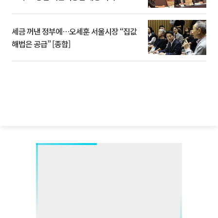
세금 꺼낸 정부에…오세훈 서울시장 “집값
해법은 공급” [종합]