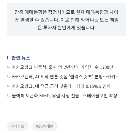
장중 매매동향은 잠정치이므로 실제 매매동향과 차이
가 발생할 수 있습니다. 이로 인해 일어나는 모든 책임
은 투자자 본인에게 있습니다.
관련 뉴스
카카오뱅크 인증서, 출시 약 2년 만에 가입자 수 1700만 명 육박
카카오엔터, AI 제작 웹툰 숏폼 '헬릭스 숏츠' 론칭…카카오페이지 이용자 전체 적용
카카오뱅크, 예·적금 금리 낮춘다…최대 0.15%p 인하
블랙록 토큰화 MMF, 유럽 시장 진출∙∙∙스테이블코인 확장
#카카오
#SK텔레콤