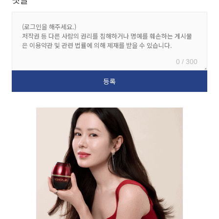
0 / 300