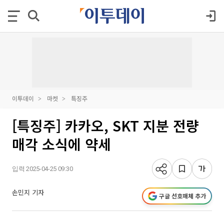
이투데이
마켓
특징주
[특징주] 카카오, SKT 지분 전량
매각 소식에 약세
입력 2025-04-25 09:30
손민지 기자
구글 선호매체 추가