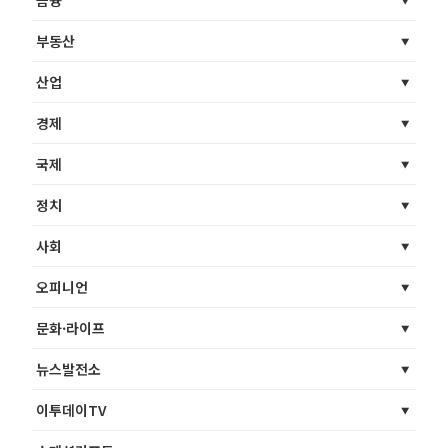
금융
부동산
산업
경제
국제
정치
사회
오피니언
문화·라이프
뉴스발전소
이투데이TV