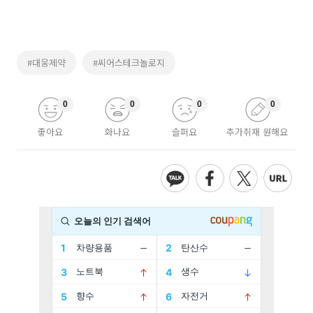
#대웅제약
#씨어스테크놀로지
0
0
0
0
좋아요
화나요
슬퍼요
추가취재 원해요