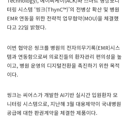
Technology), 에이씨케이(ACK)와 스마트 병상모니
터링 시스템 ‘씽크(ThynC™)’의 전병상 확산 및 병원
EMR 연동을 위한 전략적 업무협약(MOU)을 체결했
다고 22일 밝혔다.
이번 협약은 씽크를 병원의 전자의무기록(EMR)시스
템과 연동함으로써 의료진들의 환자관리 편의성을 높
이고, 병원 운영의 디지털전환을 촉진하기 위한 목적
이다.
씽크는 씨어스가 개발한 AI기반 실시간 입원환자 모
니터링 시스템으로, 지난해 3월 대웅제약이 국내병원
공급에 대한 판권계약을 체결한 제품이다.