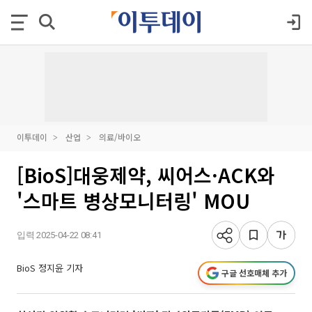
이투데이
산업
의료/바이오
[BioS]대웅제약, 씨어스·ACK와
'스마트 병상모니터링' MOU
입력 2025-04-22 08:41
BioS 정지윤 기자
구글 선호매체 추가