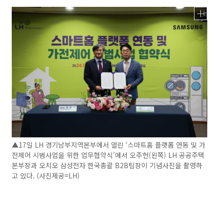
▲17일 LH 경기남부지역본부에서 열린 ‘스마트홈 플랫폼 연동 및 가
전제어 시범사업을 위한 업무협약식’에서 오주헌(왼쪽) LH 공공주택
본부장과 오치오 삼성전자 한국총괄 B2B팀장이 기념사진을 촬영하
고 있다. (사진제공=LH)