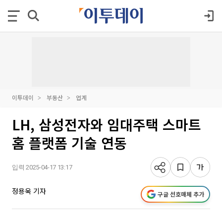
이투데이
부동산
업계
LH, 삼성전자와 임대주택 스마트
홈 플랫폼 기술 연동
입력 2025-04-17 13:17
정용욱 기자
구글 선호매체 추가