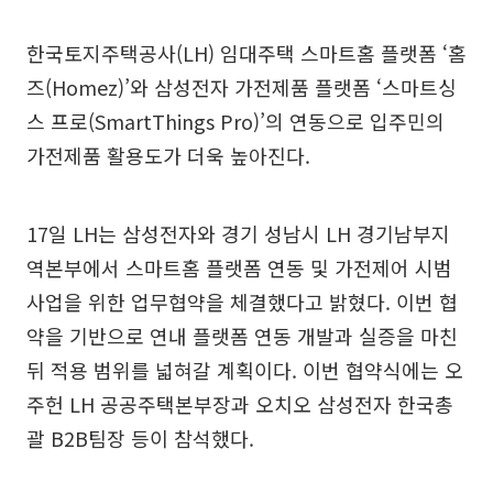
한국토지주택공사(LH) 임대주택 스마트홈 플랫폼 ‘홈
즈(Homez)’와 삼성전자 가전제품 플랫폼 ‘스마트싱
스 프로(SmartThings Pro)’의 연동으로 입주민의
가전제품 활용도가 더욱 높아진다.
17일 LH는 삼성전자와 경기 성남시 LH 경기남부지
역본부에서 스마트홈 플랫폼 연동 및 가전제어 시범
사업을 위한 업무협약을 체결했다고 밝혔다. 이번 협
약을 기반으로 연내 플랫폼 연동 개발과 실증을 마친
뒤 적용 범위를 넓혀갈 계획이다. 이번 협약식에는 오
주헌 LH 공공주택본부장과 오치오 삼성전자 한국총
괄 B2B팀장 등이 참석했다.