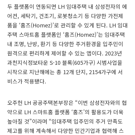
두 플랫폼이 연동되면 LH 임대주택 내 삼성전자의 에
어컨, 세탁기, 건조기, 로봇청소기 등 다양한 가전제
품을 ‘홈즈(Homez)’로 관리할 수 있게 된다. LH 임대
주택 스마트홈 플랫폼인 ‘홈즈(Homez)’는 임대주택
내 조명, 난방, 환기 등 다양한 주거환경을 입주민이
원격으로 편리하게 제어할 수 있는 앱이다. 2023년
과천지식정보타운 S-10 블록(605가구) 시범사업을
시작으로 지난해에는 총 12개 단지, 2154가구에 서
비스가 적용됐다.
오주헌 LH 공공주택본부장은 “이번 삼성전자와의 협
약으로 LH 스마트홈 플랫폼 ‘홈즈’의 활용도가 더욱
높아질 것”이라며 “임대주택 입주민의 주거 만족도
제고를 위해 계속해서 다양한 민간기업과 협력해 스