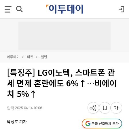
이투데이
마켓
일반
[특징주] LG이노텍, 스마트폰 관
세 면제 혼란에도 6%↑…비에이
치 5%↑
입력 2025-04-14 10:06
박정호 기자
구글 선호매체 추가