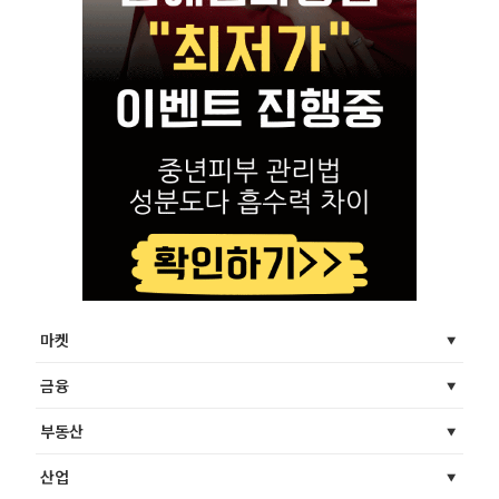
마켓
금융
부동산
산업