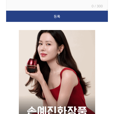
0 / 300