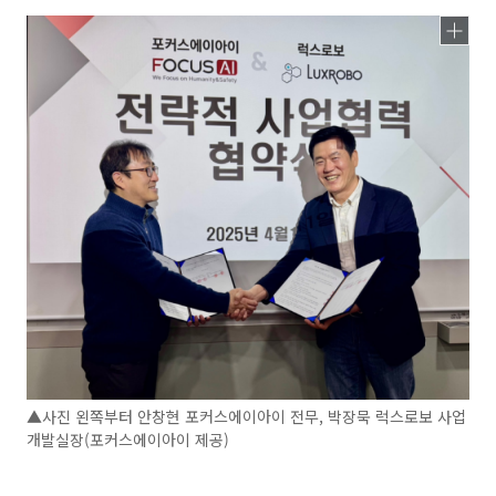
▲사진 왼쪽부터 안창현 포커스에이아이 전무, 박장묵 럭스로보 사업
개발실장(포커스에이아이 제공)