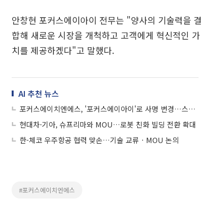
안창현 포커스에이아이 전무는 "양사의 기술력을 결
합해 새로운 시장을 개척하고 고객에게 혁신적인 가
치를 제공하겠다"고 말했다.
AI 추천 뉴스
포커스에이치엔에스, '포커스에이아이'로 사명 변경…스마트 상거래 사업 진출
현대차·기아, 슈프리마와 MOU…로봇 친화 빌딩 전환 확대
한-체코 우주항공 협력 맞손…기술 교류ㆍMOU 논의
#포커스에이치엔에스