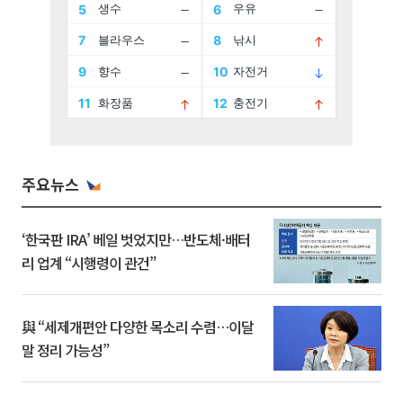
주요뉴스
‘한국판 IRA’ 베일 벗었지만…반도체·배터
리 업계 “시행령이 관건”
與 “세제개편안 다양한 목소리 수렴…이달
말 정리 가능성”