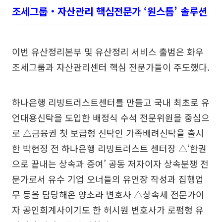
조세그룹‧자산관리 핵심전문가 ‘원스톱’ 솔루션
이번 유산정리본부 및 유산정리 서비스 출범은 화우
조세그룹과 자산관리센터 핵심 전문가들이 주도했다.
하나은행 리빙트러스트센터를 만들고 국내 최초로 유
언대용신탁을 도입한 배정식 수석 전문위원을 중심으
로 △금융권 첫 보급형 신탁인 가족배려신탁을 출시
한 박현정 전 하나은행 리빙트러스트 센터장 △‘한권
으로 끝내는 상속과 증여’ 공동 저자이자 상속분쟁 전
문가로서 유수 기업 오너들의 유언장 작성과 집행업
무 등을 담당해온 양소라 변호사 △상속세 전문가이
자 공인회계사이기도 한 허시원 변호사가 로펌형 유