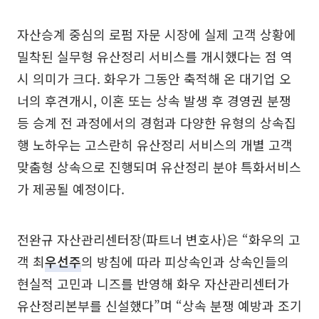
자산승계 중심의 로펌 자문 시장에 실제 고객 상황에
밀착된 실무형 유산정리 서비스를 개시했다는 점 역
시 의미가 크다. 화우가 그동안 축적해 온 대기업 오
너의 후견개시, 이혼 또는 상속 발생 후 경영권 분쟁
등 승계 전 과정에서의 경험과 다양한 유형의 상속집
행 노하우는 고스란히 유산정리 서비스의 개별 고객
맞춤형 상속으로 진행되며 유산정리 분야 특화서비스
가 제공될 예정이다.
전완규 자산관리센터장(파트너 변호사)은 “화우의 고
객 최
우선주
의 방침에 따라 피상속인과 상속인들의
현실적 고민과 니즈를 반영해 화우 자산관리센터가
유산정리본부를 신설했다”며 “상속 분쟁 예방과 조기