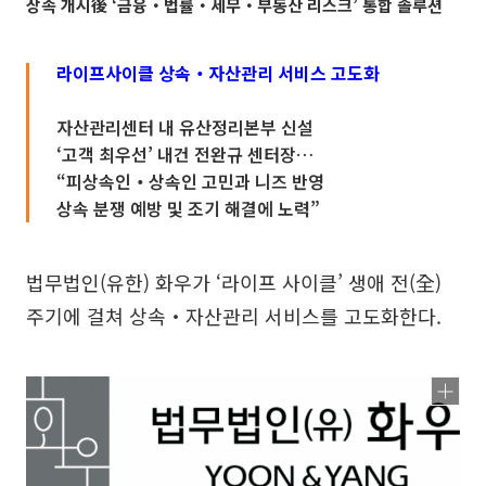
상속 개시後 ‘금융‧법률‧세무‧부동산 리스크’ 통합 솔루션
라이프사이클 상속‧자산관리 서비스 고도화
자산관리센터 내 유산정리본부 신설
‘고객 최우선’ 내건 전완규 센터장…
“피상속인‧상속인 고민과 니즈 반영
상속 분쟁 예방 및 조기 해결에 노력”
법무법인(유한) 화우가 ‘라이프 사이클’ 생애 전(全)
주기에 걸쳐 상속‧자산관리 서비스를 고도화한다.