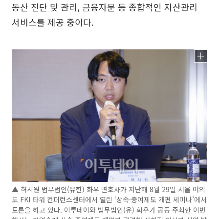
동산 진단 및 관리, 금융자문 등 종합적인 자산관리
서비스를 제공 중이다.
▲ 허시원 법무법인(유한) 화우 변호사가 지난해 8월 29일 서울 여의
도 FKI 타워 컨퍼런스센터에서 열린 ‘상속·증여제도 개편 세미나’에서
토론을 하고 있다. 이투데이와 법무법인(유) 화우가 공동 주최한 이번