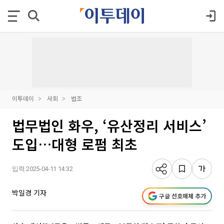
이투데이
사회
법조
법무법인 화우, ‘유산정리 서비스’
도입…대형 로펌 최초
입력 2025-04-11 14:32
박일경 기자
구글 선호매체 추가