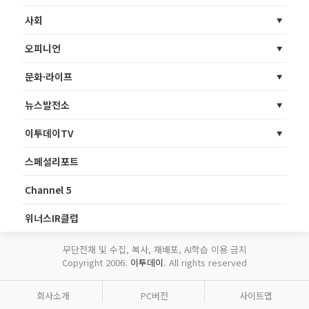
사회
오피니언
문화·라이프
뉴스발전소
이투데이TV
스페셜리포트
Channel 5
위너스IR클럽
무단전재 및 수집, 복사, 재배포, AI학습 이용 금지
Copyright 2006.
이투데이
. All rights reserved
회사소개
PC버전
사이트맵