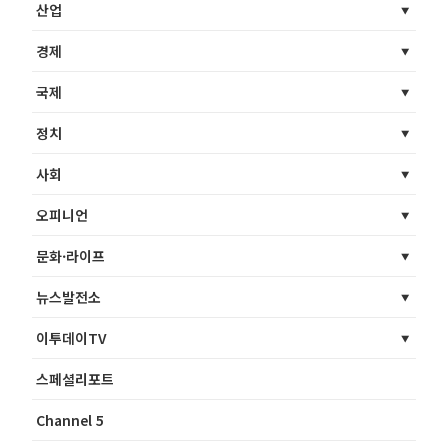
산업
경제
국제
정치
사회
오피니언
문화·라이프
뉴스발전소
이투데이TV
스페셜리포트
Channel 5