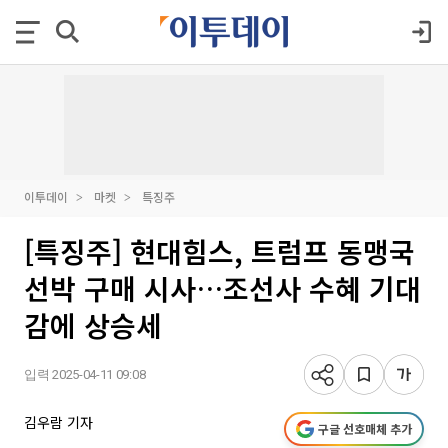
이투데이
마켓
특징주
[특징주] 현대힘스, 트럼프 동맹국
선박 구매 시사…조선사 수혜 기대
감에 상승세
입력 2025-04-11 09:08
김우람 기자
구글 선호매체 추가