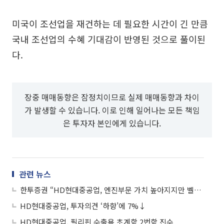
미국이 조선업을 재건하는 데 필요한 시간이 긴 만큼
국내 조선업의 수혜 기대감이 반영된 것으로 풀이된
다.
장중 매매동향은 잠정치이므로 실제 매매동향과 차이
가 발생할 수 있습니다. 이로 인해 일어나는 모든 책임
은 투자자 본인에게 있습니다.
관련 뉴스
한투증권 “HD현대중공업, 엔진부문 가치 높아지지만 벨류이션이 문제”
HD현대중공업, 투자의견 ‘하향’에 7%↓
HD현대중공업, 필리핀 수출용 초계함 2번함 진수