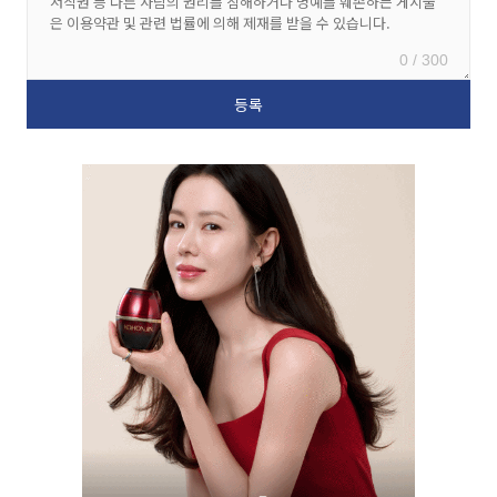
0 / 300