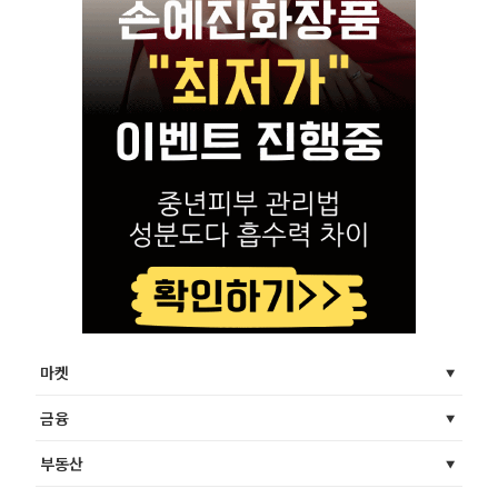
마켓
금융
부동산