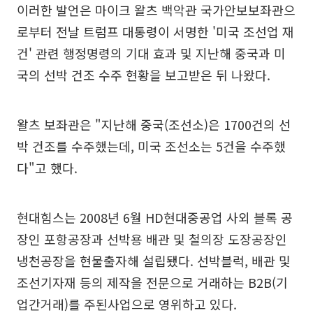
이러한 발언은 마이크 왈츠 백악관 국가안보보좌관으
로부터 전날 트럼프 대통령이 서명한 '미국 조선업 재
건' 관련 행정명령의 기대 효과 및 지난해 중국과 미
국의 선박 건조 수주 현황을 보고받은 뒤 나왔다.
왈츠 보좌관은 "지난해 중국(조선소)은 1700건의 선
박 건조를 수주했는데, 미국 조선소는 5건을 수주했
다"고 했다.
현대힘스는 2008년 6월 HD현대중공업 사외 블록 공
장인 포항공장과 선박용 배관 및 철의장 도장공장인
냉천공장을 현물출자해 설립됐다. 선박블럭, 배관 및
조선기자재 등의 제작을 전문으로 거래하는 B2B(기
업간거래)를 주된사업으로 영위하고 있다.