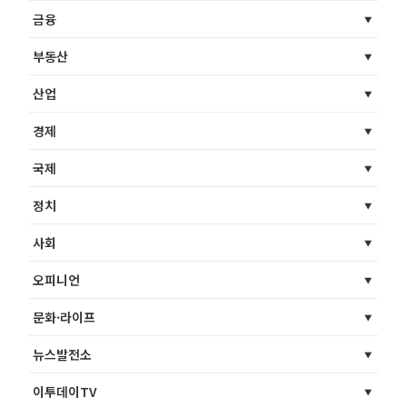
금융
부동산
산업
경제
국제
정치
사회
오피니언
문화·라이프
뉴스발전소
이투데이TV