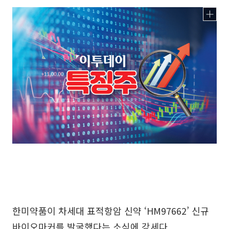
한미약품이 차세대 표적항암 신약 ‘HM97662’ 신규
바이오마커를 발굴했다는 소식에 강세다.