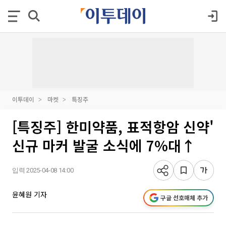
이투데이
마켓
특징주
[특징주] 한미약품, 표적항암 신약'
신규 마커 발굴 소식에 7%대↑
입력 2025-04-08 14:00
윤혜원 기자
구글 선호매체 추가