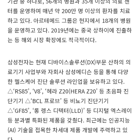
기관 중 하나로, 56개의 병원과 35개 이상의 의료 센
터를 운영하며 매년 약 200만 명 이상의 환자를 치료
하고 있다. 아르테메드 그룹은 현지에서 18개의 병원
을 운영하고 있다. 2019년에는 중국 상하이에 진출하
는 등 해외 시장 확장에도 적극적이다.
삼성전자는 현재 디바이스솔루션(DX)부문 산하의 의
료기기 사업부와 자회사 삼성메디슨 등을 통해 다양
한 헬스케어 진단 솔루션 라인업을 보유하고 있다.
△‘RS85’, ‘V8’, ‘헤라 Z20(HERA Z20’ 등 초음파 진
단기기 △‘BCL 프로브’ 등 비뇨기 진단기기
△‘GF85’, ‘롱 렝스 디텍터(LLD)’ 등 디지털 엑스레이
등 분과별 특화된 제품을 갖췄다. 최근에는 인공지능
(AI) 기술을 접목한 차세대 제품 개발에 주력하고 있
다.