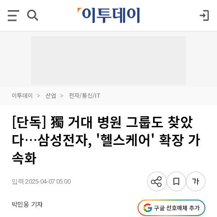
이투데이
산업
전자/통신/IT
[단독] 獨 거대 병원 그룹도 찾았
다…삼성전자, '헬스케어' 확장 가
속화
입력 2025-04-07 05:00
박민웅 기자
구글 선호매체 추가