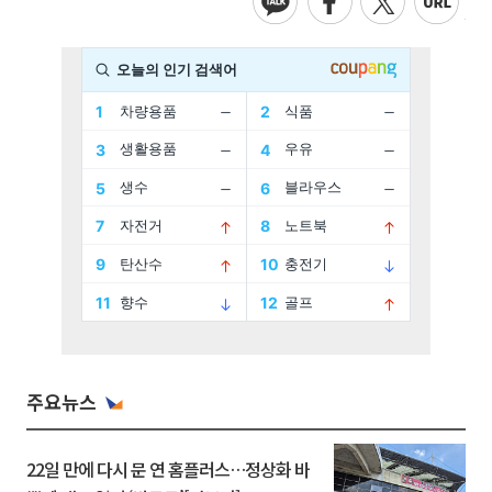
주요뉴스
22일 만에 다시 문 연 홈플러스…정상화 바