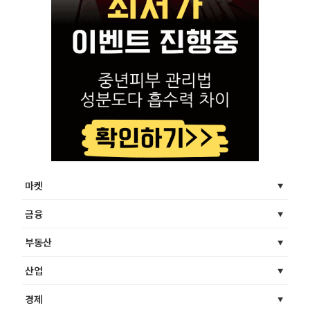
마켓
금융
부동산
산업
경제