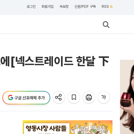
로그인
회원가입
속보창
신문/PDF 구독
RSS
에[넥스트레이드 한달 下
구글 선호매체 추가