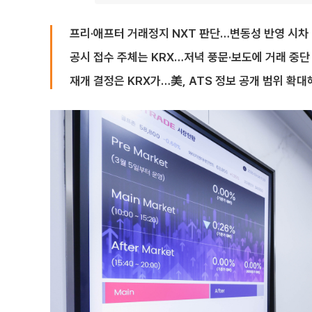
프리·애프터 거래정지 NXT 판단…변동성 반영 시차
공시 접수 주체는 KRX…저녁 풍문·보도에 거래 중단
재개 결정은 KRX가…美, ATS 정보 공개 범위 확대