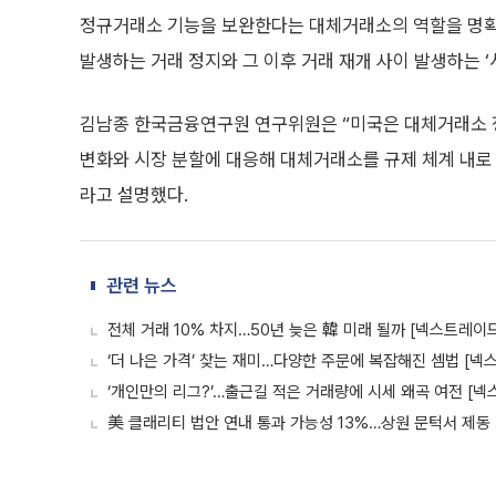
정규거래소 기능을 보완한다는 대체거래소의 역할을 명확
발생하는 거래 정지와 그 이후 거래 재개 사이 발생하는 ‘
김남종 한국금융연구원 연구위원은 “미국은 대체거래소 정
변화와 시장 분할에 대응해 대체거래소를 규제 체계 내로 
라고 설명했다.
관련 뉴스
전체 거래 10% 차지…50년 늦은 韓 미래 될까 [넥스트레이드
‘더 나은 가격’ 찾는 재미…다양한 주문에 복잡해진 셈법 [넥
‘개인만의 리그?’…출근길 적은 거래량에 시세 왜곡 여전 [넥
美 클래리티 법안 연내 통과 가능성 13%…상원 문턱서 제동