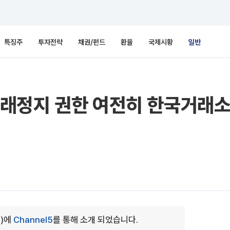
특징주
투자전략
채권/펀드
환율
국제시황
일반
래정지 권한 여전히 한국거래소
2)에
Channel5
를 통해 소개 되었습니다.