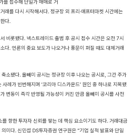
호가를 접수해 단일가 매매로 거
 거래를 다시 시작해서다. 정규장 외 프리·애프터마켓 시간에는
한다.
서 비롯됐다. 넥스트레이드 출범 후 공시 접수 시간은 오전 7시
래소다. 언론의 중요 보도가 나오거나 풍문이 퍼질 때도 대체거래
 축소됐다. 올빼미 공시는 정규장 이후 나오는 공시로, 그간 주가
는 사례가 빈번해지며 ‘코리아 디스카운드’ 원인 중 하나로 지목됐
가 변동이 즉각 반영될 가능성이 커진 만큼 올빼미 공시를 사전
를 향한 투자자 신뢰를 쌓는 데 핵심 요소이기도 하다. 거래대금
 의미다. 신민섭 DS투자증권 연구원은 “기업 실적 발표와 단일