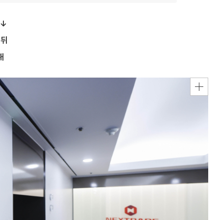
 ↓
 뒤
해