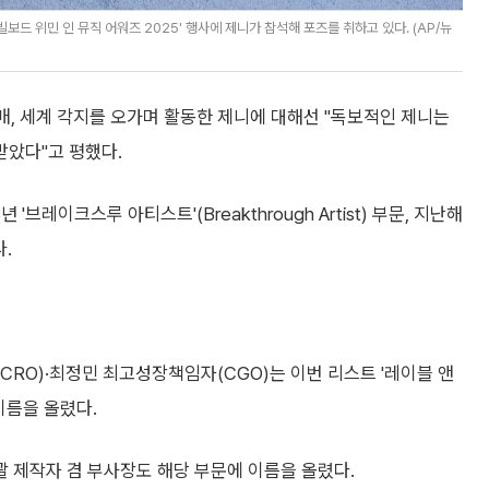
드 위민 인 뮤직 어워즈 2025' 행사에 제니가 참석해 포즈를 취하고 있다. (AP/뉴
 발매, 세계 각지를 오가며 활동한 제니에 대해선 "독보적인 제니는
았다"고 평했다.
브레이크스루 아티스트'(Breakthrough Artist) 부문, 지난해
.
RO)·최정민 최고성장책임자(CGO)는 이번 리스트 '레이블 앤
히 이름을 올렸다.
 제작자 겸 부사장도 해당 부문에 이름을 올렸다.