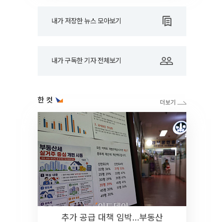
내가 저장한 뉴스 모아보기
내가 구독한 기자 전체보기
한 컷
추가 공급 대책 임박…부동산