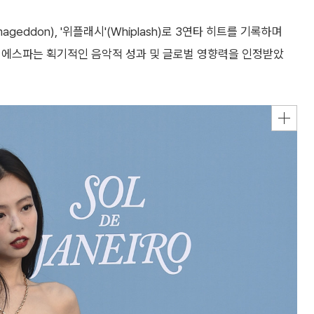
mageddon), '위플래시'(Whiplash)로 3연타 히트를 기록하며
그룹 에스파는 획기적인 음악적 성과 및 글로벌 영향력을 인정받았