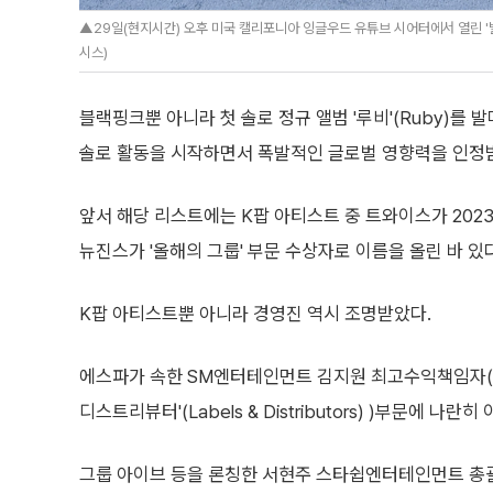
▲29일(현지시간) 오후 미국 캘리포니아 잉글우드 유튜브 시어터에서 열린 '빌보
시스)
블랙핑크뿐 아니라 첫 솔로 정규 앨범 '루비'(Ruby)를
솔로 활동을 시작하면서 폭발적인 글로벌 영향력을 인정받
앞서 해당 리스트에는 K팝 아티스트 중 트와이스가 2023년 '
뉴진스가 '올해의 그룹' 부문 수상자로 이름을 올린 바 있다
K팝 아티스트뿐 아니라 경영진 역시 조명받았다.
에스파가 속한 SM엔터테인먼트 김지원 최고수익책임자(C
디스트리뷰터'(Labels & Distributors) )부문에 나란
그룹 아이브 등을 론칭한 서현주 스타쉽엔터테인먼트 총괄