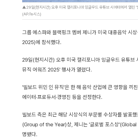
▲29일(현지시간) 오후 미국 캘리포니아 잉글우드 유튜브 시어터에서 열린 '빌
(AP/뉴시스)
그룹 에스파와 블랙핑크 멤버 제니가 미국 대중음악 시상식 '빌보드 
2025)에 참석했다.
29일(현지시간) 오후 미국 캘리포니아 잉글우드 유튜브 
뮤직 어워즈 2025' 행사가 열렸다.
'빌보드 위민 인 뮤직'은 한 해 음악 산업에 큰 영향을 끼
에이터·프로듀서·경영진 등을 선정한다.
빌보드 측은 최근 해당 시상식의 부문별 수상자를 발표했
(Group of the Year)상, 제니는 '글로벌 포스상'(Globa
명됐다.