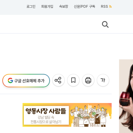
로그인
회원가입
속보창
신문/PDF 구독
RSS
구글 선호매체 추가