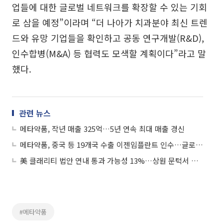
업들에 대한 글로벌 네트워크를 확장할 수 있는 기회
로 삼을 예정”이라며 “더 나아가 치과분야 최신 트렌
드와 유망 기업들을 확인하고 공동 연구개발(R&D),
인수합병(M&A) 등 협력도 모색할 계획이다”라고 말
했다.
관련 뉴스
메타약품, 작년 매출 325억…5년 연속 최대 매출 경신
메타약품, 중국 등 19개국 수출 이젠임플란트 인수…글로벌 의료기기 시장 공략
美 클래리티 법안 연내 통과 가능성 13%…상원 문턱서 제동
#메타약품