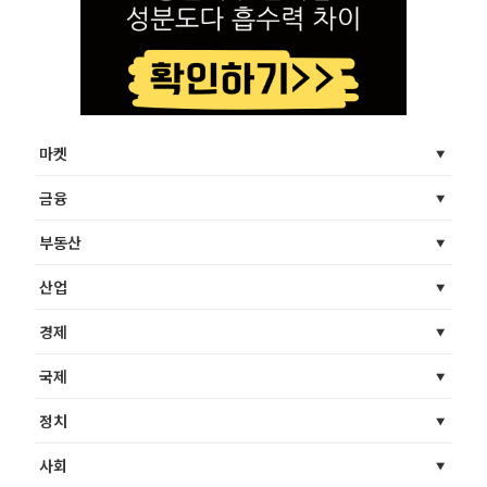
마켓
금융
부동산
산업
경제
국제
정치
사회