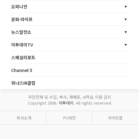
오피니언
문화·라이프
뉴스발전소
이투데이TV
스페셜리포트
Channel 5
위너스IR클럽
무단전재 및 수집, 복사, 재배포, AI학습 이용 금지
Copyright 2006.
이투데이
. All rights reserved
회사소개
PC버전
사이트맵