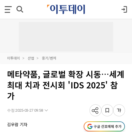
이투데이
산업
중기/벤처
메타약품, 글로벌 확장 시동…세계
최대 치과 전시회 'IDS 2025' 참
가
수정 2025-03-27 09:58
김우람 기자
구글 선호매체 추가