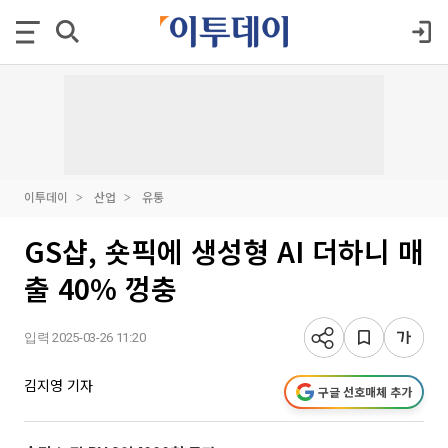
이투데이
산업
유통
GS샵, 숏픽에 생성형 AI 더하니 매
출 40% 껑충
입력 2025-03-26 11:20
김지영 기자
구글 선호매체 추가