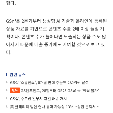
했다.
GS샵은 2분기부터 생성형 AI 기술과 온라인에 등록된
상품 자료를 기반으로 콘텐츠 수를 2배 이상 늘릴 계
획이다. 콘텐츠 수가 늘어나면 노출되는 상품 수도 많
아지기 때문에 매출 증가에도 기여할 것으로 보고 있
다.
관련 뉴스
GS샵 ‘소유진쇼’, 6개월 만에 주문액 280억원 달성
GS앤포인트, 26일부터 GS25·GS샵 등 ‘적립 불가’
단독
GS샵, 수도권 일부서 휴일 배송 개시
美 클래리티 법안 연내 통과 가능성 13%…상원 문턱서 제동