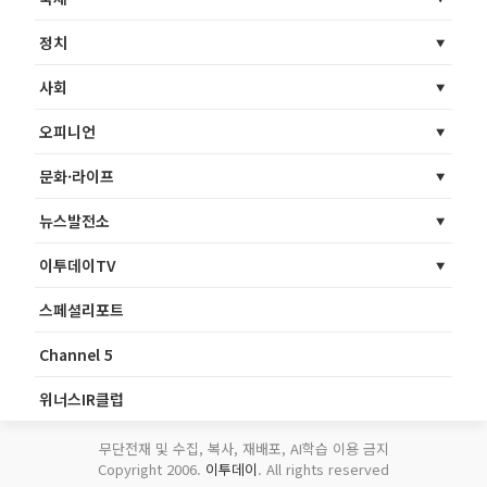
정치
사회
오피니언
문화·라이프
뉴스발전소
이투데이TV
스페셜리포트
Channel 5
위너스IR클럽
무단전재 및 수집, 복사, 재배포, AI학습 이용 금지
Copyright 2006.
이투데이
. All rights reserved