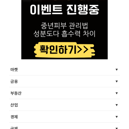
마켓
금융
부동산
산업
경제
국제