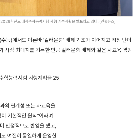
026학년도 대학수학능력시험 시행 기본계획을 발표하고 있다. (연합뉴스)
(수능)에서도 이른바 ‘킬러문항’ 배제 기조가 이어지고 적정 난이
가 사상 최대치를 기록한 만큼 킬러문항 배제와 같은 사교육 경감
학수학능력시험 시행계획을 25
육과의 연계성 또는 사교육을
 것이 기본적인 원칙”이라며
이미 안정적으로 반영을 했고,
도 여전히 동일하게 운영한