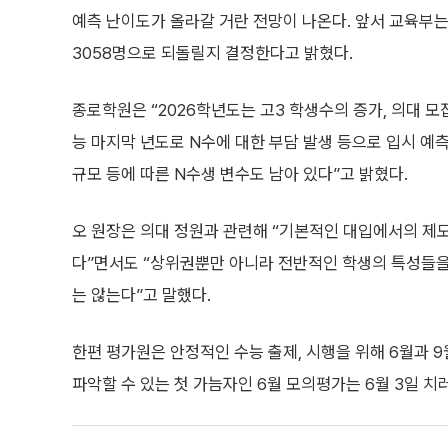
예측 난이도가 올라갈 거란 전망이 나온다. 앞서 교육부는
3058명으로 되돌릴지 결정한다고 밝혔다.
종로학원은 “2026학년도는 고3 학생수의 증가, 의대 모
능 마지막 년도로 N수에 대한 부담 발생 등으로 입시 예
규모 등에 따른 N수생 변수도 남아 있다”고 밝혔다.
오 원장은 의대 정원과 관련해 “기본적인 대입에서의 제
다”면서도 “상위권뿐만 아니라 전반적인 학생의 특성들을
는 않는다”고 말했다.
한편 평가원은 안정적인 수능 출제, 시행을 위해 6월과 
파악할 수 있는 첫 가늠자인 6월 모의평가는 6월 3일 치