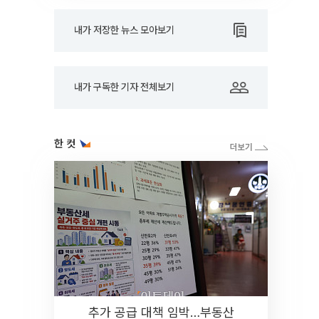
내가 저장한 뉴스 모아보기
내가 구독한 기자 전체보기
한 컷
추가 공급 대책 임박…부동산