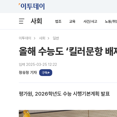
사회
법조
교육
사건/사고
노동/취
이투데이
사회
일반
올해 수능도 ‘킬러문항 배제
입력 2025-03-25 12:22
정유정 기자
구독
평가원, 2026학년도 수능 시행기본계획 발표