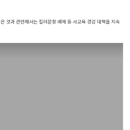
솟은 것과 관련해서는 킬러문항 배제 등 사교육 경감 대책을 지속