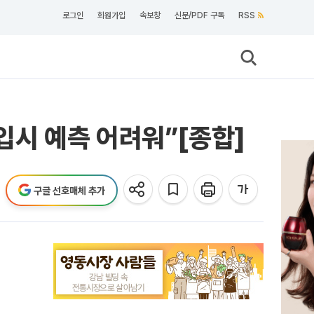
로그인
회원가입
속보창
신문/PDF 구독
RSS
 입시 예측 어려워”[종합]
구글 선호매체 추가