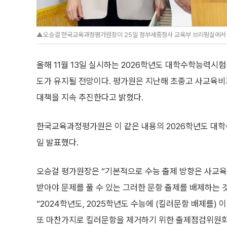
▲오승걸 한국교육과정평가원장이 25일 정부세종청사 교육부 브리핑실에서 2
올해 11월 13일 실시하는 2026학년도 대학수학능력시험
도가 유지될 전망이다. 평가원은 지난해 초중고 사교육비
대책을 지속 추진한다고 밝혔다.
한국교육과정평가원은 이 같은 내용의 2026학년도 대
일 발표했다.
오승걸 평가원장은 “기본적으로 수능 출제 방향은 사교
받아야 문제를 풀 수 있는 그러한 문항 출제를 배제하는
“2024학년도, 2025학년도 수능에 (킬러문항 배제를) 
또 마찬가지로 킬러문항을 제거하기 위한 출제점검위원회