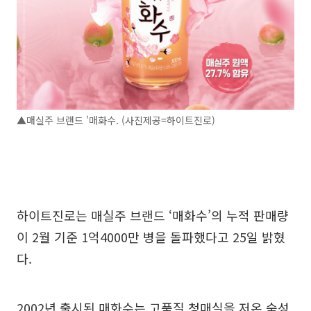
▲매실주 브랜드 '매화수. (사진제공=하이트진로)
하이트진로는 매실주 브랜드 ‘매화수’의 누적 판매량
이 2월 기준 1억4000만 병을 돌파했다고 25일 밝혔
다.
2002년 출시된 매화수는 고품질 청매실을 저온 숙성