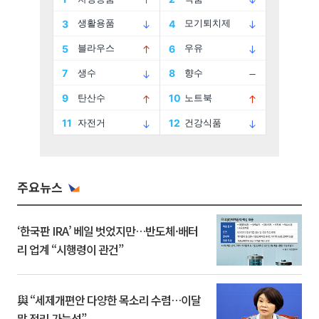
주요뉴스
‘한국판 IRA’ 베일 벗었지만…반도체·배터
리 업계 “시행령이 관건”
與 “세제개편안 다양한 목소리 수렴…이달
말 정리 가능성”