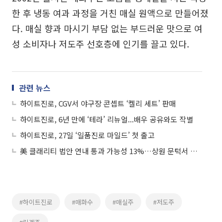
한 후 냉동 여과 과정을 거친 매실 원액으로 만들어졌
다. 매실 향과 마시기 부담 없는 부드러운 맛으로 여
성 소비자나 저도주 선호층에 인기를 끌고 있다.
관련 뉴스
하이트진로, CGV서 야구장 콘셉트 ‘켈리 세트’ 판매
하이트진로, 6년 만에 ‘테라’ 리뉴얼...배우 공유와도 작별
하이트진로, 27일 ‘일품진로 마일드’ 첫 출고
美 클래리티 법안 연내 통과 가능성 13%…상원 문턱서 제동
#하이트진로
#매화수
#매실주
#저도주