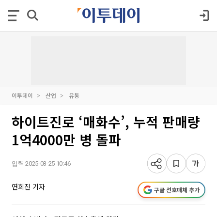
이투데이
산업
유통
하이트진로 ‘매화수’, 누적 판매량
1억4000만 병 돌파
입력 2025-03-25 10:46
연희진 기자
구글 선호매체 추가