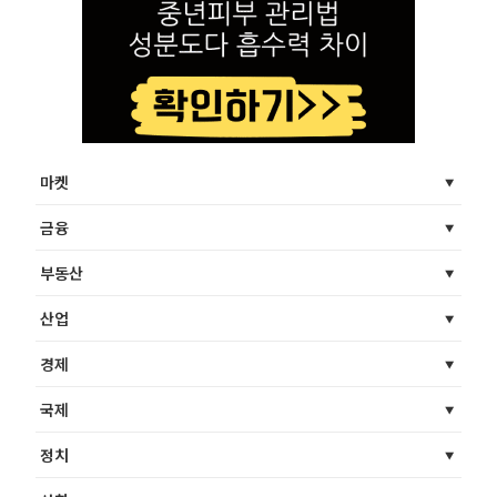
마켓
금융
부동산
산업
경제
국제
정치