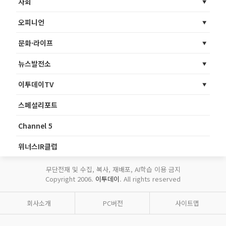
사회
오피니언
문화·라이프
뉴스발전소
이투데이TV
스페셜리포트
Channel 5
위너스IR클럽
무단전재 및 수집, 복사, 재배포, AI학습 이용 금지
Copyright 2006.
이투데이
. All rights reserved
회사소개
PC버전
사이트맵