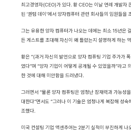
최고경영자(CEO)가 있다. 황 CEO는 이날 연례 개발자
된 ‘퀀텀 데이’에서 양자컴퓨터 관련 회사들의 임원들을 
그는 유용한 양자 컴퓨터가 나오는 데에는 최소 15년은 걸
든 게스트를 초대해 자신이 왜 틀렸는지 설명하게 하는 역
황은 “(과거 자신의 발언으로 양자 컴퓨팅 기업 주가가 폭
였다”며 “양자 기업이 어떻게 공개될 수 있었을까”라고
한 것에 대해 미안함을 드러냈다.
그러면서 “물론 양자 컴퓨팅은 엄청난 잠재력과 가능성을 
대한다”면서도 “그러나 이 기술은 엄청나게 복잡해 성숙
조했다.
미국 컨설팅 기업 액센추어는 2분기 실적이 부진하게 나오