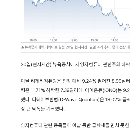
▲뉴욕증시에서 디웨이브 퀀텀 20일(현지시간) 일일 추가 추이. 종가 전장 대비 
20일(현지시간) 뉴욕증시에서 양자컴퓨터 관련주의 하락
이날 리게티컴퓨팅은 전장 대비 9.24% 떨어진 8.99달
팅은 11.71% 하락한 7.39달러에, 아이온큐(IONQ)는 9.
했다. 디웨이브퀀텀(D-Wave Quantum)은 18.02%
장 큰 낙폭을 기록했다.
양자컴퓨터 관련 종목들이 이날 동반 급락세를 면치 못한