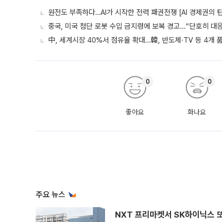
원전도 부족하다…AI가 시작한 전력 패권전쟁 [AI 경제권의 탄
중국, 미국 첨단 로봇 수입 금지령에 보복 경고...“단호히 대
中, 세계시장 40%서 점유율 확대…韓, 반도체·TV 등 4개 품
0
0
좋아요
화나요
주요 뉴스
NXT 프리마켓서 SK하이닉스 또