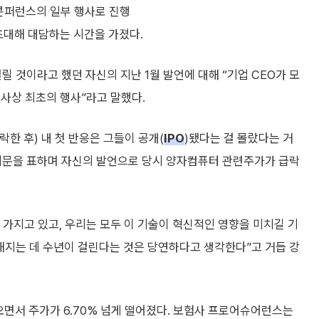
 콘퍼런스의 일부 행사로 진행
초대해 대담하는 시간을 가졌다.
릴 것이라고 했던 자신의 지난 1월 발언에 대해 “기업 CEO가 모
사상 최초의 행사”라고 말했다.
락한 후) 내 첫 반응은 그들이 공개(
IPO
)됐다는 걸 몰랐다는 거
 의문을 표하며 자신의 발언으로 당시 양자컴퓨터 관련주가가 급락
가지고 있고, 우리는 모두 이 기술이 혁신적인 영향을 미치길 기
해지는 데 수년이 걸린다는 것은 당연하다고 생각한다”고 거듭 강
면서 주가가 6.70% 넘게 떨어졌다. 보험사 프로어슈어런스는