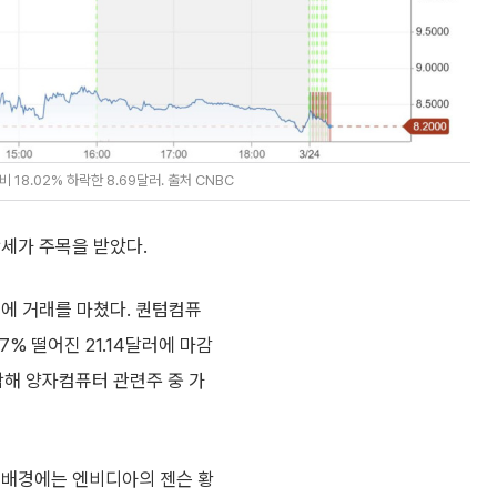
18.02% 하락한 8.69달러. 출처 CNBC
세가 주목을 받았다.
러에 거래를 마쳤다. 퀀텀컴퓨
27% 떨어진 21.14달러에 마감
 급락해 양자컴퓨터 관련주 중 가
 배경에는 엔비디아의 젠슨 황