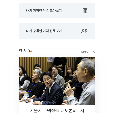
내가 저장한 뉴스 모아보기
내가 구독한 기자 전체보기
한 컷
서울시 주택정책 대토론회...'시