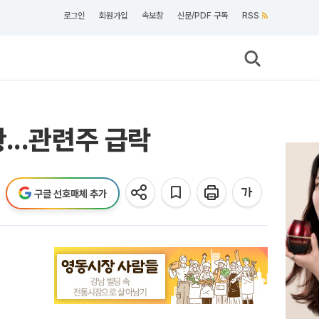
로그인
회원가입
속보창
신문/PDF 구독
RSS
...관련주 급락
구글 선호매체 추가