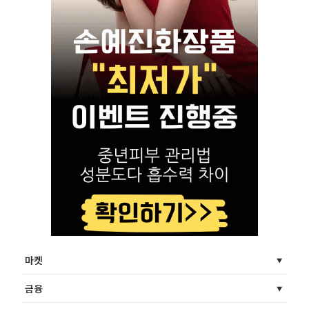
마켓
금융