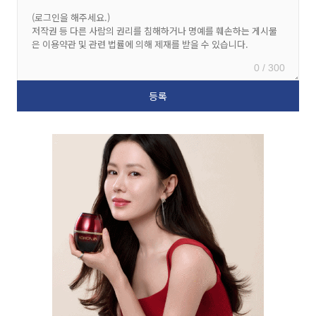
0 / 300