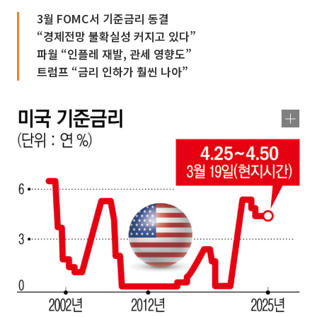
3월 FOMC서 기준금리 동결
“경제전망 불확실성 커지고 있다”
파월 “인플레 재발, 관세 영향도”
트럼프 “금리 인하가 훨씬 나아”