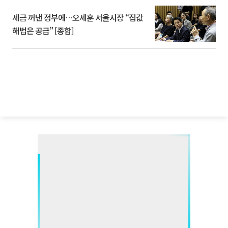
세금 꺼낸 정부에…오세훈 서울시장 “집값
해법은 공급” [종합]