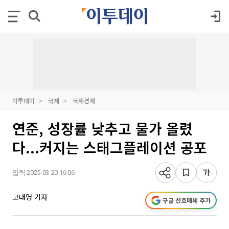
이투데이
국제
국제경제
연준, 성장률 낮추고 물가 올렸
다...커지는 스태그플레이션 공포
입력 2025-03-20 16:06
고대영 기자
구글 선호매체 추가