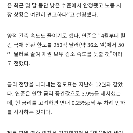
은 최근 몇 달 동안 낮은 수준에서 안정됐고 노동 시
장 상황은 여전히 견고하다”고 설명했다.
양적 긴축 속도도 줄이기로 했다. 연준은 “4월부터 월
간 국채 상환 한도를 250억 달러(약 36조 원)에서 50
억 달러로 줄여 채권 보유 감소 속도를 늦출 것”이라
고 전했다.
금리 전망을 나타내는 점도표는 지난해 12월과 같았
다. 연준은 연말 금리 중간값으로 3.9%를 제시했는
데, 현 금리를 고려하면 연내 0.25%p씩 두 차례 인하
를 시사하는 것이다.
제롬 파월 연준 의장은 기자회견에서 “
인플레이션
이