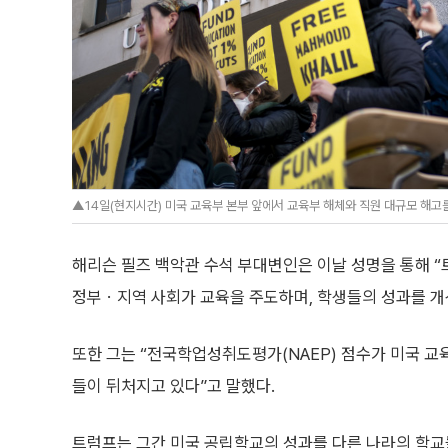
▲14일(현지시간) 미국 교육부 본부 앞에서 교육부 해체와 직원 대규모 해고를
해리슨 필즈 백악관 수석 부대변인은 이날 성명을 통해 
정부ㆍ지역 사회가 교육을 주도하며, 학생들의 성과를 개선
또한 그는 “전국학업성취도평가(NAEP) 점수가 미국 교
들이 뒤처지고 있다”고 말했다.
트럼프는 그간 미국 공립학교의 성과를 다른 나라의 학교