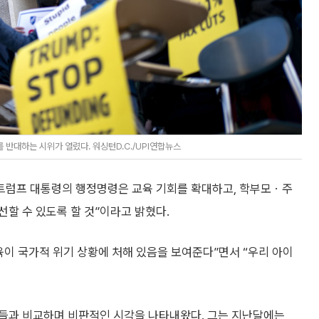
 반대하는 시위가 열렸다. 워싱턴D.C./UPI연합뉴스
“트럼프 대통령의 행정명령은 교육 기회를 확대하고, 학부모ㆍ주
할 수 있도록 할 것”이라고 밝혔다.
육이 국가적 위기 상황에 처해 있음을 보여준다”면서 “우리 아이
들과 비교하며 비판적인 시각을 나타내왔다. 그는 지난달에는