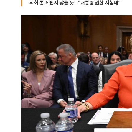
의회 통과 쉽지 않을 듯…“대통령 권한 시험대”