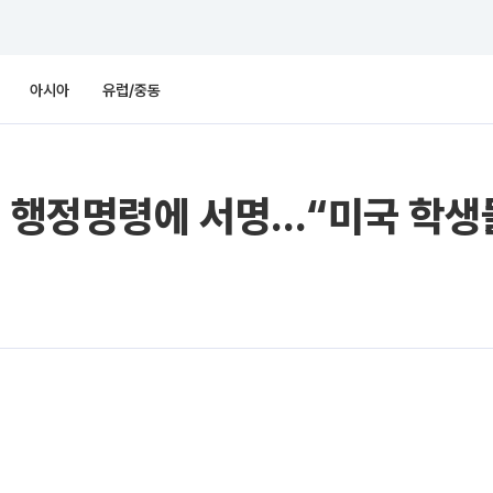
아시아
유럽/중동
지 행정명령에 서명…“미국 학생