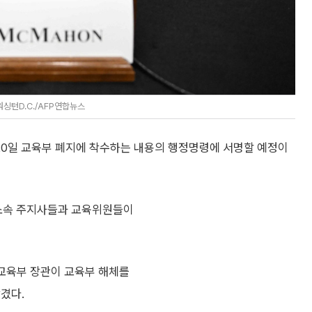
워싱턴D.C./AFP연합뉴스
 20일 교육부 폐지에 착수하는 내용의 행정명령에 서명할 예정이
 소속 주지사들과 교육위원들이
 교육부 장관이 교육부 해체를
겼다.