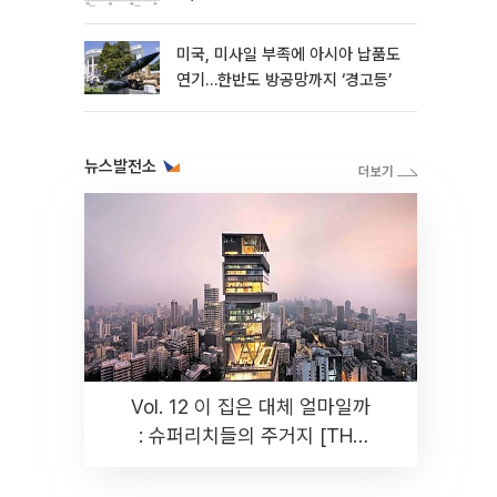
성”
미국, 미사일 부족에 아시아 납품도
연기…한반도 방공망까지 ‘경고등’
뉴스발전소
Vol. 12 이 집은 대체 얼마일까
: 슈퍼리치들의 주거지 [THE
RARE]