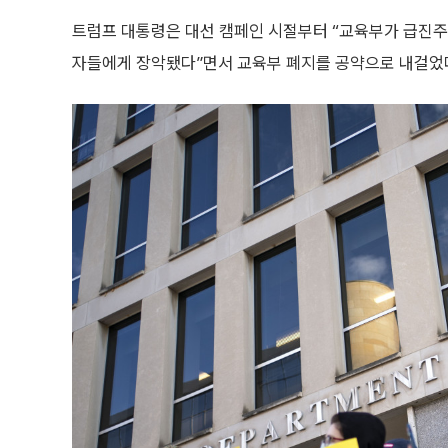
트럼프 대통령은 대선 캠페인 시절부터 “교육부가 급진주
자들에게 장악됐다”면서 교육부 폐지를 공약으로 내걸었