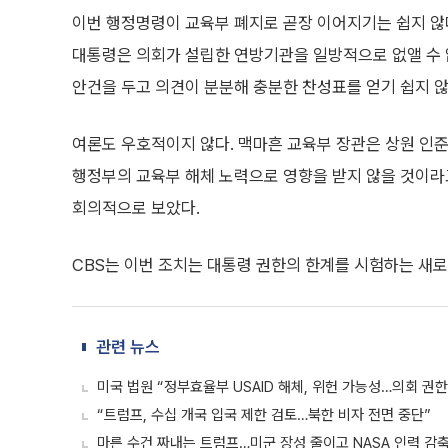
이번 행정명령이 교육부 폐지로 곧장 이어지기는 쉽지 않다
대통령은 의회가 설립한 연방기관을 일방적으로 없앨 수 
안건을 두고 의견이 분분해 충분한 찬성표를 얻기 쉽지 않
여론도 우호적이지 않다. 맥마흔 교육부 장관은 상원 인
행정부의 교육부 해체 노력으로 영향을 받지 않을 것이라
회의적으로 보았다.
CBS는 이번 조치는 대통령 권한의 한계를 시험하는 새로
관련 뉴스
미국 법원 “정부효율부 USAID 해체, 위헌 가능성…의회 권한
“트럼프, 수십 개국 입국 제한 검토…북한 비자 전면 중단”
마른 수건 짜내는 트럼프…미군 장성 줄이고 NASA 인력 감