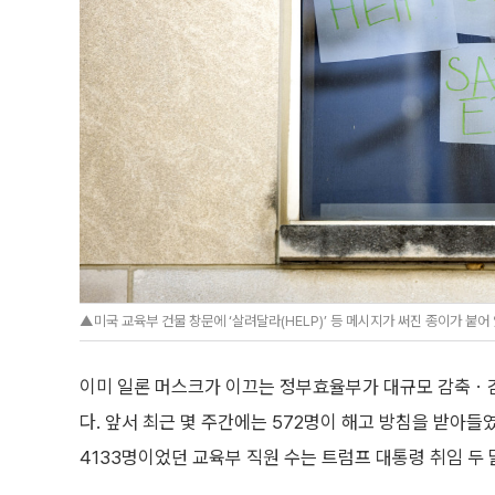
▲미국 교육부 건물 창문에 ‘살려달라(HELP)’ 등 메시지가 써진 종이가 붙어 
이미 일론 머스크가 이끄는 정부효율부가 대규모 감축ㆍ감원
다. 앞서 최근 몇 주간에는 572명이 해고 방침을 받아들였
4133명이었던 교육부 직원 수는 트럼프 대통령 취임 두 