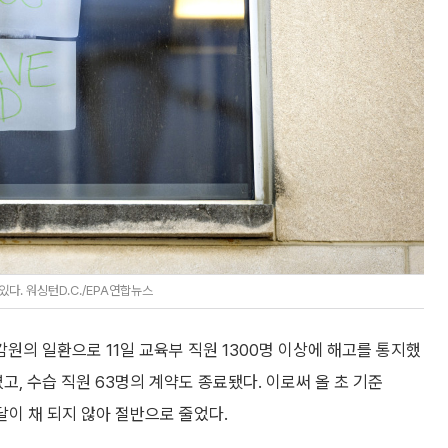
있다. 워싱턴D.C./EPA연합뉴스
의 일환으로 11일 교육부 직원 1300명 이상에 해고를 통지했
고, 수습 직원 63명의 계약도 종료됐다. 이로써 올 초 기준
달이 채 되지 않아 절반으로 줄었다.