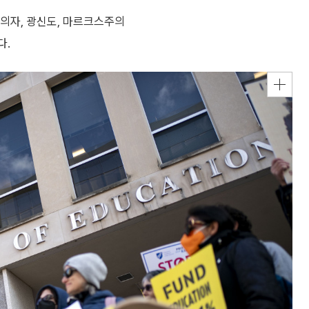
의자, 광신도, 마르크스주의
다.