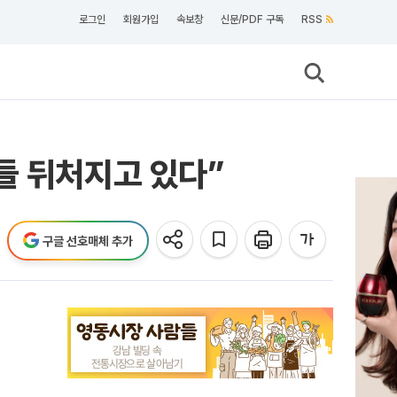
로그인
회원가입
속보창
신문/PDF 구독
RSS
들 뒤처지고 있다”
구글 선호매체 추가