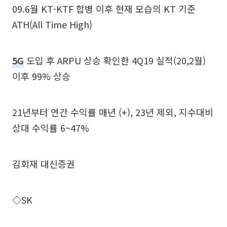
09.6월 KT-KTF 합병 이후 현재 모습의 KT 기준
ATH(All Time High)
5G
도입 후 ARPU 상승 확인한 4Q19 실적(20,2월)
이후 99% 상승
21년부터 연간 수익률 매년 (+), 23년 제외, 지수대비
상대 수익률 6~47%
김회재 대신증권
◇SK