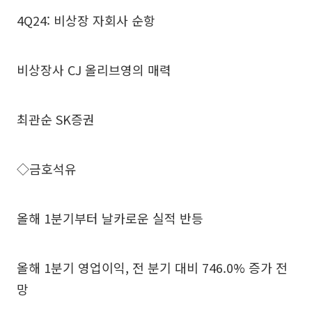
4Q24: 비상장 자회사 순항
비상장사 CJ 올리브영의 매력
최관순 SK증권
◇금호석유
올해 1분기부터 날카로운 실적 반등
올해 1분기 영업이익, 전 분기 대비 746.0% 증가 전
망