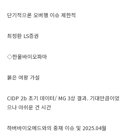
단기적으론 오버행 이슈 제한적
최정환 LS증권
◇한올바이오파마
붉은 여왕 가설
CIDP 2b 초기 데이터/ MG 3상 결과. 기대만큼이었
으나 아쉬운 건 시간
하버바이오메드와의 중재 이슈 및 2025.04월