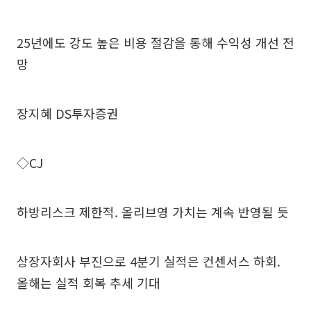
25년에도 강도 높은 비용 절감을 통해 수익성 개선 전
망
장지혜 DS투자증권
◇CJ
하방리스크 제한적. 올리브영 가치는 계속 반영될 듯
상장자회사 부진으로 4분기 실적은 컨센서스 하회.
올해는 실적 회복 추세 기대