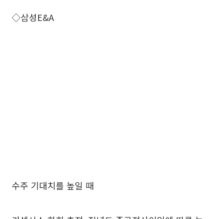
◇삼성E&A
수주 기대치를 높일 때