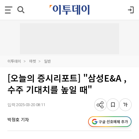
이투데이
마켓
일반
[오늘의 증시리포트] "삼성E&A ,
수주 기대치를 높일 때"
입력 2025-03-20 08:11
박정호 기자
구글 선호매체 추가