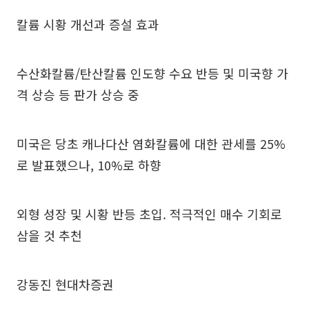
칼륨 시황 개선과 증설 효과
수산화칼륨/탄산칼륨 인도향 수요 반등 및 미국향 가
격 상승 등 판가 상승 중
미국은 당초 캐나다산 염화칼륨에 대한 관세를 25%
로 발표했으나, 10%로 하향
외형 성장 및 시황 반등 초입. 적극적인 매수 기회로
삼을 것 추천
강동진 현대차증권