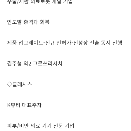
수술/재활 의료로봇 개발 기업
인도발 충격과 회복
제품 업그레이드-신규 인허가-신성장 진출 동시 진행
김주형 외2 그로쓰리서치
◇클래시스
K뷰티 대표주자
피부/비만 의료 기기 전문 기업