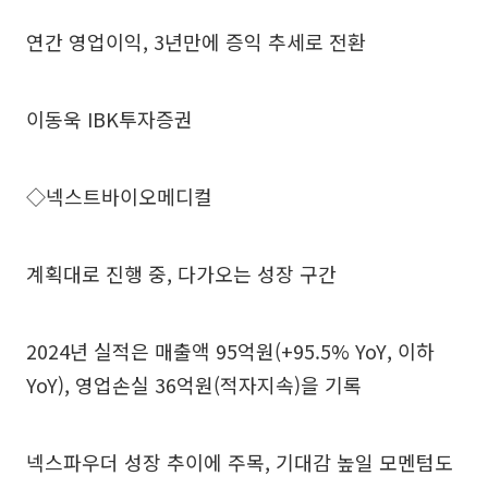
연간 영업이익, 3년만에 증익 추세로 전환
이동욱 IBK투자증권
◇넥스트바이오메디컬
계획대로 진행 중, 다가오는 성장 구간
2024년 실적은 매출액 95억원(+95.5% YoY, 이하
YoY), 영업손실 36억원(적자지속)을 기록
넥스파우더 성장 추이에 주목, 기대감 높일 모멘텀도