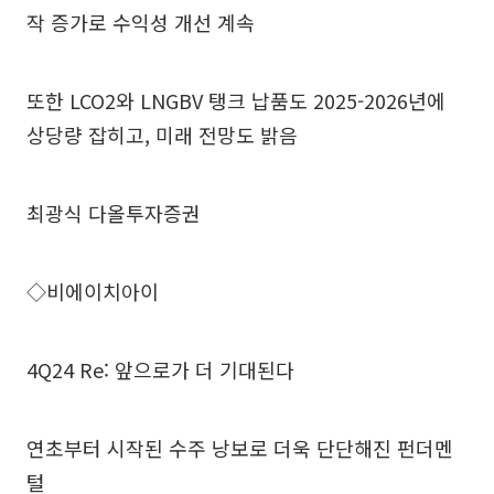
작 증가로 수익성 개선 계속
또한 LCO2와 LNGBV 탱크 납품도 2025-2026년에
상당량 잡히고, 미래 전망도 밝음
최광식 다올투자증권
◇비에이치아이
4Q24 Re: 앞으로가 더 기대된다
연초부터 시작된 수주 낭보로 더욱 단단해진 펀더멘
털