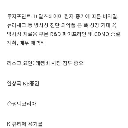
투자포인트 1) 알츠하이머 환자 증가에 따른 비자밀,
뉴라체크 등 방사성 진단 의약품 큰 폭 성장 기대 2)
방사성 치료용 부문 R&D 파이프라인 및 CDMO 증설
계획, 매우 매력적
리스크 요인: 레켐비 시장 침투 중요
임상국 KB증권
◇펌텍코리아
K-뷰티에 용기를