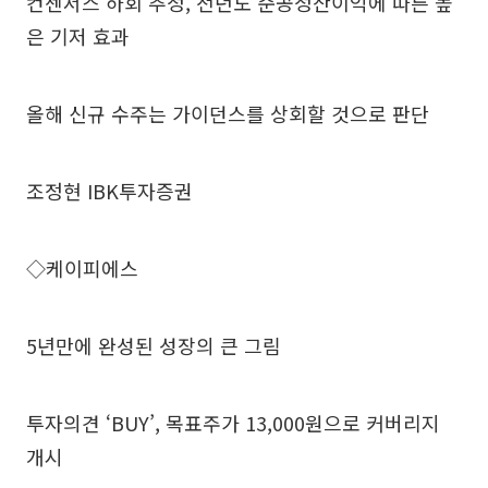
컨센서스 하회 추정, 전년도 준공정산이익에 따른 높
은 기저 효과
올해 신규 수주는 가이던스를 상회할 것으로 판단
조정현 IBK투자증권
◇케이피에스
5년만에 완성된 성장의 큰 그림
투자의견 ‘BUY’, 목표주가 13,000원으로 커버리지
개시