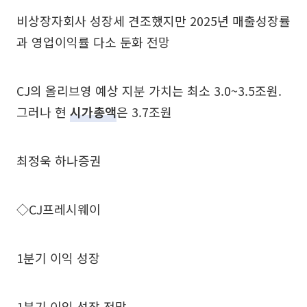
비상장자회사 성장세 견조했지만 2025년 매출성장률
과 영업이익률 다소 둔화 전망
CJ의 올리브영 예상 지분 가치는 최소 3.0~3.5조원.
그러나 현
시가총액
은 3.7조원
최정욱 하나증권
◇CJ프레시웨이
1분기 이익 성장
1분기 이익 성장 전망