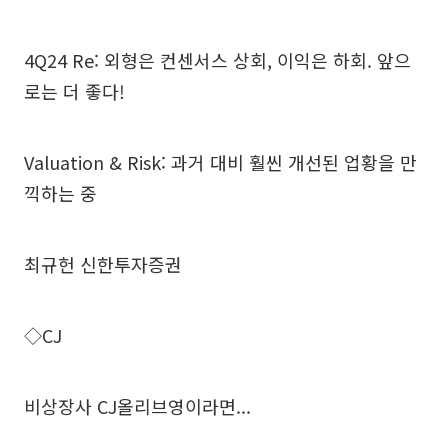
4Q24 Re: 외형은 컨센서스 상회, 이익은 하회. 앞으
로는 더 좋다!
Valuation & Risk: 과거 대비 훨씬 개선된 업황을 만
끽하는 중
최규헌 신한투자증권
◇CJ
비상장사 CJ올리브영이라면...