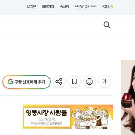
로그인
회원가입
속보창
신문/PDF 구독
RSS
구글 선호매체 추가