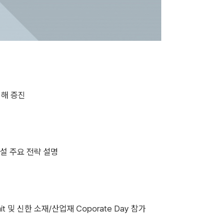
이해 증진
대건설 주요 전략 설명
it 및 신한 소재/산업재 Coporate Day 참가