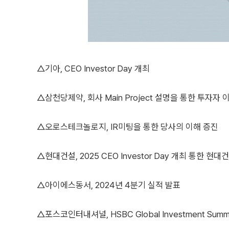
△기아, CEO Investor Day 개최
△삼천당제약, 회사 Main Project 설명을 통한 투자자 
△오로스테크놀로지, IR미팅을 통한 당사의 이해 증진
△현대건설, 2025 CEO Investor Day 개최 통한 현
△아이에스동서, 2024년 4분기 실적 발표
△포스코인터내셔널, HSBC Global Investment Summ