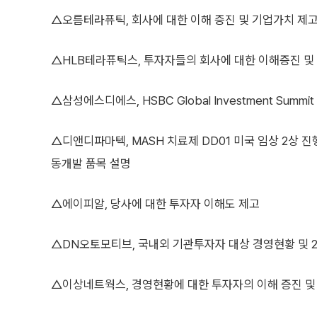
△오름테라퓨틱, 회사에 대한 이해 증진 및 기업가치 제
△HLB테라퓨틱스, 투자자들의 회사에 대한 이해증진 및
△삼성에스디에스, HSBC Global Investment Summi
△디앤디파마텍, MASH 치료제 DD01 미국 임상 2상 진
동개발 품목 설명
△에이피알, 당사에 대한 투자자 이해도 제고
△DN오토모티브, 국내외 기관투자자 대상 경영현황 및 2
△이상네트웍스, 경영현황에 대한 투자자의 이해 증진 및 