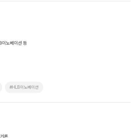
B이노베이션 등
#HLB이노베이션
 거론