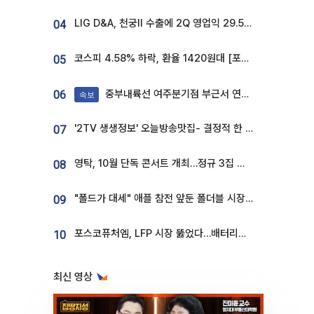
LIG D&A, 천궁Ⅱ 수출에 2Q 영업익 29.5%↑…수주잔고 24.6조 [종합]
04
코스피 4.58% 하락, 환율 1420원대 [포토]
05
중부내륙선 여주분기점 부근서 연이은 추돌사고 발생
06
속보
'2TV 생생정보' 오늘방송맛집- 결정적 한 수, 3종 메밀면! 메밀 소바 맛집 '의○○○○'
07
영탁, 10월 단독 콘서트 개최…정규 3집 신곡 첫선
08
"폴드가 대세" 애플 참전 앞둔 폴더블 시장…하반기 경쟁 막 오른다
09
포스코퓨처엠, LFP 시장 뚫었다…배터리사와 대규모 장기 공급 합의
10
최신 영상