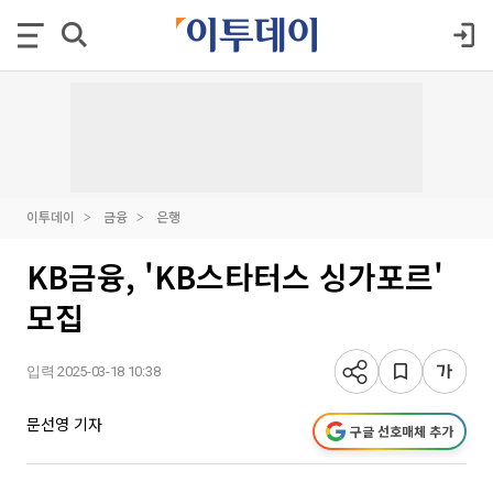
이투데이
금융
은행
KB금융, 'KB스타터스 싱가포르'
모집
입력 2025-03-18 10:38
문선영 기자
구글 선호매체 추가