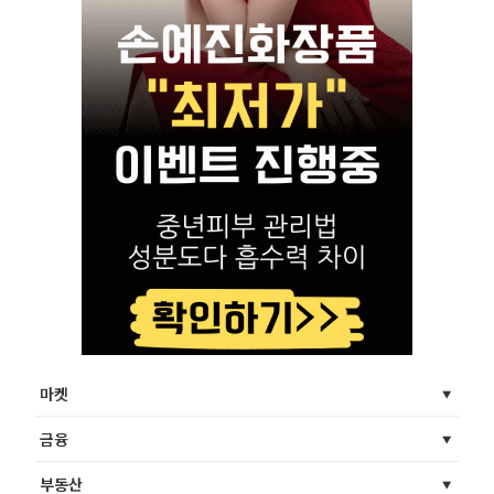
마켓
금융
부동산