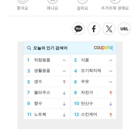
좋아요
화나요
슬퍼요
추가취재 원해요