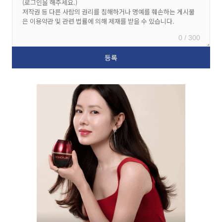
0 / 300