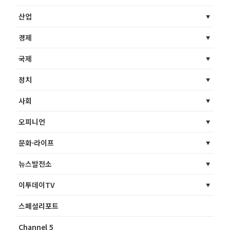
산업
경제
국제
정치
사회
오피니언
문화·라이프
뉴스발전소
이투데이TV
스페셜리포트
Channel 5