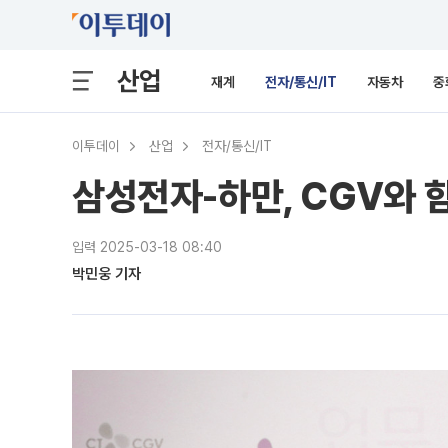
산업
재계
전자/통신/IT
자동차
중
이투데이
산업
전자/통신/IT
삼성전자-하만, CGV와 
입력 2025-03-18 08:40
박민웅 기자