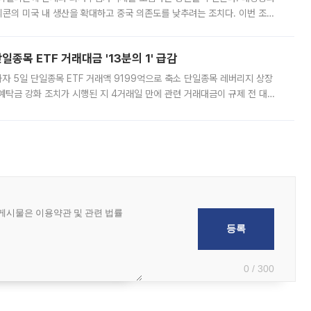
콘의 미국 내 생산을 확대하고 중국 의존도를 낮추려는 조치다. 이번 조처
쏠리고 있다. 5일(현지시간) 블룸버그통신에 따르면 미국 행정부 내에서는
종목 ETF 거래대금 '13분의 1' 급감
자 5일 단일종목 ETF 거래액 9199억으로 축소 단일종목 레버리지 상장
예탁금 강화 조치가 시행된 지 4거래일 만에 관련 거래대금이 규제 전 대비
거래소에 따르면 전날 코스피 시장 전체 거래대금은 25조2129억원을 기록
0 / 300