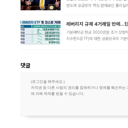
반도체 공급망의 핵심 원재료인 폴리실리
로 한국 기업에 미칠 영향에도 관심이 
레버리지 규제 4거래일 만에…단일
기본예탁금 현금 3000만원 조기 상향하
지수펀드(ETF)에 대한 금융당국의 기본
13분의 1수준으로 급감했다. 6일 한국
한 가운데
댓글