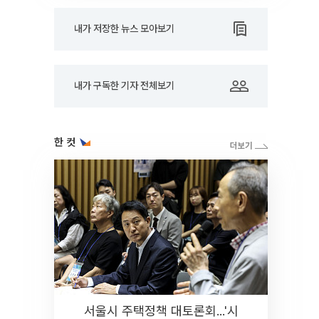
내가 저장한 뉴스 모아보기
내가 구독한 기자 전체보기
한 컷
서울시 주택정책 대토론회...'시