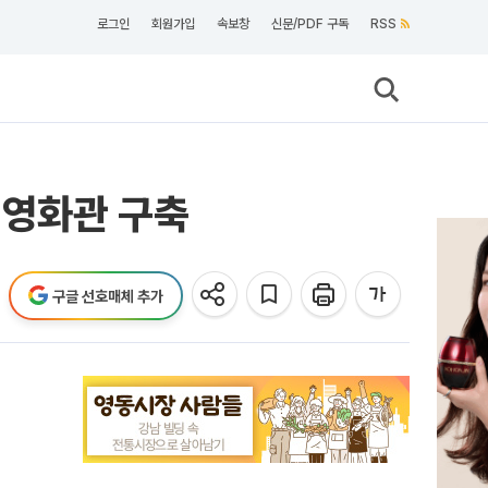
로그인
회원가입
속보창
신문/PDF 구독
RSS
 영화관 구축
구글 선호매체 추가