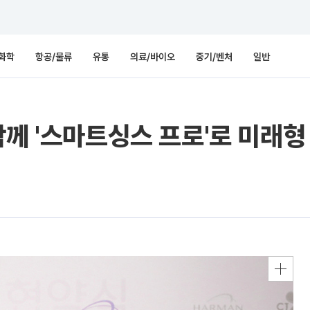
화학
항공/물류
유통
의료/바이오
중기/벤처
일반
함께 '스마트싱스 프로'로 미래형