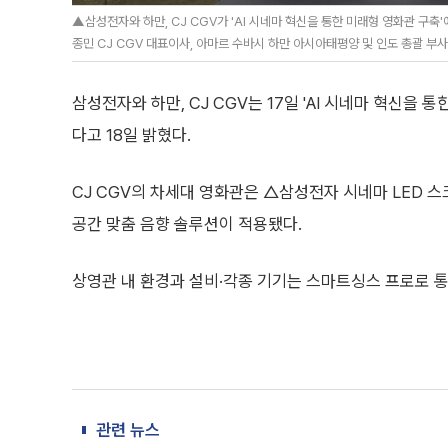
▲삼성전자와 하만, CJ CGV가 'AI 시네마 혁신을 통한 미래형 영화관 구축
종민 CJ CGV 대표이사, 아마르 수바시 하만 아시아태평양 및 인도 총괄 부
삼성전자와 하만, CJ CGV는 17일 'AI 시네마 혁신을
다고 18일 밝혔다.
CJ CGV의 차세대 영화관은 △삼성전자 시네마 LED 스
공간 맞춤 음향 솔루션이 적용됐다.
상영관 내 환경과 설비·각종 기기는 스마트싱스 프로로 통
관련 뉴스