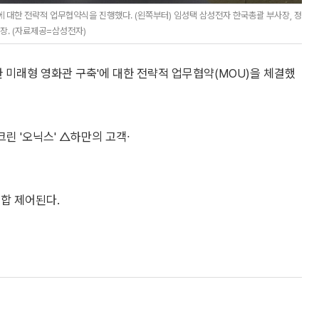
'에 대한 전략적 업무협약식을 진행했다. (왼쪽부터) 임성택 삼성전자 한국총괄 부사장, 정
사장. (자료제공=삼성전자)
 통한 미래형 영화관 구축'에 대한 전략적 업무협약(MOU)을 체결했
크린 '오닉스' △하만의 고객∙
합 제어된다.