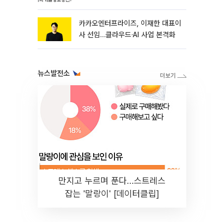
선임
카카오엔터프라이즈, 이재한 대표이
사 선임…클라우드·AI 사업 본격화
뉴스발전소
만지고 누르며 푼다…스트레스
잡는 '말랑이' [데이터클립]