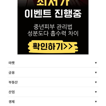
마켓
금융
부동산
산업
경제