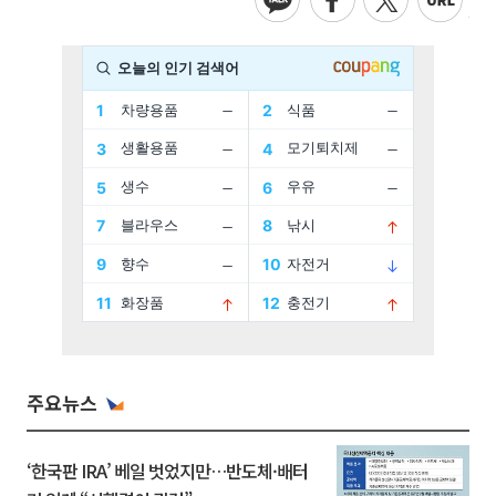
주요뉴스
‘한국판 IRA’ 베일 벗었지만…반도체·배터