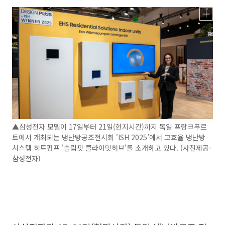
▲삼성전자 모델이 17일부터 21일(현지시간)까지 독일 프랑크푸르
트에서 개최되는 냉난방공조전시회 'ISH 2025’에서 고효율 냉난방
시스템 히트펌프 '슬림핏 클라이밋허브'를 소개하고 있다. (사진제공-
삼성전자)