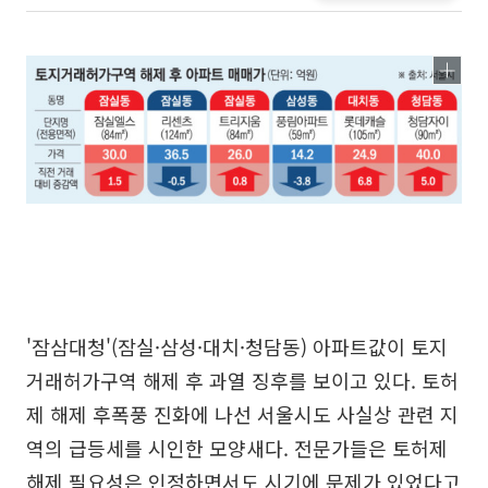
'잠삼대청'(잠실·삼성·대치·청담동) 아파트값이 토지
거래허가구역 해제 후 과열 징후를 보이고 있다. 토허
제 해제 후폭풍 진화에 나선 서울시도 사실상 관련 지
역의 급등세를 시인한 모양새다. 전문가들은 토허제
해제 필요성은 인정하면서도 시기에 문제가 있었다고