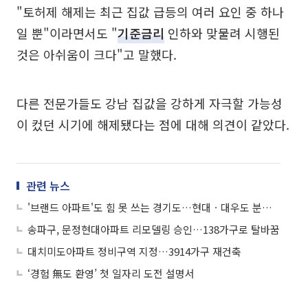
"토허제 해제는 최근 집값 급등의 여러 요인 중 하나
일 뿐"이라면서도 "
기준금리
인하와 맞물려 시행된
것은 아쉬움이 크다"고 말했다.
다른 전문가들도 강남 집값을 강하게 자극할 가능성
이 컸던 시기에 해제됐다는 점에 대해 의견이 같았다.
관련 뉴스
'브랜드 아파트'도 힘 못 쓰는 경기도…현대ㆍ대우도 분양성적 '낙제점'
송파구, 문정현대아파트 리모델링 승인…138가구로 탈바꿈
대치미도아파트 정비구역 지정…3914가구 재건축
‘경험 無도 환영’ 첫 일자리 도전 설명서