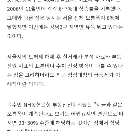
2006년 11월인데 각각 6~7%대 상승률을 기록했다.
그때와 다른 점은 당시는 서울 전체 오름폭이 6%에
달했지만 이번에는 강남3구 지역만 유독 뛰고 있다는
것이다.
서울시의 토허제 해제 후 실거래가 분석 자료와 부동
산원 지표의 표본이나 수치 산정 방식이 다를 수 있다
는 점을 고려하더라도 최근 잠삼대청의 급등세가 이
례적이란 의미다.
윤수민 NH농협은행 부동산전문위원은 "지금과 같은
오름폭이 계속된다고 보기는 어렵겠지만 연간으로 따
지면 20~30% 수준에 해당하는 것이란 점에서 상당