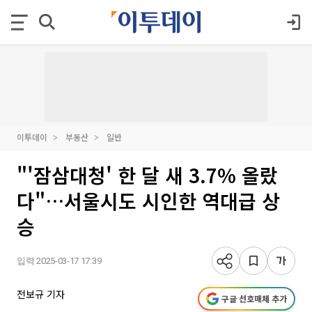
이투데이
부동산
일반
"'잠삼대청' 한 달 새 3.7% 올랐
다"…서울시도 시인한 역대급 상
승
입력 2025-03-17 17:39
전보규 기자
구글 선호매체 추가