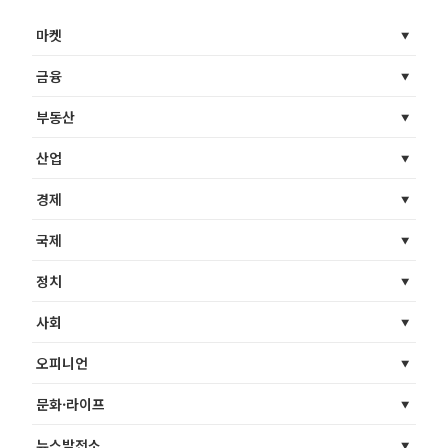
마켓
금융
부동산
산업
경제
국제
정치
사회
오피니언
문화·라이프
뉴스발전소