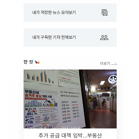
내가 저장한 뉴스 모아보기
내가 구독한 기자 전체보기
한 컷
추가 공급 대책 임박…부동산