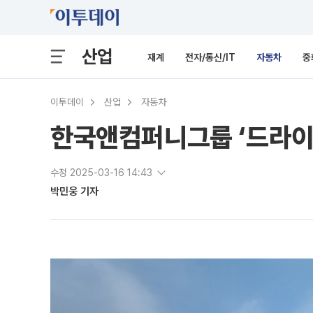
산업
재계
전자/통신/IT
자동차
중
이투데이
산업
자동차
한국앤컴퍼니그룹 ‘드라이
수정 2025-03-16 14:43
박민웅 기자