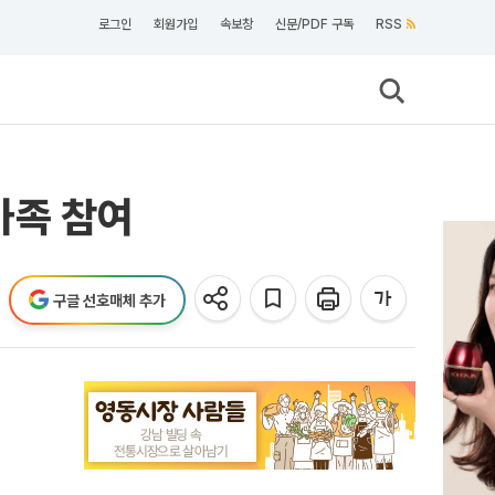
로그인
회원가입
속보창
신문/PDF 구독
RSS
가족 참여
구글 선호매체 추가