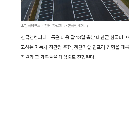
▲한국테크노링 전경 (자료제공=한국앤컴퍼니)
한국앤컴퍼니그룹은 다음 달 13일 충남 태안군 한국테크노
고성능 자동차 직간접 주행, 첨단기술·인프라 경험을 제공하
직원과 그 가족들을 대상으로 진행된다.