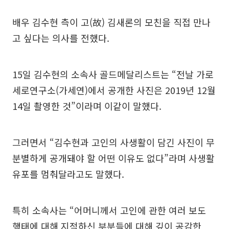
배우 김수현 측이 고(故) 김새론의 모친을 직접 만나
고 싶다는 의사를 전했다.
15일 김수현의 소속사 골드메달리스트는 “전날 가로
세로연구소(가세연)에서 공개한 사진은 2019년 12월
14일 촬영한 것”이라며 이같이 말했다.
그러면서 “김수현과 고인의 사생활이 담긴 사진이 무
분별하게 공개돼야 할 어떤 이유도 없다”라며 사생활
유포를 멈춰달라고도 말했다.
특히 소속사는 “어머니께서 고인에 관한 여러 보도
행태에 대해 지적하신 부분들에 대해 깊이 공감한