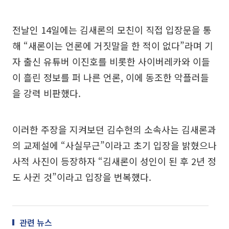
전날인 14일에는 김새론의 모친이 직접 입장문을 통
해 “새론이는 언론에 거짓말을 한 적이 없다”라며 기
자 출신 유튜버 이진호를 비롯한 사이버레카와 이들
이 흘린 정보를 퍼 나른 언론, 이에 동조한 악플러들
을 강력 비판했다.
이러한 주장을 지켜보던 김수현의 소속사는 김새론과
의 교제설에 “사실무근”이라고 초기 입장을 밝혔으나
사적 사진이 등장하자 “김새론이 성인이 된 후 2년 정
도 사귄 것”이라고 입장을 번복했다.
관련 뉴스