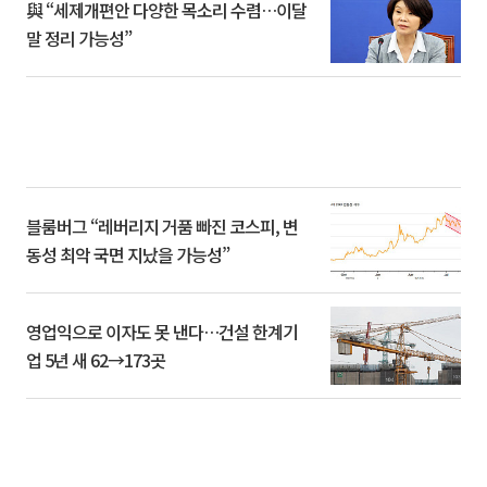
與 “세제개편안 다양한 목소리 수렴…이달
말 정리 가능성”
블룸버그 “레버리지 거품 빠진 코스피, 변
동성 최악 국면 지났을 가능성”
영업익으로 이자도 못 낸다…건설 한계기
업 5년 새 62→173곳