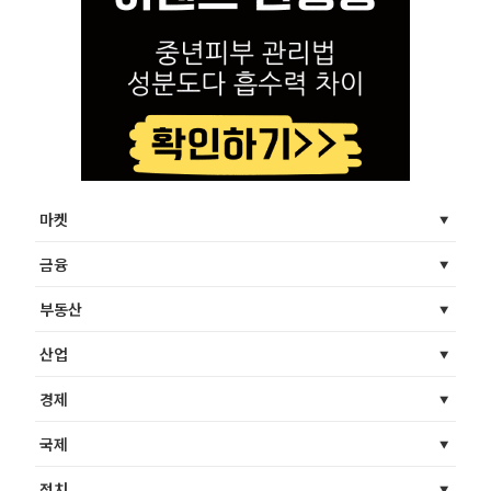
마켓
금융
부동산
산업
경제
국제
정치