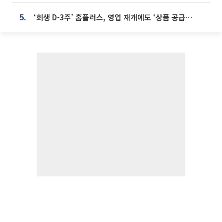
‘회생 D-3주’ 홈플러스, 영업 재개에도 ‘상품 공급망’ 복구가 생존 관건
5.