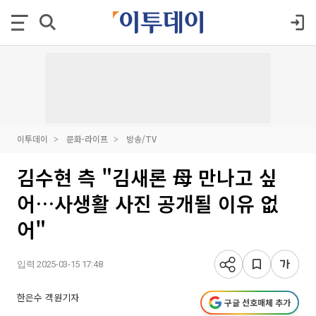
이투데이
문화·라이프
방송/TV
김수현 측 "김새론 母 만나고 싶
어…사생활 사진 공개될 이유 없
어"
입력 2025-03-15 17:48
한은수 객원기자
구글 선호매체 추가