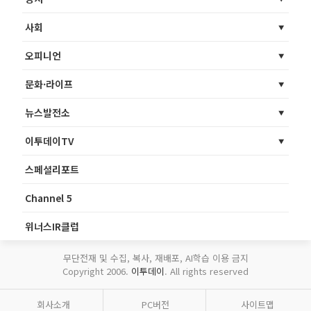
사회
오피니언
문화·라이프
뉴스발전소
이투데이TV
스페셜리포트
Channel 5
위너스IR클럽
무단전재 및 수집, 복사, 재배포, AI학습 이용 금지
Copyright 2006.
이투데이
. All rights reserved
회사소개
PC버전
사이트맵