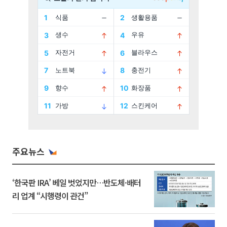
주요뉴스
‘한국판 IRA’ 베일 벗었지만…반도체·배터
리 업계 “시행령이 관건”