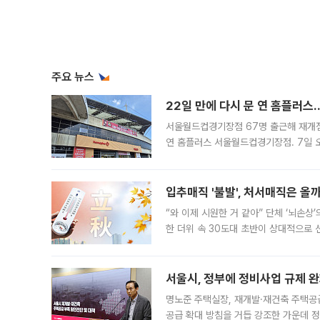
주요 뉴스
22일 만에 다시 문 연 홈플러스
서울월드컵경기장점 67명 출근해 재개점 
연 홈플러스 서울월드컵경기장점. 7일 
우유, 과일 같은 신선식품이 차근차근 자
입추매직 '불발', 처서매직은 올
“와 이제 시원한 거 같아” 단체 ‘뇌손상
한 더위 속 30도대 초반이 상대적으로
지역에 있었습니다. 7월 말에는 서풍과
서울시, 정부에 정비사업 규제 완화
명노준 주택실장, 재개발·재건축 주택공
공급 확대 방침을 거듭 강조한 가운데 정