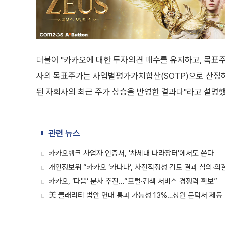
더불어 "카카오에 대한 투자의견 매수를 유지하고, 목표주
사의 목표주가는 사업별평가가치합산(SOTP)으로 산정하는
된 자회사의 최근 주가 상승을 반영한 결과다"라고 설명했
관련 뉴스
카카오뱅크 사업자 인증서, '차세대 나라장터'에서도 쓴다
개인정보위 “카카오 ‘카나나’, 사전적정성 검토 결과 심의‧의
카카오, ‘다음’ 분사 추진…“포털·검색 서비스 경쟁력 확보”
美 클래리티 법안 연내 통과 가능성 13%…상원 문턱서 제동