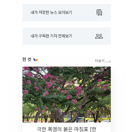
내가 저장한 뉴스 모아보기
내가 구독한 기자 전체보기
한 컷
극한 폭염의 붉은 마침표 [한