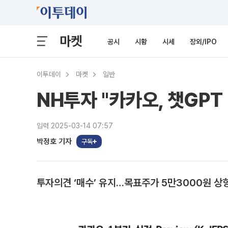
마켓
공시
시황
시세
장외/IPO
이투데이
마켓
일반
NH투자 "카카오, 챗GP
입력 2025-03-14 07:57
박정호 기자
구독
투자의견 ‘매수’ 유지…목표주가 5만3000원 상