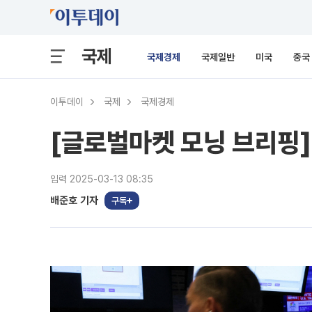
국제
국제경제
국제일반
미국
중국
이투데이
국제
국제경제
[글로벌마켓 모닝 브리핑]
입력 2025-03-13 08:35
배준호 기자
구독