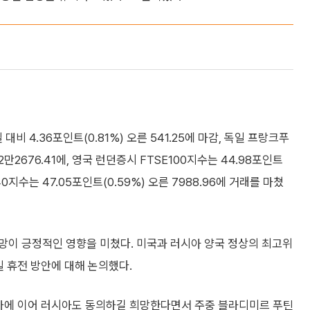
 4.36포인트(0.81%) 오른 541.25에 마감, 독일 프랑크푸
2만2676.41에, 영국 런던증시 FTSE100지수는 44.98포인트
40지수는 47.05포인트(0.59%) 오른 7988.96에 거래를 마쳤
망이 긍정적인 영향을 미쳤다. 미국과 러시아 양국 정상의 최고위
일 휴전 방안에 대해 논의했다.
이나에 이어 러시아도 동의하길 희망한다면서 주중 블라디미르 푸틴