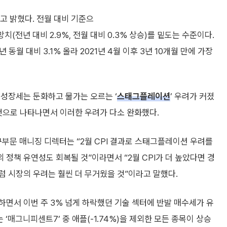
다고 밝혔다. 전월 대비 기준으
치(전년 대비 2.9%, 전월 대비 0.3% 상승)를 밑도는 수준이다.
동월 대비 3.1% 올라 2021년 4월 이후 3년 10개월 만에 가장
 성장세는 둔화하고 물가는 오르는 ‘
스태그플레이션
’ 우려가 커졌
것으로 나타나면서 이러한 우려가 다소 완화했다.
문 매니징 디렉터는 “2월 CPI 결과로 스태그플레이션 우려를
의 정책 유연성도 회복될 것”이라면서 “2월 CPI가 더 높았다면 경
 시장의 우려는 훨씬 더 무거웠을 것”이라고 말했다.
면서 이번 주 3% 넘게 하락했던 기술 섹터에 반발 매수세가 유
‘매그니피센트7’ 중 애플(-1.74%)을 제외한 모든 종목이 상승