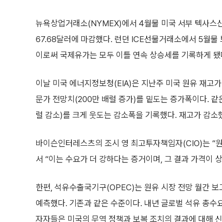
뉴욕상업거래소(NYMEX)에서 4월물 미국 서부 텍사스산 원
67.68달러에 마감했다. 런던 ICE선물거래소에서 5월물 브
이로써 국제유가는 모두 이틀 연속 상승세를 기록하게 됐
이날 미국 에너지정보청(EIA)은 지난주 미국 원유 재고가
문가 전망치(200만 배럴 증가)를 밑도는 증가폭이다. 같
럴 감소)를 크게 웃도는 감소폭을 기록했다. 재고가 감
바이슨인터레스츠의 조시 영 최고투자책임자(CIO)는 “
서 “이는 수요가 더 강하다는 증거이며, 그 결과 가격이 상
한편, 석유수출국기구(OPEC)는 원유 시장 전망 월간 보
예측했다. 기존과 같은 수준이다. 내년 글로벌 석유 총수요
자자들은 미국의 무역 정책과 보복 조치의 결과에 대해 