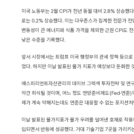
미국 노동부는 2월 CPI가 전년 동월 대비 2.8% 상승했
로는 0.2% 상승했다. 이는 다우존스가 집계한 전문가 전망
변동성이 큰 에너지와 식품 가격을 제외한 근원 CPI도 전년 
낮은 수준을 기록했다.
앞서 시장에서는 트럼프 미국 행정부의 관세 정책 등으로
었다. 하지만 이날 발표된 물가 지표가 예상보다 둔화한 
애스피리언트자산관리의 데이브 그렉섹 투자전략 및 연구부
약간 희석될 것이며, 어느 정도 연방준비제도(Fed·연준)
제가 계속 약해지는데도 연준은 대응할 수 없는 포지션처럼
이날 발표된 물가지표가 물가 우려를 덜어낸 호재로 작용하
입되면서 반등에 성공했다. 거대 기술기업 7곳을 가리키는 