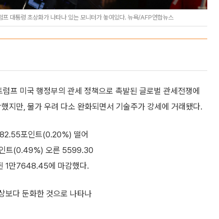
럼프 대통령 초상화가 나타나 있는 모니터가 놓여있다. 뉴욕/AFP연합뉴스
 트럼프 미국 행정부의 관세 정책으로 촉발된 글로벌 관세전쟁에
했지만, 물가 우려 다소 완화되면서 기술주가 강세에 거래됐다.
.55포인트(0.20%) 떨어
트(0.49%) 오른 5599.30
뛴 1만7648.45에 마감했다.
예상보다 둔화한 것으로 나타나