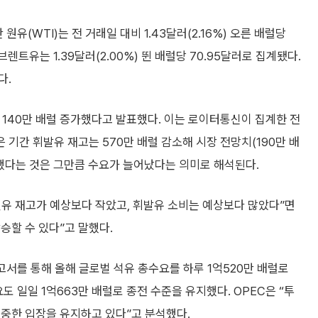
유(WTI)는 전 거래일 대비 1.43달러(2.16%) 오른 배럴당
렌트유는 1.39달러(2.00%) 뛴 배럴당 70.95달러로 집계됐다.
다.
 140만 배럴 증가했다고 발표했다. 이는 로이터통신이 집계한 전
은 기간 휘발유 재고는 570만 배럴 감소해 시장 전망치(190만 배
소했다는 것은 그만큼 수요가 늘어났다는 의미로 해석된다.
원유 재고가 예상보다 작았고, 휘발유 소비는 예상보다 많았다”면
승할 수 있다”고 말했다.
고서를 통해 올해 글로벌 석유 총수요를 하루 1억520만 배럴로
도 일일 1억663만 배럴로 종전 수준을 유지했다. OPEC은 “투
신중한 입장을 유지하고 있다”고 분석했다.