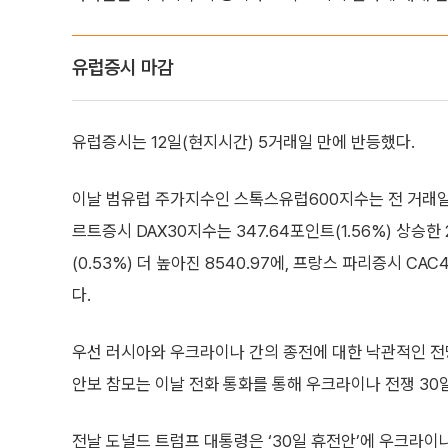
유럽증시 마감
유럽증시는 12일(현지시간) 5거래일 만에 반등했다.
이날 범유럽 주가지수인 스톡스유럽600지수는 전 거래일 대비
르트증시 DAX30지수는 347.64포인트(1.56%) 상승한 
(0.53%) 더 높아진 8540.97에, 프랑스 파리증시 CAC
다.
우선 러시아와 우크라이나 간의 종전에 대한 낙관적인 전
안보 참모는 이날 전화 통화를 통해 우크라이나 전쟁 30
전날 도널드 트럼프 대통령은 ‘30일 휴전안’에 우크라