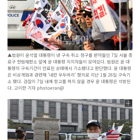
▲법원이 윤석열 대통령이 낸 구속 취소 청구를 받아들인 7일 서울 종
로구 헌법재판소 앞에 윤 대통령 지지자들이 모여있다. 법원은 윤 대
통령의 구속기간이 만료된 상태에서 기소됐다고 판단했다. 윤 대통령
은 비상계엄과 관련해 '내란 우두머리' 혐의로 지난 1월 26일 구속기
소 됐다. 검찰이 7일 내에 항고를 하지 않을 경우 윤 대통령은 석방된
다. 고이란 기자 photoeran@