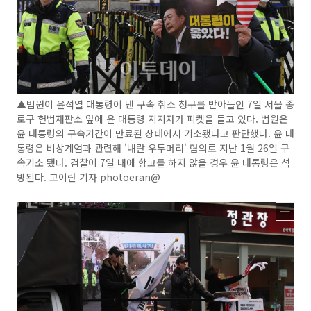
▲법원이 윤석열 대통령이 낸 구속 취소 청구를 받아들인 7일 서울 종
로구 헌법재판소 앞에 윤 대통령 지지자가 피켓을 들고 있다. 법원은
윤 대통령의 구속기간이 만료된 상태에서 기소됐다고 판단했다. 윤 대
통령은 비상계엄과 관련해 '내란 우두머리' 혐의로 지난 1월 26일 구
속기소 됐다. 검찰이 7일 내에 항고를 하지 않을 경우 윤 대통령은 석
방된다. 고이란 기자 photoeran@