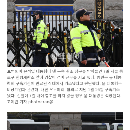
▲법원이 윤석열 대통령이 낸 구속 취소 청구를 받아들인 7일 서울 종
로구 헌법재판소 앞에 경찰이 경비 근무를 서고 있다. 법원은 윤 대통
령의 구속기간이 만료된 상태에서 기소됐다고 판단했다. 윤 대통령은
비상계엄과 관련해 '내란 우두머리' 혐의로 지난 1월 26일 구속기소
됐다. 검찰이 7일 내에 항고를 하지 않을 경우 윤 대통령은 석방된다.
고이란 기자 photoeran@