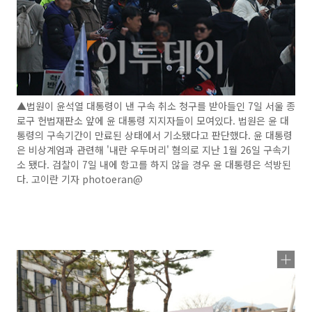
▲법원이 윤석열 대통령이 낸 구속 취소 청구를 받아들인 7일 서울 종
로구 헌법재판소 앞에 윤 대통령 지지자들이 모여있다. 법원은 윤 대
통령의 구속기간이 만료된 상태에서 기소됐다고 판단했다. 윤 대통령
은 비상계엄과 관련해 '내란 우두머리' 혐의로 지난 1월 26일 구속기
소 됐다. 검찰이 7일 내에 항고를 하지 않을 경우 윤 대통령은 석방된
다. 고이란 기자 photoeran@