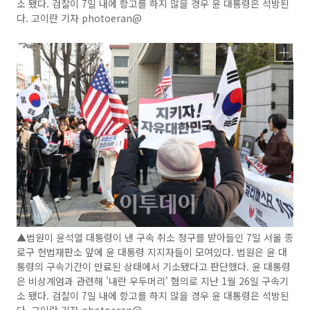
소 됐다. 검찰이 7일 내에 항고를 하지 않을 경우 윤 대통령은 석방된
다. 고이란 기자 photoeran@
▲법원이 윤석열 대통령이 낸 구속 취소 청구를 받아들인 7일 서울 종
로구 헌법재판소 앞에 윤 대통령 지지자들이 모여있다. 법원은 윤 대
통령의 구속기간이 만료된 상태에서 기소됐다고 판단했다. 윤 대통령
은 비상계엄과 관련해 '내란 우두머리' 혐의로 지난 1월 26일 구속기
소 됐다. 검찰이 7일 내에 항고를 하지 않을 경우 윤 대통령은 석방된