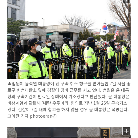
▲법원이 윤석열 대통령이 낸 구속 취소 청구를 받아들인 7일 서울 종
로구 헌법재판소 앞에 경찰이 경비 근무를 서고 있다. 법원은 윤 대통
령의 구속기간이 만료된 상태에서 기소됐다고 판단했다. 윤 대통령은
비상계엄과 관련해 '내란 우두머리' 혐의로 지난 1월 26일 구속기소
됐다. 검찰이 7일 내에 항고를 하지 않을 경우 윤 대통령은 석방된다.
고이란 기자 photoeran@