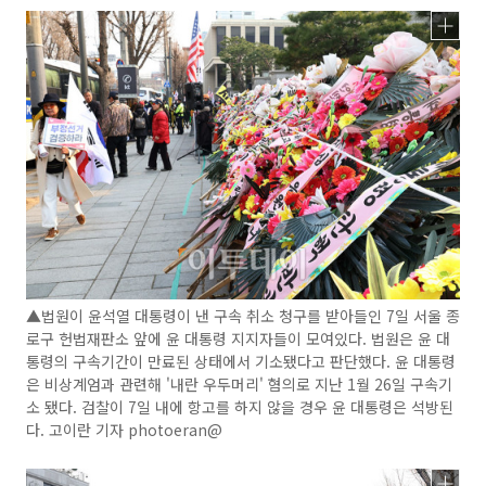
▲법원이 윤석열 대통령이 낸 구속 취소 청구를 받아들인 7일 서울 종
로구 헌법재판소 앞에 윤 대통령 지지자들이 모여있다. 법원은 윤 대
통령의 구속기간이 만료된 상태에서 기소됐다고 판단했다. 윤 대통령
은 비상계엄과 관련해 '내란 우두머리' 혐의로 지난 1월 26일 구속기
소 됐다. 검찰이 7일 내에 항고를 하지 않을 경우 윤 대통령은 석방된
다. 고이란 기자 photoeran@