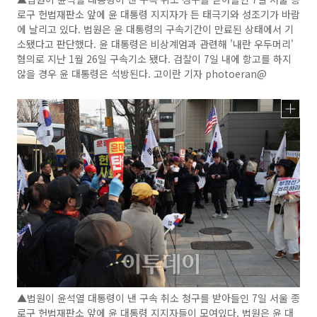
로구 헌법재판소 앞에 윤 대통령 지지자가 든 태극기와 성조기가 바람
에 날리고 있다. 법원은 윤 대통령의 구속기간이 만료된 상태에서 기
소됐다고 판단했다. 윤 대통령은 비상계엄과 관련해 '내란 우두머리'
혐의로 지난 1월 26일 구속기소 됐다. 검찰이 7일 내에 항고를 하지
않을 경우 윤 대통령은 석방된다. 고이란 기자 photoeran@
▲법원이 윤석열 대통령이 낸 구속 취소 청구를 받아들인 7일 서울 종
로구 헌법재판소 앞에 윤 대통령 지지자들이 모여있다. 법원은 윤 대