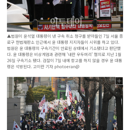
▲법원이 윤석열 대통령이 낸 구속 취소 청구를 받아들인 7일 서울 종
로구 헌법재판소 인근에서 윤 대통령 지지자들이 시위를 하고 있다.
법원은 윤 대통령의 구속기간이 만료된 상태에서 기소됐다고 판단했
다. 윤 대통령은 비상계엄과 관련해 '내란 우두머리' 혐의로 지난 1월
26일 구속기소 됐다. 검찰이 7일 내에 항고를 하지 않을 경우 윤 대통
령은 석방된다. 고이란 기자 photoeran@