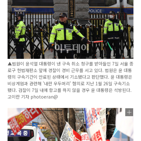
▲법원이 윤석열 대통령이 낸 구속 취소 청구를 받아들인 7일 서울 종
로구 헌법재판소 앞에 경찰이 경비 근무를 서고 있다. 법원은 윤 대통
령의 구속기간이 만료된 상태에서 기소됐다고 판단했다. 윤 대통령은
비상계엄과 관련해 '내란 우두머리' 혐의로 지난 1월 26일 구속기소
됐다. 검찰이 7일 내에 항고를 하지 않을 경우 윤 대통령은 석방된다.
고이란 기자 photoeran@