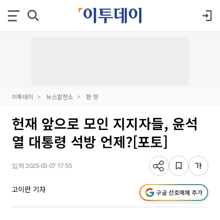
이투데이
뉴스발전소
한 컷
헌재 앞으로 모인 지지자들, 윤석
열 대통령 석방 언제?[포토]
입력 2025-03-07 17:55
고이란 기자
구글 선호매체 추가