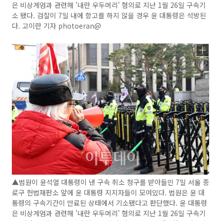
은 비상계엄과 관련해 '내란 우두머리' 혐의로 지난 1월 26일 구속기
소 됐다. 검찰이 7일 내에 항고를 하지 않을 경우 윤 대통령은 석방된
다. 고이란 기자 photoeran@
▲법원이 윤석열 대통령이 낸 구속 취소 청구를 받아들인 7일 서울 종
로구 헌법재판소 앞에 윤 대통령 지지자들이 모여있다. 법원은 윤 대
통령의 구속기간이 만료된 상태에서 기소됐다고 판단했다. 윤 대통령
은 비상계엄과 관련해 '내란 우두머리' 혐의로 지난 1월 26일 구속기