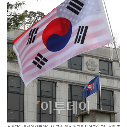
▲법원이 윤석열 대통령이 낸 구속 취소 청구를 받아들인 7일 서울 종