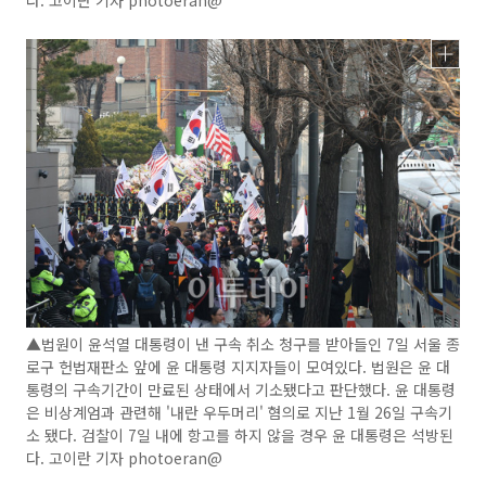
다. 고이란 기자 photoeran@
▲법원이 윤석열 대통령이 낸 구속 취소 청구를 받아들인 7일 서울 종
로구 헌법재판소 앞에 윤 대통령 지지자들이 모여있다. 법원은 윤 대
통령의 구속기간이 만료된 상태에서 기소됐다고 판단했다. 윤 대통령
은 비상계엄과 관련해 '내란 우두머리' 혐의로 지난 1월 26일 구속기
소 됐다. 검찰이 7일 내에 항고를 하지 않을 경우 윤 대통령은 석방된
다. 고이란 기자 photoeran@