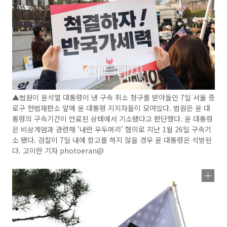
▲법원이 윤석열 대통령이 낸 구속 취소 청구를 받아들인 7일 서울 종
로구 헌법재판소 앞에 윤 대통령 지지자들이 모여있다. 법원은 윤 대
통령의 구속기간이 만료된 상태에서 기소됐다고 판단했다. 윤 대통령
은 비상계엄과 관련해 '내란 우두머리' 혐의로 지난 1월 26일 구속기
소 됐다. 검찰이 7일 내에 항고를 하지 않을 경우 윤 대통령은 석방된
다. 고이란 기자 photoeran@