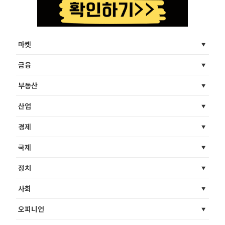
마켓
금융
부동산
산업
경제
국제
정치
사회
오피니언