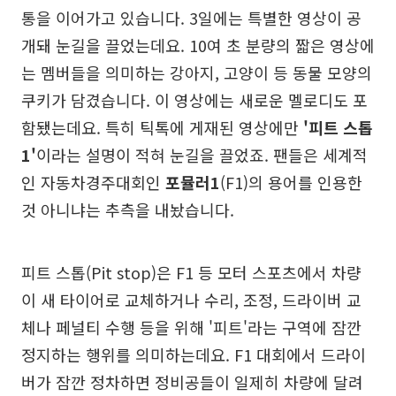
통을 이어가고 있습니다. 3일에는 특별한 영상이 공
개돼 눈길을 끌었는데요. 10여 초 분량의 짧은 영상에
는 멤버들을 의미하는 강아지, 고양이 등 동물 모양의
쿠키가 담겼습니다. 이 영상에는 새로운 멜로디도 포
함됐는데요. 특히 틱톡에 게재된 영상에만
'피트 스톱
1'
이라는 설명이 적혀 눈길을 끌었죠. 팬들은 세계적
인 자동차경주대회인
포뮬러1
(F1)의 용어를 인용한
것 아니냐는 추측을 내놨습니다.
피트 스톱(Pit stop)은 F1 등 모터 스포츠에서 차량
이 새 타이어로 교체하거나 수리, 조정, 드라이버 교
체나 페널티 수행 등을 위해 '피트'라는 구역에 잠깐
정지하는 행위를 의미하는데요. F1 대회에서 드라이
버가 잠깐 정차하면 정비공들이 일제히 차량에 달려