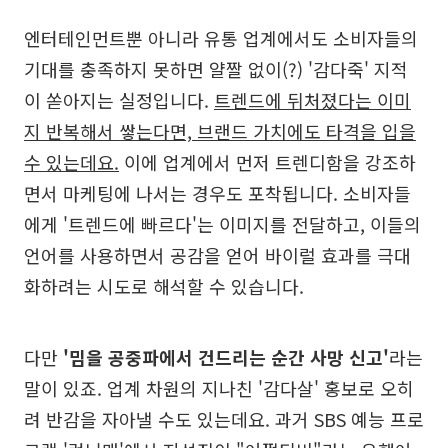
엔터테인먼트뿐 아니라 유통 업계에서도 소비자들의
기대를 충족하지 못하면 얄짤 없이(?) '감다죽' 지적
이 쏟아지는 실정입니다.
트렌드에 뒤처졌다는 이미
지 반복해서 쌓는다면, 브랜드 가치에도 타격을 입을
수 있는데요.
이에 업계에서 먼저 트렌디함을 강조하
면서 마케팅에 나서는 경우도 포착됩니다. 소비자들
에게 '트렌드에 빠르다'는 이미지를 전달하고, 이들의
언어를 사용하면서 공감을 얻어 바이럴 효과를 극대
화하려는 시도로 해석할 수 있습니다.
다만
'밈을 공중파에서 건드리는 순간 사망 신고'
라는
말이 있죠. 업계 차원의 지나친 '감다살' 홍보로 오히
려 반감을 자아낼 수도 있는데요. 과거 SBS 예능 프로