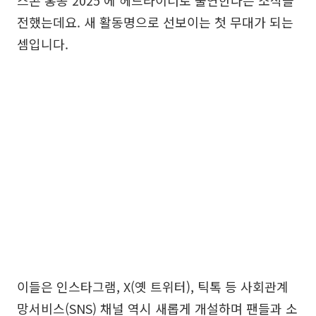
스콘 홍콩 2025'에 헤드라이너로 출연한다는 소식을
전했는데요. 새 활동명으로 선보이는 첫 무대가 되는
셈입니다.
이들은 인스타그램, X(옛 트위터), 틱톡 등 사회관계
망서비스(SNS) 채널 역시 새롭게 개설하며 팬들과 소