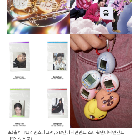
▲(출처=NJZ 인스타그램, SM엔터테인먼트·스타쉽엔터테인먼트
·JYP 숍 제공)