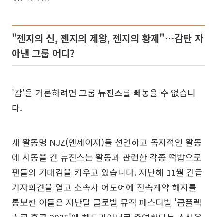
"젠지의 신, 젠지의 제왕, 젠지의 황제"…감탄 자
아낸 그룹 어디?
'감'을 거론하려면 그룹
뉴진스
를 빼놓을 수 없습니
다.
새 활동명 NJZ(엔제이지)를 선언하고 독자적인 활동
에 시동을 건 뉴진스는 활동과 관련한 각종 떡밥으로
팬들의 기대감을 키우고 있습니다. 지난해 11월 긴급
기자회견을 열고 소속사 어도어에 전속계약 해지를
통보한 이들은 지난달 글로벌 뮤직 페스티벌 '콤플렉