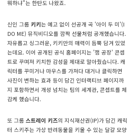
뭐하냐"는 한탄도 나왔죠.
신인 그룹
키키
는 예고 없이 선공개 곡 '아이 두 미'(I
DO ME) 뮤직비디오를 깜짝 선물처럼 공개했습니다.
자유롭고 싱그러운, 키키만의 매력이 듬뿍 담겨 있었
는데요. 이어 공개된 공식 홈페이지는 '잼 공장' 콘셉
트로 꾸며져 키치한 감성을 제대로 말아줬습니다. 캐
릭터를 꾸미거나 마우스를 가져다 대거나 클릭하면
사진이 변하는 효과 등이 담긴 인터랙티브 페이지까
지 포함하면서 개성 넘치는 팀의 세계관, 콘셉트를 체
감케 했습니다.
또 그룹
스트레이 키즈
의 지식재산권(IP)가 담긴 캐릭
터 스키주는 가상 반려동물을 키울 수 있는 달걀 모양