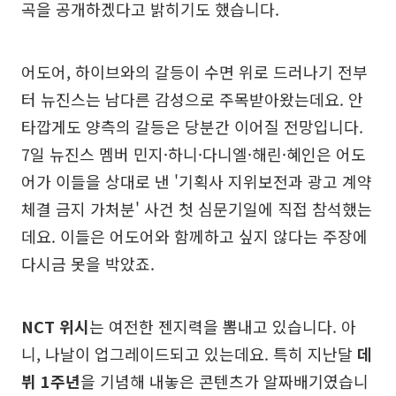
곡을 공개하겠다고 밝히기도 했습니다.
어도어, 하이브와의 갈등이 수면 위로 드러나기 전부
터 뉴진스는 남다른 감성으로 주목받아왔는데요. 안
타깝게도 양측의 갈등은 당분간 이어질 전망입니다.
7일 뉴진스 멤버 민지·하니·다니엘·해린·혜인은 어도
어가 이들을 상대로 낸 '기획사 지위보전과 광고 계약
체결 금지 가처분' 사건 첫 심문기일에 직접 참석했는
데요. 이들은 어도어와 함께하고 싶지 않다는 주장에
다시금 못을 박았죠.
NCT 위시
는 여전한 젠지력을 뽐내고 있습니다. 아
니, 나날이 업그레이드되고 있는데요. 특히 지난달
데
뷔 1주년
을 기념해 내놓은 콘텐츠가 알짜배기였습니