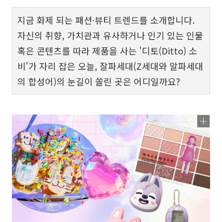
지금 화제 되는 패션·뷰티 트렌드를 소개합니다.
자신의 취향, 가치관과 유사하거나 인기 있는 인물
혹은 콘텐츠를 따라 제품을 사는 '디토(Ditto) 소
비'가 자리 잡은 오늘, 잘파세대(Z세대와 알파세대
의 합성어)의 눈길이 쏠린 곳은 어디일까요?