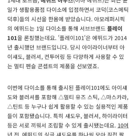
일가 생활용품점 다이소에 입점하면서 코덕(코스메틱
덕후)들의 시선을 한몸에 받았습니다. 아모레퍼시픽
의 에뛰드는 1일 다이소를 통해 서브브랜드
플레이
101
을 론칭했는데요. '플레이101'은 에뛰드가 2014
년 출시했던 브랜드입니다. 당시 아이라이너부터 아
이섀도, 블러셔, 컨투어링 등 다양하게 사용할 수 있
는 멀티 펜슬 콘셉트의 제품을 선보였죠.
이번에 다이소를 통해 출시된 플레이101에도 아이섀
도와 블러셔를 포함해 △멀티 유즈 스틱, △마스카라,
△틴트 등 누구나 쉽게 활용할 수 있는 실용적인 제품
들이 포함됐습니다. 특히 섀도우, 블러셔, 하이라이터
등은 서로 끼워서 조립할 수 있게 출시됐는데요.
10여
년 전, 에뛰드의 싱글 섀도우를 하나씩 모아 직접 팔