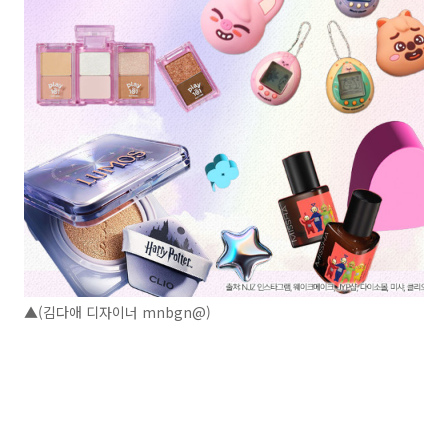
▲(김다애 디자이너 mnbgn@)