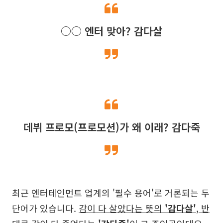
○○ 엔터 맞아? 감다살
데뷔 프로모(프로모션)가 왜 이래? 감다죽
최근 엔터테인먼트 업계의 '필수 용어'로 거론되는 두
단어가 있습니다.
감이 다 살았다는 뜻의
'감다살'
, 반