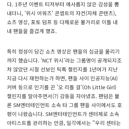
다. 1주년 이벤트 티저부터 예사롭지 않은 감성을 뽐
내더니, '위시 어워즈' 콘셉트의 자컨(자체 콘텐츠),
쇼츠 영상, 포토 덤프 등 다채로운 볼거리로 이틀 내
내 팬들을 즐겁게 했죠.
특히 정성이 담긴 쇼츠 영상은 팬들의 심금을 울리기
까지 했습니다. 'NCT 위시'라는 그룹명이 공개되지조
차 않았던 시절 선보인 틱톡 챌린지를 1년여가 지난
지금 다시 재현하는가 하면, 팬들 사이 인공지능(AI)
커버 등으로 인기를 끈 '오 리틀 걸'(Oh Little Girl)
챌린지를 말아주면서(?) 감동을 자아냈죠. 팬덤은 물
론 SM엔터테인먼트 소속 타 그룹 팬들 사이에서도 호
평이 나왔습니다. SM엔터테인먼트가 센터제로 소속
아티스트를 관리하는 만큼, 일각에서는 "우리 센터는