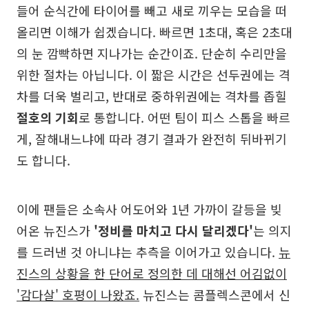
들어 순식간에 타이어를 빼고 새로 끼우는 모습을 떠
올리면 이해가 쉽겠습니다. 빠르면 1초대, 혹은 2초대
의 눈 깜빡하면 지나가는 순간이죠. 단순히 수리만을
위한 절차는 아닙니다. 이 짧은 시간은 선두권에는 격
차를 더욱 벌리고, 반대로 중하위권에는 격차를 좁힐
절호의 기회
로 통합니다. 어떤 팀이 피스 스톱을 빠르
게, 잘해내느냐에 따라 경기 결과가 완전히 뒤바뀌기
도 합니다.
이에 팬들은 소속사 어도어와 1년 가까이 갈등을 빚
어온 뉴진스가
'정비를 마치고 다시 달리겠다'
는 의지
를 드러낸 것 아니냐는 추측을 이어가고 있습니다.
뉴
진스의 상황을 한 단어로 정의한 데 대해선 어김없이
'감다살' 호평이 나왔죠.
뉴진스는 콤플렉스콘에서 신