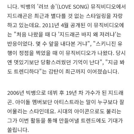
니다. 빅뱅의 '러브 송'(LOVE SONG) 뮤직비디오에서
지드래곤은 최근과 별다를 것 없는 스타일링을 자랑
하고 있는데요. 2011년 4월 공개된 이 뮤직비디오에
는 "처음 나왔을 때 다 '지드래곤 바지 왜 저러냐'는
반응이었다. 몇 수 앞을 내다본 거냐", "스키니진 유
행이 정점을 찍었을 때 이 뮤직비디오가 나왔다. 당시
엔 멋있기보단 당황스러웠던 기억이 난다", "지금 봐
도 트렌디하다"는 감탄이 최근까지 이어졌습니다.
2006년 빅뱅으로 데뷔 후 19년 차 가수가 된 지드래
곤. 아이돌 멤버보단 아티스트라는 말이 누구보다 잘
어울리는 스타인데요. 시대의 아이콘으로도 불리는
그가 이번 활동을 통해 만들어낼 트렌드에도 기대가
쏠립니다.