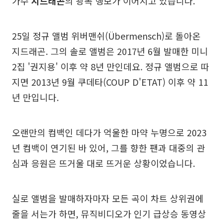
가수
지드래곤
의 광폭 행보가 이어지고 있습니다.
25일 정규 앨범 위버맨쉬(Übermensch)로 돌아온
지드래곤. 그의 솔로 앨범은 2017년 6월 발매한 미니
2집 '권지용' 이후 약 8년 만인데요. 정규 앨범으로 따
지면 2013년 9월 쿠데타(COUP D'ETAT) 이후 약 11
년 만입니다.
오랜만의 컴백인 데다가 억울한 마약 누명으로 2023
년 컴백이 연기된 바 있어, 그를 향한 팬과 대중의 관
심과 응원은 뜨거울 대로 뜨거운 상황이었습니다.
실로 앨범을 발매하자마자 모든 곡이 차트 상위권에
줄을 서는가 하면, 뮤직비디오가 인기 급상승 동영상