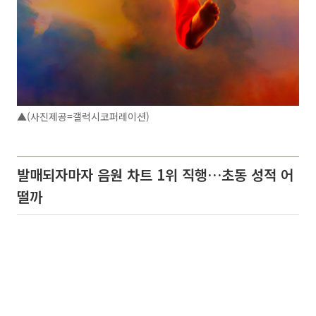
▲(사진제공=갤럭시코퍼레이션)
발매되자마자 음원 차트 1위 직행…초동 성적 어
떨까