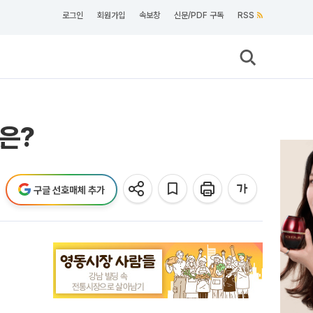
로그인
회원가입
속보창
신문/PDF 구독
RSS
업은?
구글 선호매체 추가