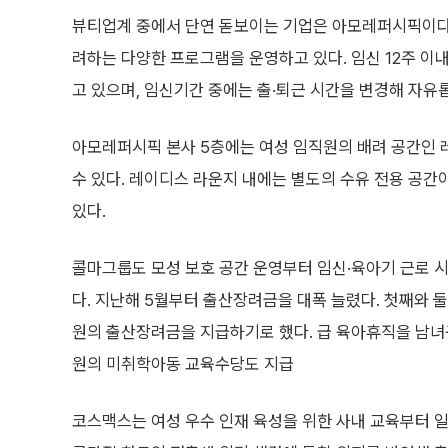
뷰티업계 중에서 단연 돋보이는 기업은 아모레퍼시픽이다.
려하는 다양한 프로그램을 운영하고 있다. 임신 12주 이
고 있으며, 임신기간 중에는 출·퇴근 시간을 변경해 자유롭
아모레퍼시픽 본사 5층에는 여성 임직원의 배려 공간인 
수 있다. 레이디스 라운지 내에는 별도의 수유 전용 공간이
있다.
콜마그룹도 모성 보호 공간 운영부터 임신·육아기 근로 시
다. 지난해 5월부터 출산장려금을 대폭 늘렸다. 첫째와 둘
원의 출산장려금을 지급하기로 했다. 급 육아휴직을 남녀구
원의 미취학아동 교육수당도 지급
코스맥스는 여성 우수 인재 육성을 위한 사내 교육부터 일