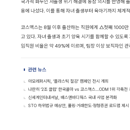
국가적 화두인 저출생 위기 해결에 동참 의지를 반영해 출
용에 나섰다. 이를 통해 자녀 출생부터 육아기까지 체계
코스맥스는 8월 이후 출산하는 직원에게 △첫째 1000만 원
고 있다. 자녀 출생과 초기 양육 시기를 함께할 수 있도록
임직원 비율은 약 49%에 이르며, 팀장 이상 보직자인 관
관련 뉴스
아모레퍼시픽, ‘플라스틱 절감’ 캠페인 전시 개최
나란히 ‘2조 클럽’ 한국콜마 vs 코스맥스...ODM 1위 각축전
신세계인터내셔날, 배스앤바디웍스 국내 사업 본격화
STO 하위법규 예상안, 풀링·거래한도·정형증권 로드맵 제시