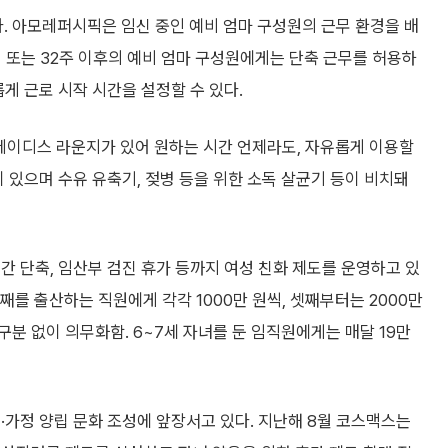
 아모레퍼시픽은 임신 중인 예비 엄마 구성원의 근무 환경을 배
내 또는 32주 이후의 예비 엄마 구성원에게는 단축 근무를 허용하
게 근로 시작 시간을 설정할 수 있다.
레이디스 라운지가 있어 원하는 시간 언제라도, 자유롭게 이용할
 있으며 수유 유축기, 젖병 등을 위한 소독 살균기 등이 비치돼
간 단축, 임산부 검진 휴가 등까지 여성 친화 제도를 운영하고 있
째를 출산하는 직원에게 각각 1000만 원씩, 셋째부터는 2000만
분 없이 의무화함. 6~7세 자녀를 둔 임직원에게는 매달 19만
·가정 양립 문화 조성에 앞장서고 있다. 지난해 8월 코스맥스는