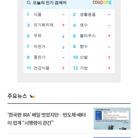
주요뉴스
‘한국판 IRA’ 베일 벗었지만…반도체·배터
리 업계 “시행령이 관건”