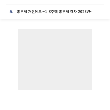
종부세 개편에도…1·3주택 종부세 격차 2028년부터 확대
5.