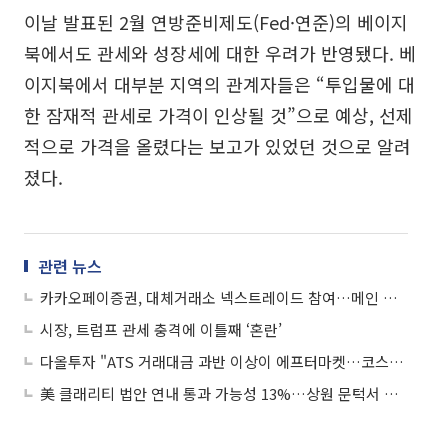
이날 발표된 2월 연방준비제도(Fed·연준)의 베이지
북에서도 관세와 성장세에 대한 우려가 반영됐다. 베
이지북에서 대부분 지역의 관계자들은 “투입물에 대
한 잠재적 관세로 가격이 인상될 것”으로 예상, 선제
적으로 가격을 올렸다는 보고가 있었던 것으로 알려
졌다.
관련 뉴스
카카오페이증권, 대체거래소 넥스트레이드 참여…메인 마켓 9월 진입
시장, 트럼프 관세 충격에 이틀째 ‘혼란’
다올투자 "ATS 거래대금 과반 이상이 에프터마켓…코스닥 대금 늘어날 것"
美 클래리티 법안 연내 통과 가능성 13%…상원 문턱서 제동