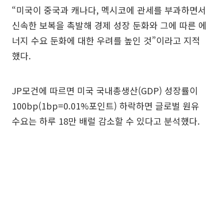
“미국이 중국과 캐나다, 멕시코에 관세를 부과하면서
신속한 보복을 촉발해 경제 성장 둔화와 그에 따른 에
너지 수요 둔화에 대한 우려를 높인 것”이라고 지적
했다.
JP모건에 따르면 미국 국내총생산(GDP) 성장률이
100bp(1bp=0.01%포인트) 하락하면 글로벌 원유
수요는 하루 18만 배럴 감소할 수 있다고 분석했다.