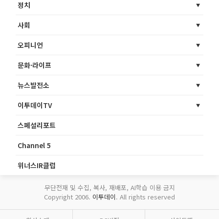
정치
사회
오피니언
문화·라이프
뉴스발전소
이투데이TV
스페셜리포트
Channel 5
위너스IR클럽
무단전재 및 수집, 복사, 재배포, AI학습 이용 금지
Copyright 2006.
이투데이
. All rights reserved