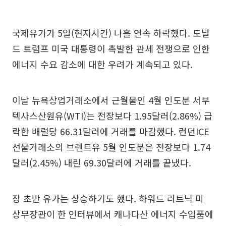
국제유가가 5일(현지시간) 나흘 연속 하락했다. 도널
드 트럼프 미국 대통령이 촉발한 관세 전쟁으로 인한
에너지 수요 감소에 대한 우려가 계속되고 있다.
이날 뉴욕상업거래소에서 근월물인 4월 인도분 서부
텍사스산원유(WTI)는 전장보다 1.95달러(2.86%) 급
락한 배럴당 66.31달러에 거래를 마감했다. 런던ICE
선물거래소의 브렌트유 5월 인도분은 전장보다 1.74
달러(2.45%) 내린 69.30달러에 거래를 끝냈다.
장 초반 유가는 상승하기도 했다. 하워드 러트닉 미
상무장관이 한 인터뷰에서 캐나다산 에너지 수입품에