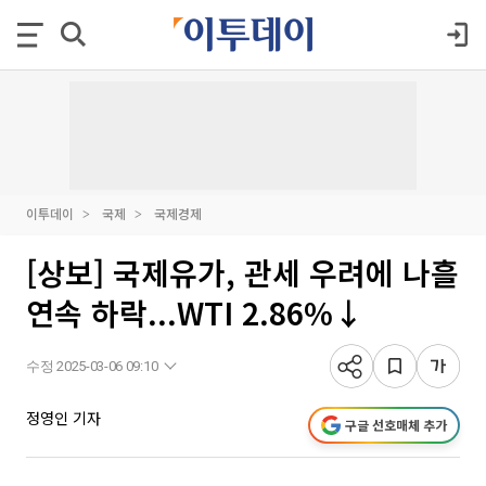
이투데이
국제
국제경제
[상보] 국제유가, 관세 우려에 나흘
연속 하락...WTI 2.86%↓
수정 2025-03-06 09:10
정영인 기자
구글 선호매체 추가