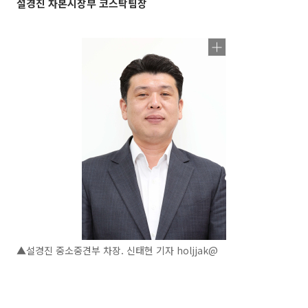
설경진 자본시장부 코스탁팀장
▲설경진 중소중견부 차장. 신태현 기자 holjjak@