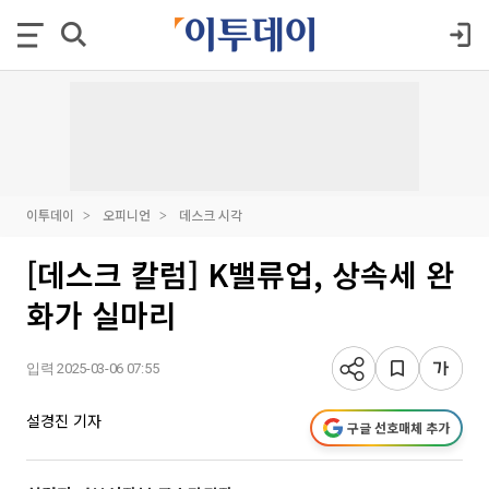
이투데이
오피니언
데스크 시각
[데스크 칼럼] K밸류업, 상속세 완
화가 실마리
입력 2025-03-06 07:55
설경진 기자
구글 선호매체 추가