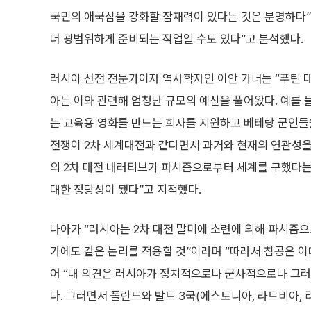
국민의 애국심을 강화할 잠재력이 있다는 것은 분명하다”
더 광범위하게 준비되는 작업일 수도 있다”고 분석했다.
러시아 선전 전문가이자 역사학자인 이안 가너는 “푸틴 대
아는 이와 관련해 엄청난 규모의 예산을 풀어왔다. 예를 
는 교육용 영화를 만드는 회사를 지원하고 베테랑 군인들
전쟁이 2차 세계대전과 같다면서 과거와 현재의 연관성을 
의 2차 대전 내러티브가 파시즘으로부터 세계를 구했다는
대한 정당성이 됐다”고 지적했다.
나아가 “러시아는 2차 대전 말미에 소련에 의해 파시즘
가에도 같은 논리를 적용할 것”이라며 “따라서 침공은 이
어 “내 의견은 러시아가 정치적으로나 군사적으로나 그러
다. 그러면서 폴란드와 발트 3국(에스토니아, 라트비아,