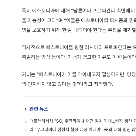
특히 에스토니아에 대해 “담론이나 프로파간다 측면에서
을 가능성이 크다”며 “이들은 에스토니아의 파시즘과 민
민을 보호하기 위해 한 발 내디뎌야 한다는 주장을 제기할
역사적으로 에스토니아를 향한 러시아의 프로파간다는 오
촉발하는 방식 등이다. 가너가 경고한 이유도 이 때문이다
가너는 “에스토니아가 이를 막아내고자 열심이지만, 당장
의 인지하지 않고 있다는 것”이라고 지적했다.
관련 뉴스
그로쓰리서치 "SG, 우크라이나 재건 참여 기대…현지 생산 
러 "우크라이나 점령지 협상 대상 아니야…美와 대화 쉽진 않