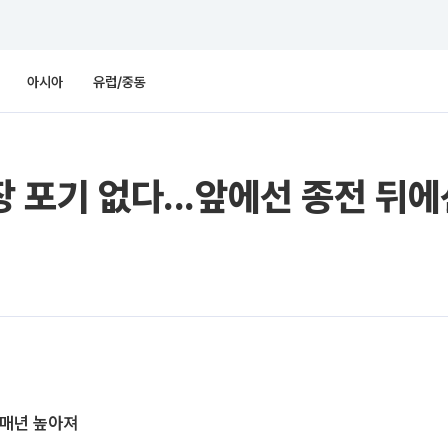
아시아
유럽/중동
장 포기 없다...앞에선 종전 뒤
 매년 높아져