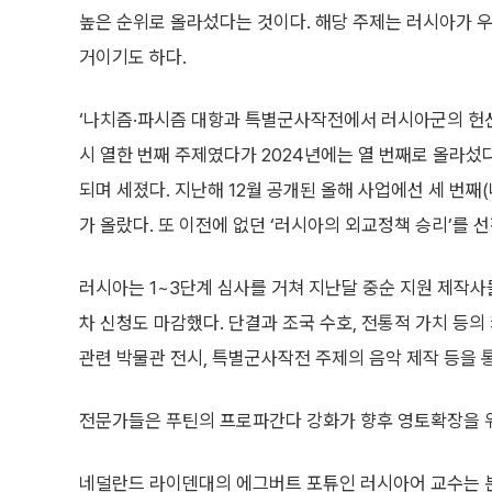
높은 순위로 올라섰다는 것이다. 해당 주제는 러시아가 
거이기도 하다.
‘나치즘·파시즘 대항과 특별군사작전에서 러시아군의 헌신 
시 열한 번째 주제였다가 2024년에는 열 번째로 올라섰다.
되며 세졌다. 지난해 12월 공개된 올해 사업에선 세 번째
가 올랐다. 또 이전에 없던 ‘러시아의 외교정책 승리’를 
러시아는 1~3단계 심사를 거쳐 지난달 중순 지원 제작사
차 신청도 마감했다. 단결과 조국 수호, 전통적 가치 등의
관련 박물관 전시, 특별군사작전 주제의 음악 제작 등을 
전문가들은 푸틴의 프로파간다 강화가 향후 영토확장을 위
네덜란드 라이덴대의 에그버트 포튜인 러시아어 교수는 본