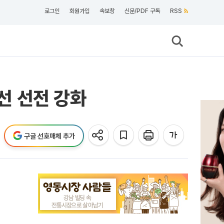
로그인
회원가입
속보창
신문/PDF 구독
RSS
에선 선전 강화
구글 선호매체 추가