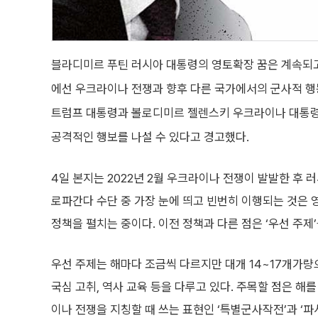
블라디미르 푸틴 러시아 대통령의 영토확장 꿈은 계속되고
에선 우크라이나 전쟁과 향후 다른 국가에서의 군사적 행
트럼프 대통령과 볼로디미르 젤렌스키 우크라이나 대통령
공격적인 행보를 나설 수 있다고 경고했다.
4일 본지는 2022년 2월 우크라이나 전쟁이 발발한 후
로파간다 수단 중 가장 눈에 띄고 빈번히 이행되는 것은 영
정책을 펼치는 중이다. 이전 정책과 다른 점은 ‘우선 주제
우선 주제는 해마다 조금씩 다르지만 대개 14~17개가량으
국심 고취, 역사 교육 등을 다루고 있다. 주목할 점은 
이나 전쟁을 지칭할 때 쓰는 표현인 ‘특별군사작전’과 ‘파