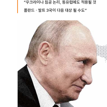
“우크라이나 침공 논리, 동유럽에도 적용될 것
폴란드ㆍ발트 3국이 다음 대상 될 수도”