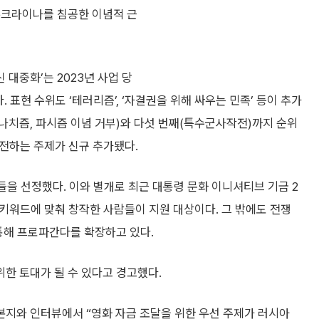
우크라이나를 침공한 이념적 근
대중화’는 2023년 사업 당
 표현 수위도 ‘테러리즘’, ‘자결권을 위해 싸우는 민족’ 등이 추가
(나치즘, 파시즘 이념 거부)와 다섯 번째(특수군사작전)까지 순위
선전하는 주제가 신규 추가됐다.
들을 선정했다. 이와 별개로 최근 대통령 문화 이니셔티브 기금 2
 키워드에 맞춰 창작한 사람들이 지원 대상이다. 그 밖에도 전쟁
통해 프로파간다를 확장하고 있다.
한 토대가 될 수 있다고 경고했다.
지와 인터뷰에서 “영화 자금 조달을 위한 우선 주제가 러시아