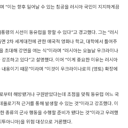
며 “이는 향후 일어날 수 있는 침공을 러시아 국민이 지지하게끔
통령의 시선이 동유럽을 향할 수 있다”고 경고했다. 그는 “러시
들면 2차 세계대전에 관한 애국적 영화나 학교, 대학에서 틀어주
을 초대해 강연을 여는 식”이라며 “러시아는 오늘날 우크라이나
강조하고 있다”고 설명했다. 이어 “이게 중요한 이유는 러시아
 내용이기 때문”이라며 “이것이 우크라이나로의 (영토) 확장에
으로부터 해방됐거나 구원받았다는데 초점을 맞춰 동유럽 어느 국
데올로기적 근거를 통해 발생할 수 있는 것”이라고 강조했다. 이
한 종류의 군사 행동을 수행할 준비가 됐다는 것”이라고 우려했
 리투아니아)을 위험 대상으로 거론했다.