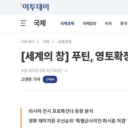
국제
국제경제
국제일반
미국
중국
이투데이
국제
국제경제
[세계의 창] 푸틴, 영토확
수정 2025-03-12 15:07
고대영 기자
구독
러시아 전시 프로파간다 동향 분석
영화 제작지원 우선순위 ‘특별군사작전·파시즘 척결’