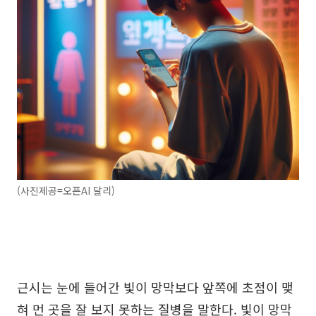
(사진제공=오픈AI 달리)
근시는 눈에 들어간 빛이 망막보다 앞쪽에 초점이 맺
혀 먼 곳을 잘 보지 못하는 질병을 말한다. 빛이 망막