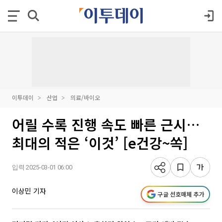
이투데이
산업
의료/바이오
어릴 수록 진행 속도 빠른 근시…
최대의 적은 ‘이것’ [e건강~쏙]
입력 2025-03-01 06:00
이상민 기자
구글 선호매체 추가