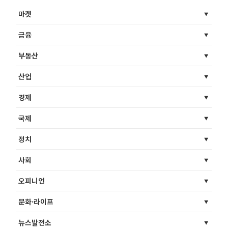
마켓
금융
부동산
산업
경제
국제
정치
사회
오피니언
문화·라이프
뉴스발전소