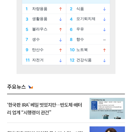
주요뉴스
‘한국판 IRA’ 베일 벗었지만…반도체·배터
리 업계 “시행령이 관건”