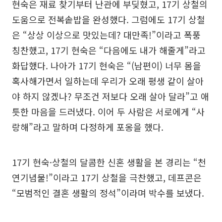
현숙은 재료 찾기부터 난관에 부딪혔고, 17기 상철의
도움으로 전복솥밥을 완성했다. 그럼에도 17기 상철
은 “상상 이상으로 맛있는데? 대만족!”이라고 폭풍
칭찬했고, 17기 현숙은 “다음에도 내가 해줄게”라고
화답했다. 나아가 17기 현숙은 “(남편이) 너무 몸을
혹사해가면서 일하는데 우리가 오래 평생 같이 살아
야 하지 않겠나? 무조건 저보다 오래 살아 달라”고 애
틋한 마음을 드러냈다. 이어 두 사람은 서로에게 “사
랑해”라고 말하며 다정하게 포옹을 했다.
17기 현숙·상철의 달콤한 신혼 생활을 본 경리는 “천
연기념물!”이라고 17기 상철을 극찬했고, 데프콘은
“모범적인 결혼 생활의 정석”이라며 박수를 보냈다.