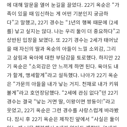
에 대해 말문을 열어 눈길을 끌었다. 22기 옥순은 “가
족이 있을 때 임신하는 게 어떤 기분인지 궁금하
다”고 말했고, 22기 경수는 “1년의 행복 때문에 (2세
를) 낳고 싶지는 않다. 나는 우리 둘이 더 중요하다”고
상반된 입장을 보였다. 또 22기 경수는 2세가 태어났
을 때 자신의 딸과 옥순의 아들이 느낄 소외감, 그리
고 살림과 육아에 대한 부담감을 토로했다. 하지만 22
기 옥순은 “소외감은 안 느끼게 하면 된다. 육아도 내
가 할게, 맹세할게”라고 설득했다. 나아가 22기 옥순
은 “가문의 아들을 내가 낳는 거지. 천재로 내가 키워
볼게”라고 호언장담했다. “2세에 관심 없다”던 22기
경수는 결국 “낳는 거면 딸, 이왕이면 쌍둥이!”라고
웃었고, 22기 옥순은 그런 경수를 사랑스럽게 바라봤
다. 잠시 후 22기 옥순은 제작진 앞에서 “사실은 둘이