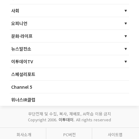
사회
오피니언
문화·라이프
뉴스발전소
이투데이TV
스페셜리포트
Channel 5
위너스IR클럽
무단전재 및 수집, 복사, 재배포, AI학습 이용 금지
Copyright 2006.
이투데이
. All rights reserved
회사소개
PC버전
사이트맵