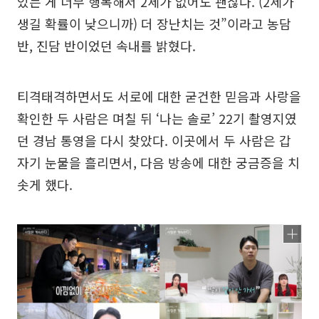
있는 게 너무 행복해서 2세가 없어도 괜찮다. (2세가
생길 확률이 낮으니까) 더 장난치는 것”이라고 농담
반, 진담 반이었던 속내를 밝혔다.
티격태격하면서도 서로에 대한 굳건한 믿음과 사랑을
확인한 두 사람은 며칠 뒤 ‘나는 솔로’ 22기 촬영지였
던 경남 통영을 다시 찾았다. 이곳에서 두 사람은 갑
자기 눈물을 흘리면서, 다음 방송에 대한 궁금증을 치
솟게 했다.