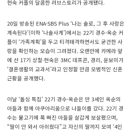
현숙 커플의 달콤한 러브스토리가 공개됐다.
20일 방송된 ENA·SBS Plus ‘나는 솔로, 그 후 사랑은
계속된다’(이하 ‘나솔사계’)에서는 22기 경수·옥순 커
플이 ‘가족계획’을 두고 티격태격하면서도 굳건한 사
랑을 확인하는 모습이 그려졌다. 오랜만에 카메라 앞
에 선 17기 상철·현숙은 3MC 데프콘, 경리, 윤보미가
‘결혼생활의 교과서’라고 인정할 만큼 모범적인 신혼
근황을 공개했다.
이날 ‘돌싱 특집’ 22기 경수·옥순은 만 3세인 옥순의
아들과 함께 아쿠아리움으로 나들이를 갔다. 22기 경
수는 물고기에 푹 빠진 아들을 살갑게 보살폈으며,
“딸이 안 와서 아쉬웠다”고 자신의 딸까지 모여 ‘4인