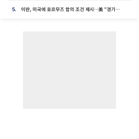
이란, 미국에 호르무즈 합의 조건 제시…美 “경기 아직 안 끝나” [종합]
5.