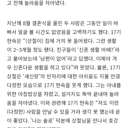
고 전해 놀라움을 자아냈다.
지난해 8월 결혼식을 올린 두 사람은 그동안 일이 바
빠서 얼굴 볼 시간도 없었음을 고백하기도 했다. 17기
현숙은 “(상철이) 집에 거의 못 들어왔다. 그런 생활
이 2~3개월 정도 됐다. 친구들이 ‘신혼 생활 어때?’라
고 물어보는데 ‘남편이 없어’라고 답했다. 이제야 겨
우 신혼다운 생활을 하고 있다”며 웃었다. 물론, 17기
상철은 ‘새신랑’의 빈자리에 대한 아쉬움도 지울 만큼
다정한 모습으로 17기 현숙을 웃게 했다. 그는 아내를
위한 아침밥상을 차렸고, 설거지도 뚝딱 끝내며 놀라
움을 자아냈다. 이와 관련해 17기 현숙은 “저도 이런
(다정한) 사람을 만날 수 있을 거라 생각 못 했는데 운
이 좋았다. ‘나는 솔로’ 덕분에 상철님을 만나서 호강