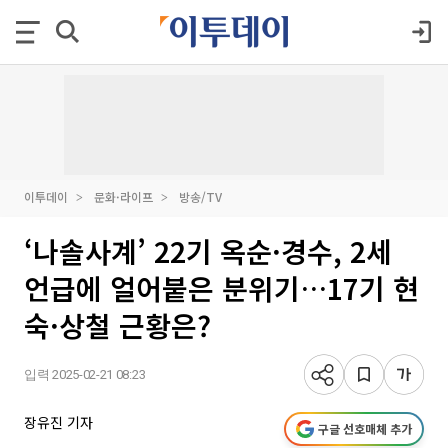
이투데이
문화·라이프
방송/TV
‘나솔사계’ 22기 옥순·경수, 2세
언급에 얼어붙은 분위기…17기 현
숙·상철 근황은?
입력 2025-02-21 08:23
장유진 기자
구글 선호매체 추가