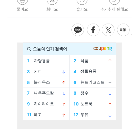
좋아요
화나요
슬퍼요
추가취재 원해요