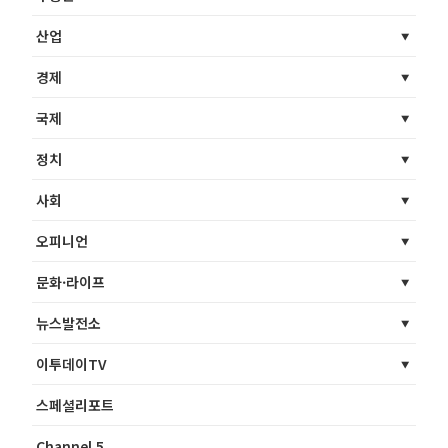
산업
경제
국제
정치
사회
오피니언
문화·라이프
뉴스발전소
이투데이TV
스페셜리포트
Channel 5