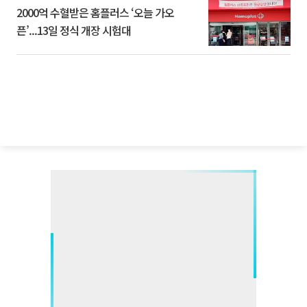
2000억 수혈받은 홈플러스 ‘오늘 가오
픈’...13일 정식 개장 시험대