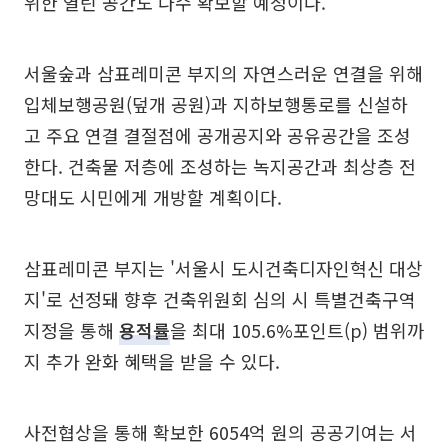
위한 열린 공간도 다수 확보할 예정이다.
서울숲과 삼표레미콘 부지의 자연스러운 연결을 위해
입체보행공원(덮개 공원)과 지하보행통로를 신설하
고 주요 연결 결절점에 공개공지와 공유공간을 조성
한다. 건축물 저층에 조성하는 녹지공간과 최상층 전
망대도 시민에게 개방할 계획이다.
삼표레미콘 부지는 '서울시 도시건축디자인혁신 대상
지'로 선정돼 향후 건축위원회 심의 시 특별건축구역
지정을 통해
용적률
을 최대 105.6%포인트(p) 범위까
지 추가 완화 혜택을 받을 수 있다.
사전협상을 통해 확보한 6054억 원의 공공기여는 서