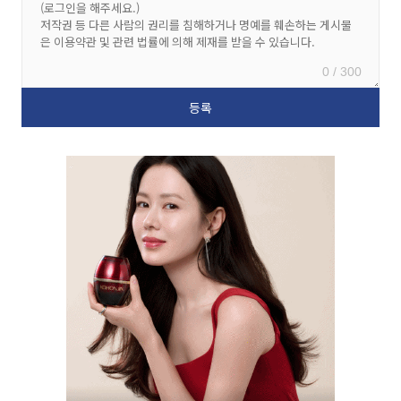
0 / 300