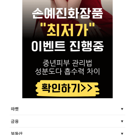
마켓
금융
부동산