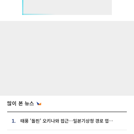
많이 본 뉴스
태풍 '돌핀' 오키나와 접근…일본기상청 경로 업데이트
1.