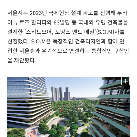
서울시는 2023년 국제현상 설계 공모를 진행해 두바
이 부르즈 할리파와 63빌딩 등 국내외 유명 건축물을
설계한 '스키드모어, 오잉스 앤드 메일'(S.O.M)사를
선정했다. S.O.M은 독창적인 건축디자인과 함께 인
접한 서울숲과 유기적으로 연결하는 통합적인 구상안
을 제안했다.