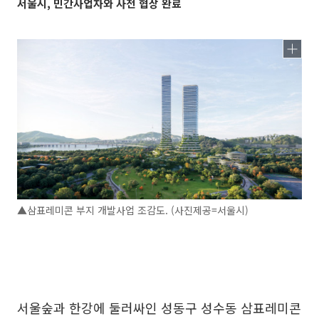
서울시, 민간사업자와 사전 협상 완료
▲삼표레미콘 부지 개발사업 조감도. (사진제공=서울시)
서울숲과 한강에 둘러싸인 성동구 성수동 삼표레미콘