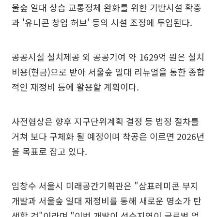
울숲 일대 상습 교통정체 완화를 위한 기반시설 확충
과 '유니콘 창업 허브' 등의 시설 조정에 투입된다.
공공시설 설치제공 외 공공기여 약 1629억 원은 설치
비용(현금)으로 받아 서울숲 일대 리뉴얼을 통한 종합
적인 재정비 등에 활용할 계획이다.
사전협상은 향후 지구단위계획 결정 등 법정 절차를
거쳐 보다 구체화 될 예정이며 착공은 이르면 2026년
을 목표로 잡고 있다.
임창수 서울시 미래공간기획관은 "삼표레미콘 부지
개발과 서울숲 일대 재정비를 통해 새로운 명소가 탄
생할 것"이라며 "이번 개발이 성수지역이 글로벌 업