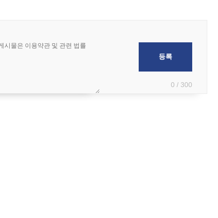
0 / 300