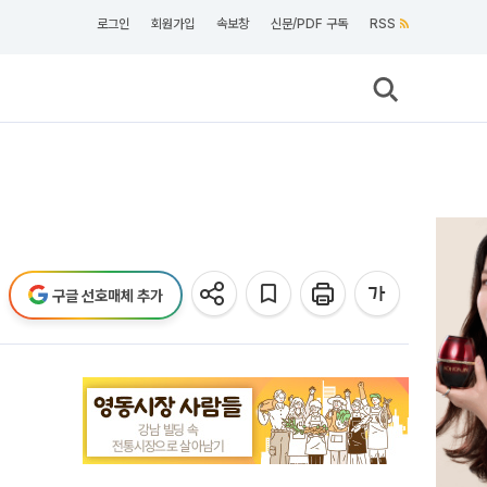
로그인
회원가입
속보창
신문/PDF 구독
RSS
구글 선호매체 추가