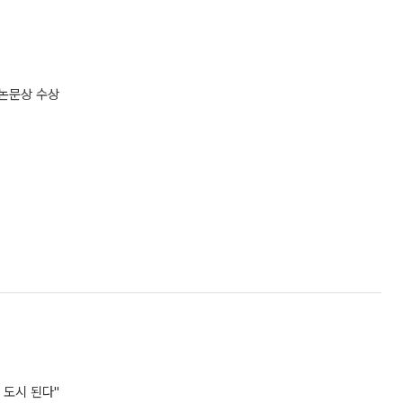
수논문상 수상
 도시 된다"