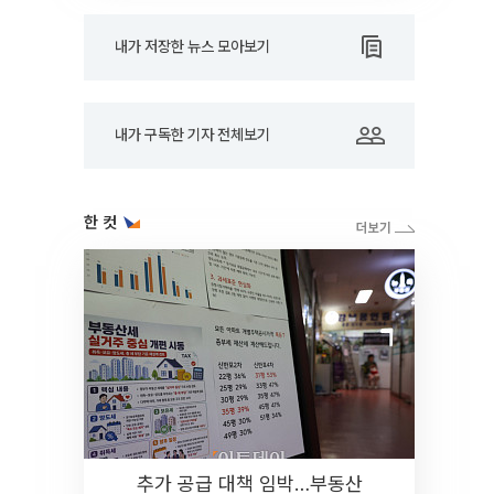
내가 저장한 뉴스 모아보기
내가 구독한 기자 전체보기
한 컷
추가 공급 대책 임박…부동산