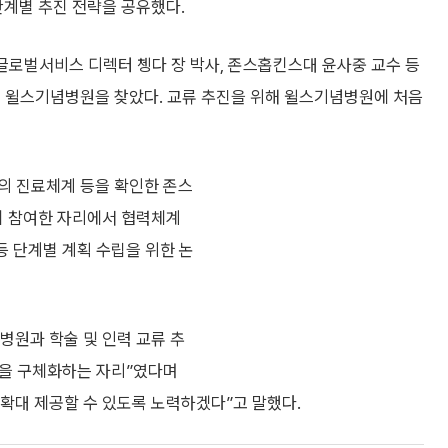
계별 추진 전략을 공유했다.
글로벌서비스 디렉터 쳉다 장 박사, 존스홉킨스대 윤사중 교수 등
해 윌스기념병원을 찾았다. 교류 추진을 위해 윌스기념병원에 처음
의 진료체계 등을 확인한 존스
 참여한 자리에서 협력체계
등 단계별 계획 수립을 위한 논
병원과 학술 및 인력 교류 추
계획을 구체화하는 자리”였다며
확대 제공할 수 있도록 노력하겠다”고 말했다.