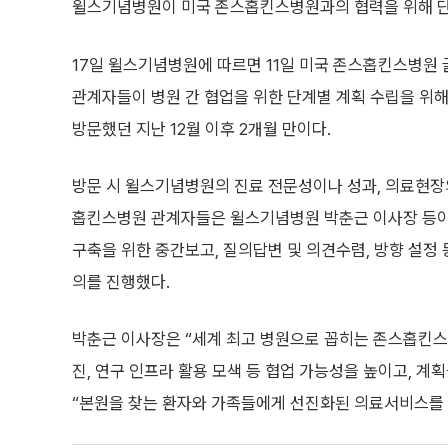
윌스기념병원이 미국 존스홉킨스병원과의 협력을 위해 단
17일 윌스기념병원에 따르면 11일 미국 존스홉킨스병원 
관계자들이 병원 간 협업을 위한 단계별 계획 수립을 위
방문했던 지난 12월 이후 2개월 만이다.
방문 시 윌스기념병원의 진료 전문성이나 성과, 의료현장
홉킨스병원 관계자들은 윌스기념병원 박춘근 이사장 등이
구축을 위한 중간보고, 질의답변 및 의견수렴, 방향 설정 
의를 진행했다.
박춘근 이사장은 “세계 최고 병원으로 꼽히는 존스홉킨스
진, 연구 인프라 활용 모색 등 협업 가능성을 높이고, 
“본원을 찾는 환자와 가족들에게 선진화된 의료서비스를 