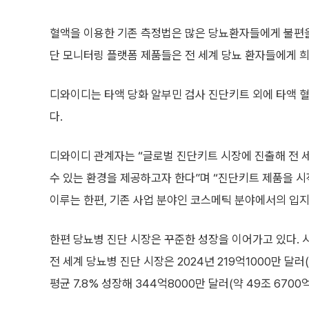
혈액을 이용한 기존 측정법은 많은 당뇨환자들에게 불편을
단 모니터링 플랫폼 제품들은 전 세계 당뇨 환자들에게 
디와이디는 타액 당화 알부민 검사 진단키트 외에 타액 혈
다.
디와이디 관계자는 “글로벌 진단키트 시장에 진출해 전 
수 있는 환경을 제공하고자 한다”며 “진단키트 제품을 
이루는 한편, 기존 사업 분야인 코스메틱 분야에서의 입지
한편 당뇨병 진단 시장은 꾸준한 성장을 이어가고 있다. 시장 
전 세계 당뇨병 진단 시장은 2024년 219억1000만 달러
평균 7.8% 성장해 344억8000만 달러(약 49조 670