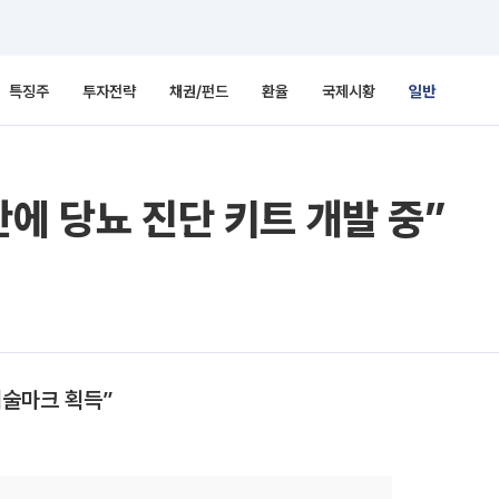
특징주
투자전략
채권/펀드
환율
국제시황
일반
에 당뇨 진단 키트 개발 중”
기술마크 획득”