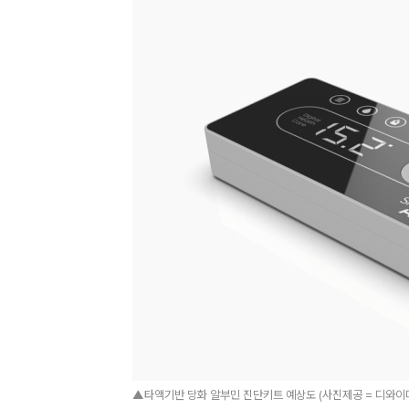
▲타액기반 당화 알부민 진단키트 예상도 (사진제공 = 디와이