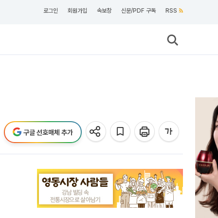
로그인
회원가입
속보창
신문/PDF 구독
RSS
구글 선호매체 추가