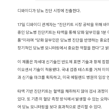
디와이디가 당뇨 진단 시장에 진출한다.
17일 디와이디 관계자는 “진단키트 시장 공략을 위해 바
중인 당뇨병 진단키트는 타액을 통해 당화 알부민을 1분 
품”이라며 “당화 알부민은 당뇨병 진단을 반영하는 중요
장기적인 당뇨병 모니터링에서 중요한 역할을 한다”고 밝
이 제품은 차세대 신기술인 반도체 표면 기술과 항체 접합
이오센서 기술이 적용됐다. 국내 검증 테스트를 거쳐 이
과 신기술 마크를 획득하고, 미국 메릴랜드 병원의 임상 
타액 기반 진단키트는 혈액을 채취하지 않아 검사 과정이
있다. 또 기존의 혈당 측정 방식에서 발생할 수 있는 오차
어 당뇨 모니터링을 보다 효과적으로 관리할 수 있다.