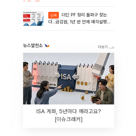
제동 걸린 SK디앤디↑
더딘 PF 정리 돌파구 찾는
단독
다…금감원, 1년 반 만에 매각설명회
재개
뉴스발전소
ISA 계좌, 5년마다 깨라고요?
[이슈크래커]