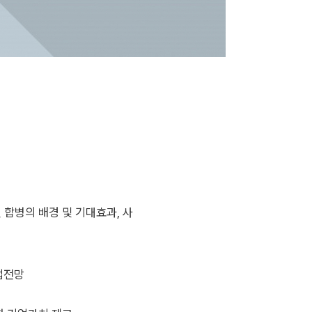
합병의 배경 및 기대효과, 사
업전망