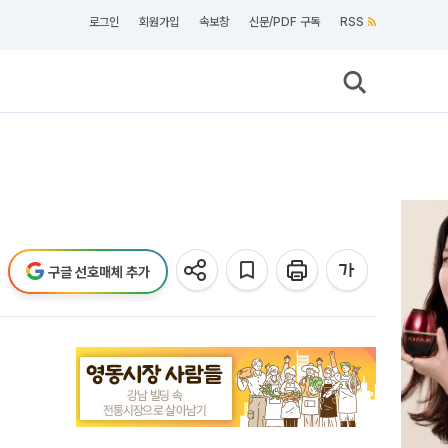
로그인
회원가입
속보창
신문/PDF 구독
RSS
구글 선호매체 추가