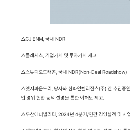
△CJ ENM, 국내 NDR
△클래시스, 기업가치 및 투자가치 제고
△스튜디오드래곤, 국내 NDR(Non-Deal Roadshow)
△엣지파운드리, 당사와 한화인텔리전스(주) 간 추진중인 
업 영위 현황 등의 설명을 통한 이해도 제고.
△두산에너빌리티, 2024년 4분기/연간 경영실적 및 사