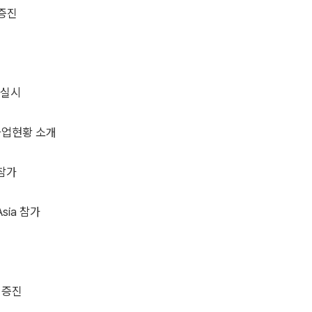
 증진
진
 실시
사업현황 소개
 참가
Asia 참가
진
 증진