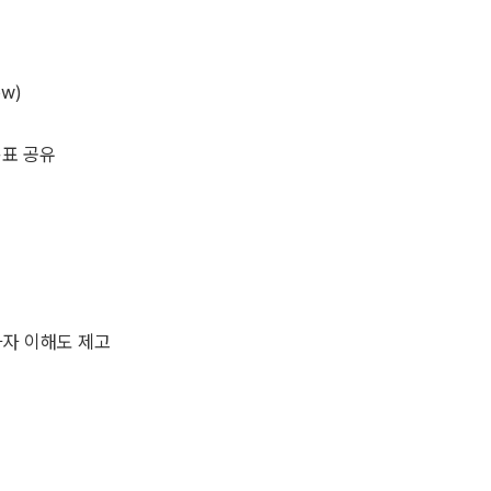
w)
목표 공유
자자 이해도 제고