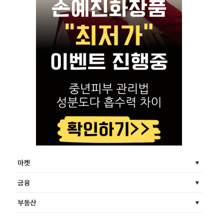
마켓
금융
부동산