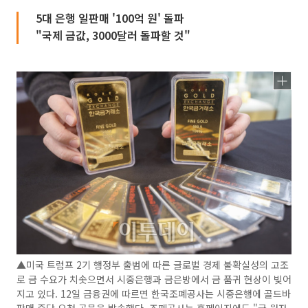
5대 은행 일판매 '100억 원' 돌파
"국제 금값, 3000달러 돌파할 것"
▲미국 트럼프 2기 행정부 출범에 따른 글로벌 경제 불확실성의 고조
로 금 수요가 치솟으면서 시중은행과 금은방에서 금 품귀 현상이 빚어
지고 있다. 12일 금융권에 따르면 한국조폐공사는 시중은행에 골드바