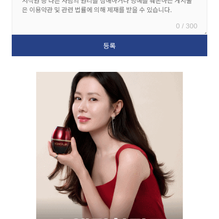
0 / 300