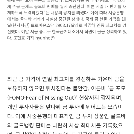
판매 중단 요청 공문을 발송했다. 조폐공사는 홈페이지에도 "금 원자
재 수급 문제로 골드바 판매를 일시 중단한다. 이른 시일 내 판매를 재
개하도록 노력하겠다"는 내용의 공지를 띄웠다. 이에 따라 시중은행
에서는 골드바 거래가 사실상 중단된 상태다. 국제 금 현물 가격은 10
일(현지시간) 트로이온스당 2908.17달러로 마감해 연중 최고치를 경
신했다. 이날 서울 종로구 한국금거래소에서 직원이 금을 정리하고 있
다. 조현호 기자 hyunho@
최근 금 가격이 연일 최고치를 경신하는 가운데 금을
보유하지 않으면 뒤처진다는 불안감, 이른바 ‘금 포모
(FOMO·Fear of Missing Out)’ 현상까지 감지되며,
개인 투자자들은 앞다퉈 금 투자에 뛰어드는 모습이
다. 이에 시중은행의 대표적인 금 투자 상품인 골드바
와 골드뱅킹 판매는 나란히 사상 최대치를 기록했으