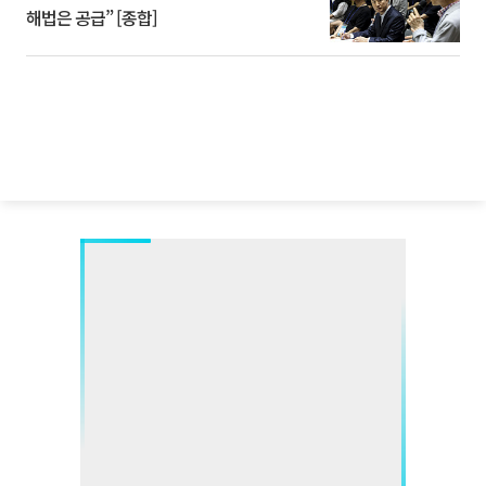
해법은 공급” [종합]