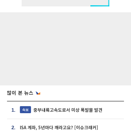
많이 본 뉴스
중부내륙고속도로서 미상 폭발물 발견
속보
1.
ISA 계좌, 5년마다 깨라고요? [이슈크래커]
2.