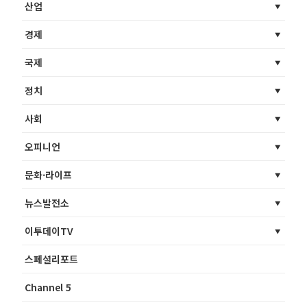
산업
경제
국제
정치
사회
오피니언
문화·라이프
뉴스발전소
이투데이TV
스페셜리포트
Channel 5