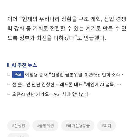
이어 “현재의 우리나라 상황을 구조 개혁, 산업 경쟁
력 강화 등 기회로 전환할 수 있는 계기로 만들 수 있
도록 정부가 최선을 다하겠다”고 언급했다.
AI 추천 뉴스
이창용 총재 “신성환 금통위원, 0.25%p 인하 소수의견 내”
속보
샘 올트먼 만난 김창한 크래프톤 대표 “게임에 AI 접목, 함께 모색 중”
오픈AI 만난 카카오…AGI 시대 앞당긴다
#신성환
#금통위원
#국가신용등급
#피치