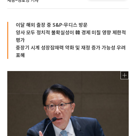
세종=정호영 기자
이달 해외 출장 중 S&P·무디스 방문
양사 모두 정치적 불확실성이 韓 경제 미칠 영향 제한적
평가
중장기 시계 성장잠재력 약화 및 재정 증가 가능성 우려
표해