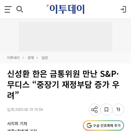
이투데이
경제
일반
신성환 한은 금통위원 만난 S&P·
무디스 “중장기 재정부담 증가 우
려”
입력 2025-02-13 15:59
서지희 기자
구글 선호매체 추가