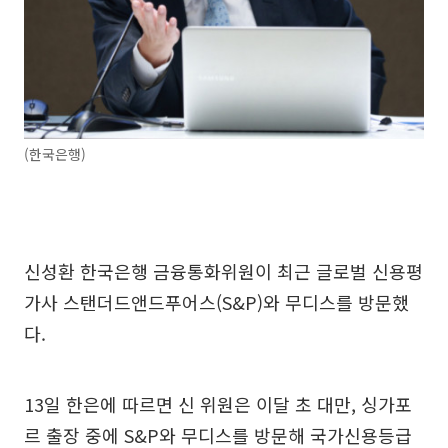
(한국은행)
신성환 한국은행 금융통화위원이 최근 글로벌 신용평
가사 스탠더드앤드푸어스(S&P)와 무디스를 방문했
다.
13일 한은에 따르면 신 위원은 이달 초 대만, 싱가포
르 출장 중에 S&P와 무디스를 방문해 국가신용등급