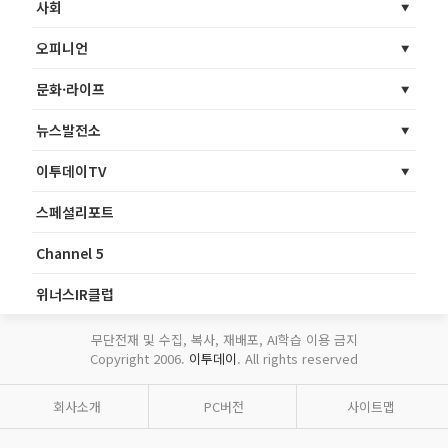
사회
오피니언
문화·라이프
뉴스발전소
이투데이TV
스페셜리포트
Channel 5
위너스IR클럽
무단전재 및 수집, 복사, 재배포, AI학습 이용 금지
Copyright 2006.
이투데이
. All rights reserved
회사소개
PC버전
사이트맵