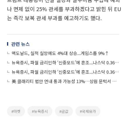
나 면제 없이 25% 관세를 부과하겠다고 밝힌 뒤 EU
는 즉각 보복 관세 부과를 예고하기도 했다.
관련 뉴스
맥도날드, 실적 실망에도 4%대 상승...게임스톱 9%↑
뉴욕증시, 파월 금리인하 ‘신중모드’에 혼조...나스닥 0.36%↓
뉴욕증시, 파월 금리인하 ‘신중모드’에 혼조...나스닥 0.36%↓
美 클래리티 법안 연내 통과 가능성 13%…상원 문턱서 제동
#마켓
#뉴욕증시
#금값
#국제유가