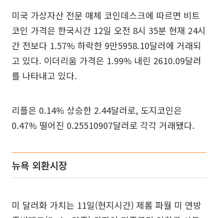
미국 가상자산 전문 매체 코인데스크에 따르면 비트
코인 가격은 한국시간 12일 오전 8시 35분 현재 24시
간 전보다 1.57% 하락한 9만5958.10달러에 거래되
고 있다. 이더리움 가격은 1.99% 내린 2610.09달러
를 나타내고 있다.
리플은 0.14% 상승한 2.44달러로, 도지코인은
0.47% 떨어진 0.25510907달러로 각각 거래됐다.
뉴욕 외환시장
미 달러화 가치는 11일(현지시간) 제롬 파월 미 연방