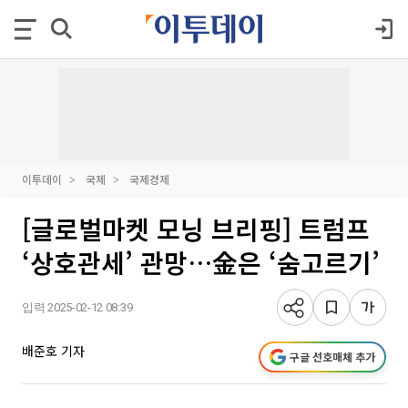
이투데이
국제
국제경제
[글로벌마켓 모닝 브리핑] 트럼프
‘상호관세’ 관망…金은 ‘숨고르기’
입력 2025-02-12 08:39
배준호 기자
구글 선호매체 추가