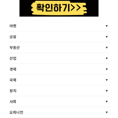
마켓
금융
부동산
산업
경제
국제
정치
사회
오피니언