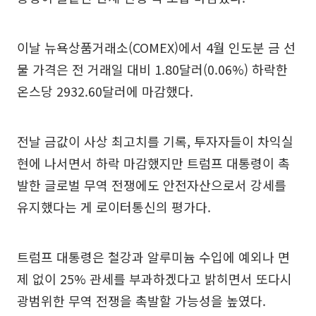
이날 뉴욕상품거래소(COMEX)에서 4월 인도분 금 선
물 가격은 전 거래일 대비 1.80달러(0.06%) 하락한
온스당 2932.60달러에 마감했다.
전날 금값이 사상 최고치를 기록, 투자자들이 차익실
현에 나서면서 하락 마감했지만 트럼프 대통령이 촉
발한 글로벌 무역 전쟁에도 안전자산으로서 강세를
유지했다는 게 로이터통신의 평가다.
트럼프 대통령은 철강과 알루미늄 수입에 예외나 면
제 없이 25% 관세를 부과하겠다고 밝히면서 또다시
광범위한 무역 전쟁을 촉발할 가능성을 높였다.