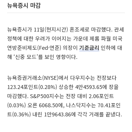
뉴욕증시 마감
뉴욕증시가 11일(현지시간) 혼조세로 마감했다. 관세
정책에 대한 우려가 이어지는 가운데 제롬 파월 미국
연방준비제도(Fed·연준) 의장이
기준금리
인하에 대
해 ‘신중 모드’를 보인 영향이다.
뉴욕증권거래소(NYSE)에서 다우지수는 전장보다
123.24포인트(0.28%) 상승한 4만4593.65에 장을
마감했다. S&P500지수는 전장 대비 2.06포인트
(0.03%) 오른 6068.50에, 나스닥지수는 70.41포인
트(0.36%) 내린 1만9643.86에 각각 거래를 끝냈다.