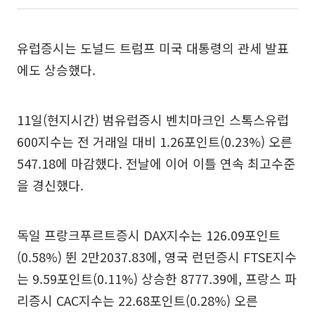
유럽증시는 도널드 트럼프 미국 대통령의 관세 발표
에도 상승했다.
11일(현지시간) 범유럽증시 벤치마크인 스톡스유럽
600지수는 전 거래일 대비 1.26포인트(0.23%) 오른
547.18에 마감했다. 전날에 이어 이틀 연속 최고수준
을 경신했다.
독일 프랑크푸르트증시 DAX지수는 126.09포인트
(0.58%) 뛴 2만2037.83에, 영국 런던증시 FTSE지수
는 9.59포인트(0.11%) 상승한 8777.39에, 프랑스 파
리증시 CAC지수는 22.68포인트(0.28%) 오른