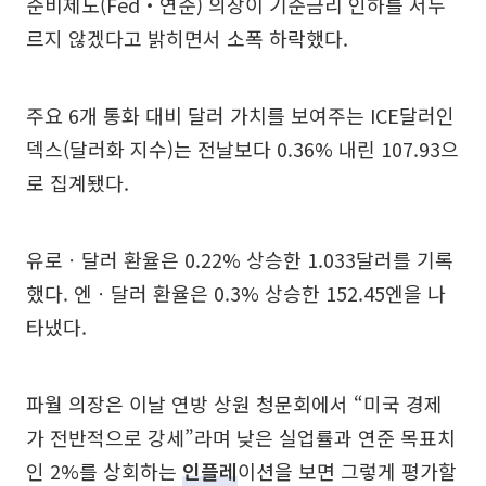
준비제도(Fed‧연준) 의장이 기준금리 인하를 서두
르지 않겠다고 밝히면서 소폭 하락했다.
주요 6개 통화 대비 달러 가치를 보여주는 ICE달러인
덱스(달러화 지수)는 전날보다 0.36% 내린 107.93으
로 집계됐다.
유로ㆍ달러 환율은 0.22% 상승한 1.033달러를 기록
했다. 엔ㆍ달러 환율은 0.3% 상승한 152.45엔을 나
타냈다.
파월 의장은 이날 연방 상원 청문회에서 “미국 경제
가 전반적으로 강세”라며 낮은 실업률과 연준 목표치
인 2%를 상회하는
인플레
이션을 보면 그렇게 평가할