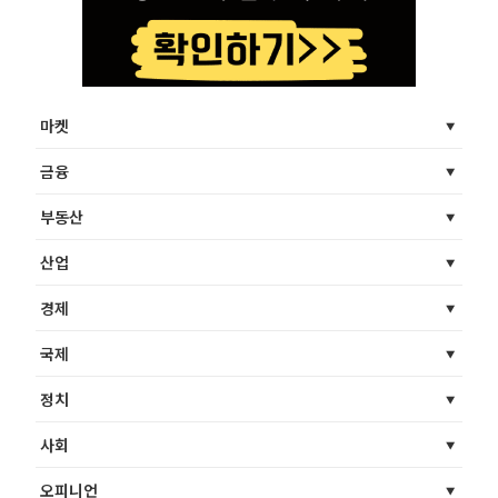
마켓
금융
부동산
산업
경제
국제
정치
사회
오피니언