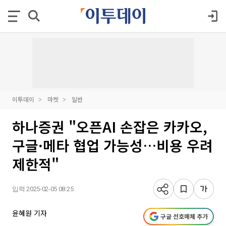
이투데이
마켓
일반
하나증권 "오픈AI 손잡은 카카오,
구글·메타 협업 가능성…비용 우려
제한적"
입력 2025-02-05 08:25
윤혜원 기자
구글 선호매체 추가