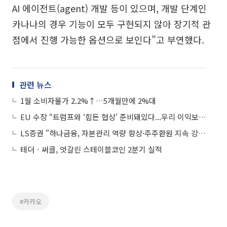
AI 에이전트(agent) 개발 등이 있으며, 개발 단계인
카나나의 경우 기능이 모두 구현되지 않아 장기적 관
점에서 진행 가능한 옵션으로 보인다”고 부연했다.
관련 뉴스
1월 소비자물가 2.2%↑…5개월만에 2%대
EU 수장 “트럼프와 ‘힘든 협상’ 준비돼있다...우리 이익보호 최우선”
LS증권 "하나금융, 자본관리 역량 향상·주주환원 지속 강화…목표가↑"
테더ㆍ써클, 엇갈린 스테이블코인 2분기 실적
#카카오