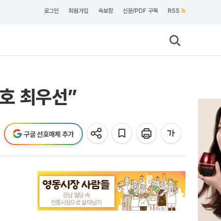
로그인
회원가입
속보창
신문/PDF 구독
RSS
보호 최우선”
구글 선호매체 추가