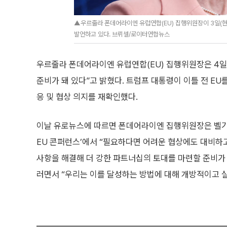
▲우르줄라 폰데어라이엔 유럽연합(EU) 집행위원장이 3일(현
발언하고 있다. 브뤼셀/로이터연합뉴스
우르줄라 폰데어라이엔 유럽연합(EU) 집행위원장은 4일(
준비가 돼 있다”고 밝혔다. 트럼프 대통령이 이틀 전 EU
응 및 협상 의지를 재확인했다.
이날 유로뉴스에 따르면 폰데어라이엔 집행위원장은 벨기에
EU 콘퍼런스’에서 “필요하다면 어려운 협상에도 대비하고
사항을 해결해 더 강한 파트너십의 토대를 마련할 준비가 
러면서 “우리는 이를 달성하는 방법에 대해 개방적이고 