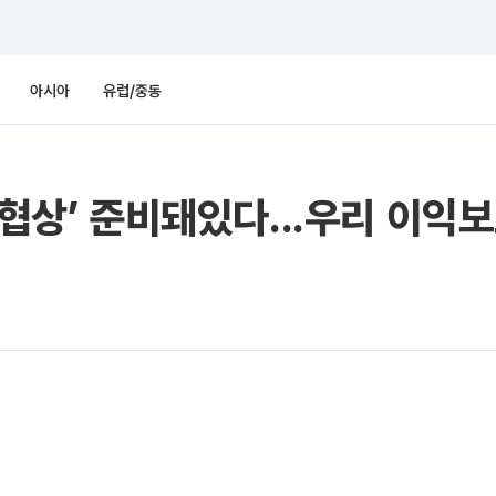
아시아
유럽/중동
 협상’ 준비돼있다...우리 이익