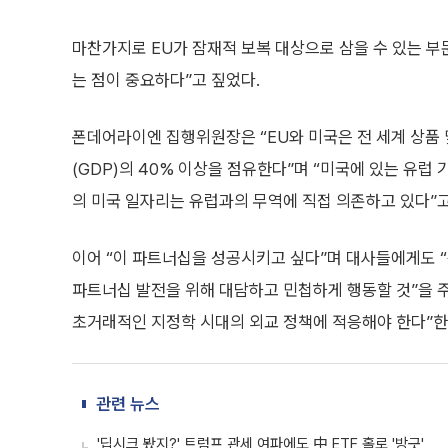
마찬가지로 EU가 잠재적 보복 대상으로 삼을 수 있는 부
는 점이 중요하다”고 짚었다.
폰데어라이엔 집행위원장은 “EU와 미국은 전 세계 상품 
(GDP)의 40% 이상을 점유한다”며 “미국에 있는 유럽 
의 미국 일자리는 유럽과의 무역에 직접 의존하고 있다”고
이어 “이 파트너십을 성공시키고 싶다”며 대사들에게도 
파트너십 발전을 위해 대담하고 민첩하게 행동할 것”을 
초거래적인 지정학 시대의 외교 정책에 적응해야 한다”한
관련 뉴스
'딥시크 봤지?' 트럼프 관세 여파에도 中 ETF 홀로 '방긋'