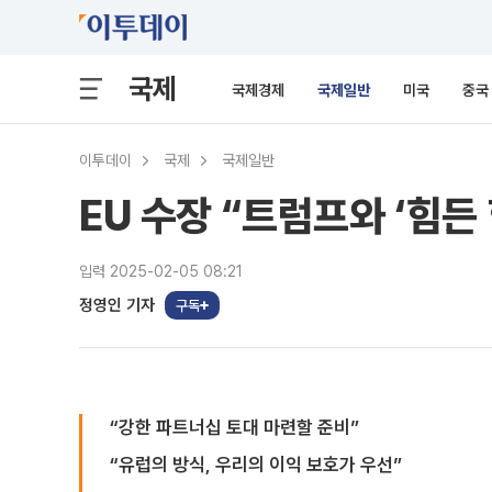
국제
국제경제
국제일반
미국
중국
이투데이
국제
국제일반
EU 수장 “트럼프와 ‘힘든
입력 2025-02-05 08:21
정영인 기자
구독
“강한 파트너십 토대 마련할 준비”
“유럽의 방식, 우리의 이익 보호가 우선”