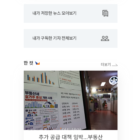
내가 저장한 뉴스 모아보기
내가 구독한 기자 전체보기
한 컷
추가 공급 대책 임박…부동산