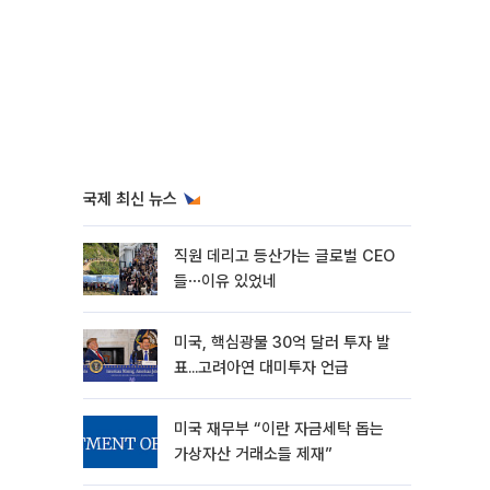
국제 최신 뉴스
직원 데리고 등산가는 글로벌 CEO
들⋯이유 있었네
미국, 핵심광물 30억 달러 투자 발
표...고려아연 대미투자 언급
미국 재무부 “이란 자금세탁 돕는
가상자산 거래소들 제재”