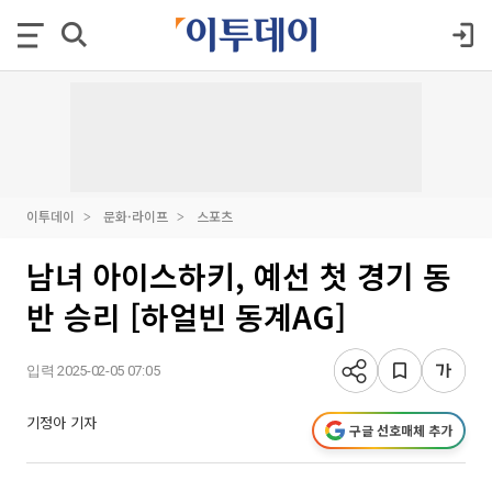
이투데이
문화·라이프
스포츠
남녀 아이스하키, 예선 첫 경기 동
반 승리 [하얼빈 동계AG]
입력 2025-02-05 07:05
기정아 기자
구글 선호매체 추가