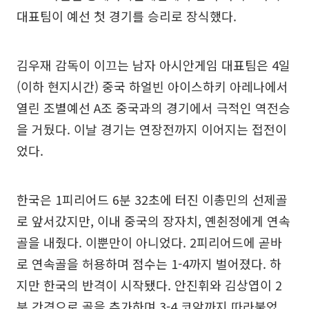
대표팀이 예선 첫 경기를 승리로 장식했다.
김우재 감독이 이끄는 남자 아시안게임 대표팀은 4일
(이하 현지시간) 중국 하얼빈 아이스하키 아레나에서
열린 조별예선 A조 중국과의 경기에서 극적인 역전승
을 거뒀다. 이날 경기는 연장전까지 이어지는 접전이
었다.
한국은 1피리어드 6분 32초에 터진 이총민의 선제골
로 앞서갔지만, 이내 중국의 장자치, 옌췬정에게 연속
골을 내줬다. 이뿐만이 아니었다. 2피리어드에 곧바
로 연속골을 허용하며 점수는 1-4까지 벌어졌다. 하
지만 한국의 반격이 시작됐다. 안진휘와 김상엽이 2
분 간격으로 골을 추가하며 3-4 코앞까지 따라붙었