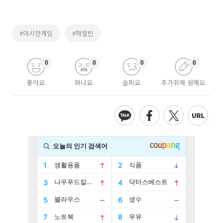
#아시안게임
#하얼빈
0
0
0
0
좋아요
화나요
슬퍼요
추가취재 원해요