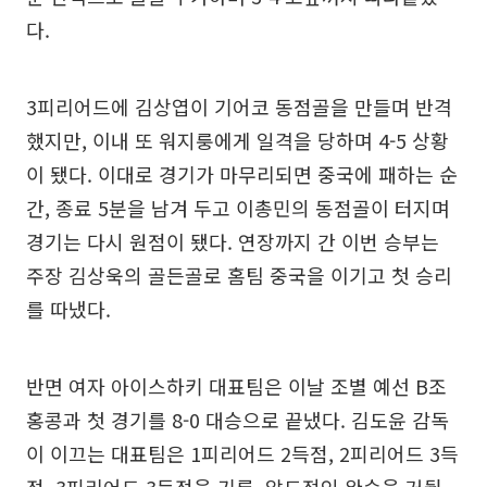
다.
3피리어드에 김상엽이 기어코 동점골을 만들며 반격
했지만, 이내 또 워지룽에게 일격을 당하며 4-5 상황
이 됐다. 이대로 경기가 마무리되면 중국에 패하는 순
간, 종료 5분을 남겨 두고 이총민의 동점골이 터지며
경기는 다시 원점이 됐다. 연장까지 간 이번 승부는
주장 김상욱의 골든골로 홈팀 중국을 이기고 첫 승리
를 따냈다.
반면 여자 아이스하키 대표팀은 이날 조별 예선 B조
홍콩과 첫 경기를 8-0 대승으로 끝냈다. 김도윤 감독
이 이끄는 대표팀은 1피리어드 2득점, 2피리어드 3득
점, 3피리어드 3득점을 기록, 압도적인 완승을 거뒀