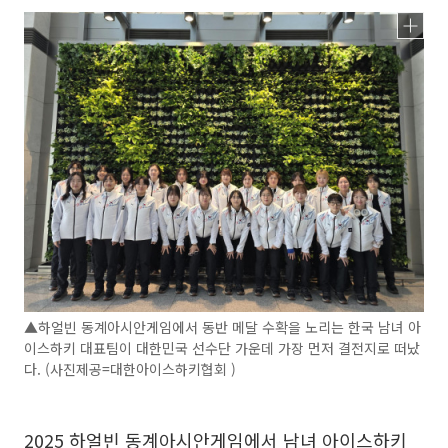
▲하얼빈 동계아시안게임에서 동반 메달 수확을 노리는 한국 남녀 아
이스하키 대표팀이 대한민국 선수단 가운데 가장 먼저 결전지로 떠났
다. (사진제공=대한아이스하키협회 )
2025 하얼빈 동계아시안게임에서 남녀 아이스하키