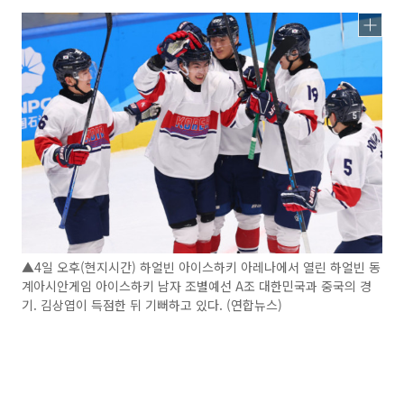
▲4일 오후(현지시간) 하얼빈 아이스하키 아레나에서 열린 하얼빈 동
계아시안게임 아이스하키 남자 조별예선 A조 대한민국과 중국의 경
기. 김상엽이 득점한 뒤 기뻐하고 있다. (연합뉴스)