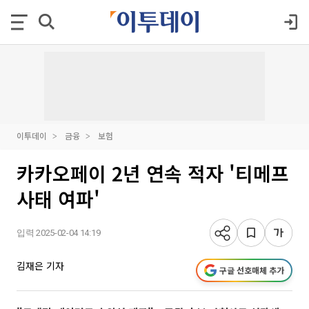
이투데이
금융
보험
카카오페이 2년 연속 적자 '티메프
사태 여파'
입력 2025-02-04 14:19
김재은 기자
구글 선호매체 추가