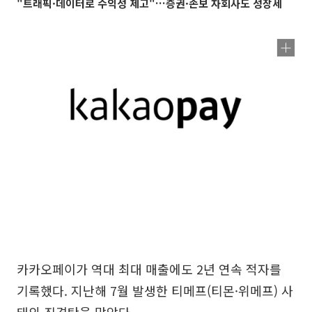
"트래픽·데이터로 수익성 제고"…증권·손보 자회사도 성장세
카카오페이가 역대 최대 매출에도 2년 연속 적자를
기록했다. 지난해 7월 발생한 티메프(티몬·위메프) 사