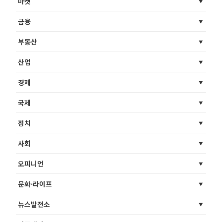
마켓
금융
부동산
산업
경제
국제
정치
사회
오피니언
문화·라이프
뉴스발전소