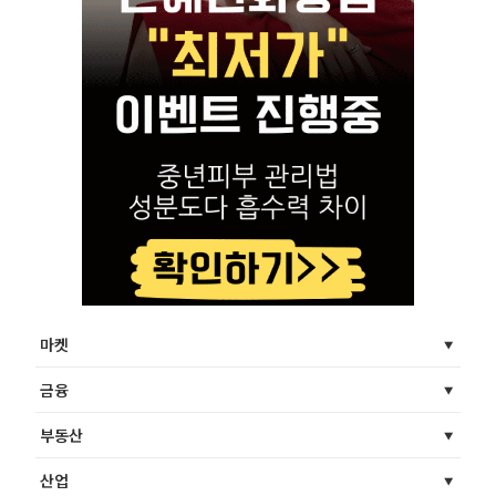
마켓
금융
부동산
산업