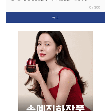
0 / 300