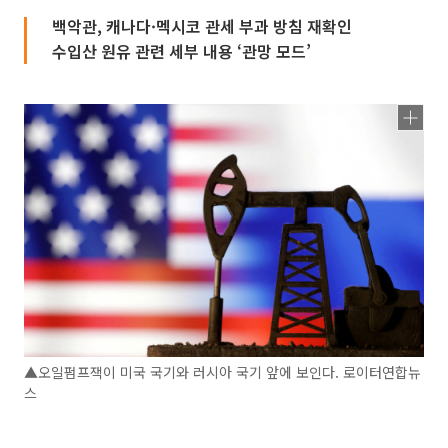
백악관, 캐나다·멕시코 관세 부과 방침 재확인
수입산 원유 관련 세부 내용 ‘관망 모드’
▲오일펌프잭이 미국 국기와 러시아 국기 앞에 보인다. 로이터연합뉴
스