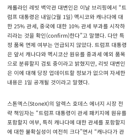
캐롤라인 레빗 백악관 대변인은 이날 브리핑에서 “트
럼프 대통령은 내일(2월 1일) 멕시코와 캐나다에 대
한 25% 관세, 중국에 대한 10% 관세 부과를 시작하
리라는 것을 확인(confirm)한다”고 말했다. 다만 특
정 품목 면제 여부는 언급되지 않았다. 트럼프 대통령
은 앞서 캐나다와 멕시코산 원유를 중과세 예외 품목
으로 분류할지 검토 중이라고 밝혔지만, 리빗 대변인
은 이에 대해 당장 업데이트할 정보가 없으며 자세한
내용은 1일 공개될 것이라고 말했다.
스톤엑스(StoneX)의 알렉스 호데스 에너지 시장 전
략 책임자는 “트럼프 대통령이 관세 패키지에 원유를
포함할지 여부, 특히 캐나다에 대한 관세를 포함할지
에 대한 불확실성이 여전히 크다”면서 “캐나다가 관