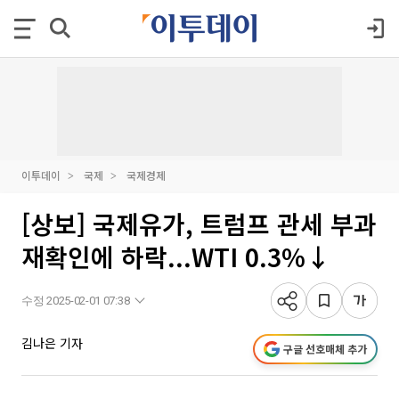
이투데이
국제
국제경제
[상보] 국제유가, 트럼프 관세 부과
재확인에 하락...WTI 0.3%↓
수정 2025-02-01 07:38
김나은 기자
구글 선호매체 추가