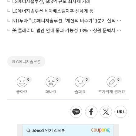
LG에너지솔루션, 608억 규모 회사채 거래
LG에너지솔루션·세아베스틸지주·신세계 등
NH투자 "LG에너지솔루션, '계절적 비수기' 1분기 실적 부진 전망"
美 클래리티 법안 연내 통과 가능성 13%…상원 문턱서 제동
#LG에너지솔루션
0
0
0
0
좋아요
화나요
슬퍼요
추가취재 원해요