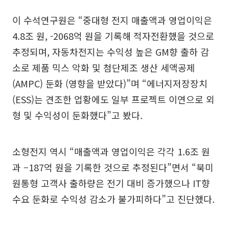
이 수석연구원은 “중대형 전지 매출액과 영업이익은
4.8조 원, -2068억 원을 기록해 적자전환했을 것으로
추정되며, 자동차전지는 수익성 높은 GM향 출하 감
소로 제품 믹스 악화 및 첨단제조 생산 세액공제
(AMPC) 둔화 (영향을 받았다)”며 “에너지저장장치
(ESS)는 견조한 업황에도 일부 프로젝트 이연으로 외
형 및 수익성이 둔화했다”고 봤다.
소형전지 역시 “매출액과 영업이익은 각각 1.6조 원
과 –187억 원을 기록한 것으로 추정된다”면서 “북미
원통형 고객사 출하량은 전기 대비 증가했으나 IT향
수요 둔화로 수익성 감소가 불가피하다”고 진단했다.