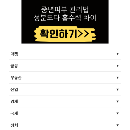
마켓
금융
부동산
산업
경제
국제
정치