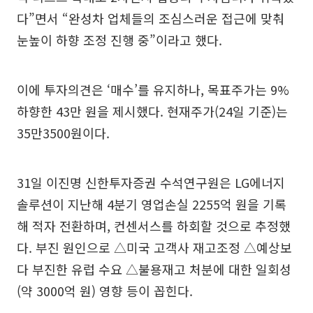
다”면서 “완성차 업체들의 조심스러운 접근에 맞춰
눈높이 하향 조정 진행 중”이라고 했다.
이에 투자의견은 ‘매수’를 유지하나, 목표주가는 9%
하향한 43만 원을 제시했다. 현재주가(24일 기준)는
35만3500원이다.
31일 이진명 신한투자증권 수석연구원은 LG에너지
솔루션이 지난해 4분기 영업손실 2255억 원을 기록
해 적자 전환하며, 컨센서스를 하회할 것으로 추정했
다. 부진 원인으로 △미국 고객사 재고조정 △예상보
다 부진한 유럽 수요 △불용재고 처분에 대한 일회성
(약 3000억 원) 영향 등이 꼽힌다.