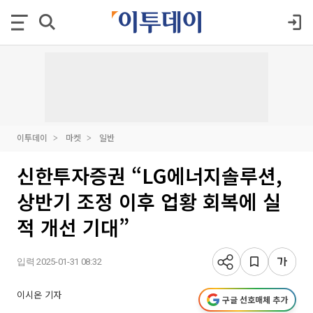
이투데이
마켓
일반
신한투자증권 “LG에너지솔루션,
상반기 조정 이후 업황 회복에 실
적 개선 기대”
입력 2025-01-31 08:32
이시온 기자
구글 선호매체 추가