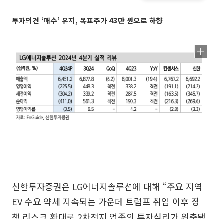
투자의견 ‘매수’ 유지, 목표주가 43만 원으로 하향
신한투자증권은 LG에너지솔루션에 대해 “주요 지역
EV 수요 약세 지속되는 가운데 트럼프 취임 이후 정
책 리스크 확대로 2차전지 업종의 투자심리가 위축됐