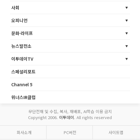
사회
오피니언
문화·라이프
뉴스발전소
이투데이TV
스페셜리포트
Channel 5
위너스IR클럽
무단전재 및 수집, 복사, 재배포, AI학습 이용 금지
Copyright 2006.
이투데이
. All rights reserved
회사소개
PC버전
사이트맵